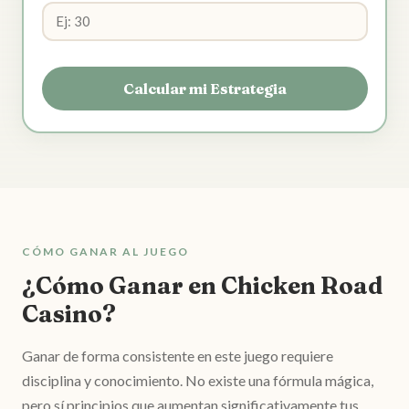
Calcular mi Estrategia
CÓMO GANAR AL JUEGO
¿Cómo Ganar en Chicken Road
Casino?
Ganar de forma consistente en este juego requiere
disciplina y conocimiento. No existe una fórmula mágica,
pero sí principios que aumentan significativamente tus