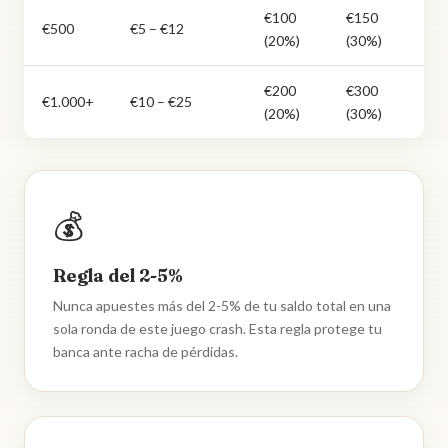
€100
€150
€500
€5 – €12
(20%)
(30%)
€200
€300
€1.000+
€10 – €25
(20%)
(30%)
💰
Regla del 2-5%
Nunca apuestes más del 2-5% de tu saldo total en una
sola ronda de este juego crash. Esta regla protege tu
banca ante racha de pérdidas.