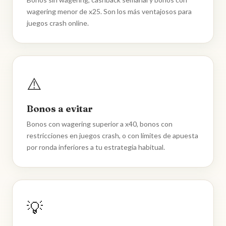
wagering menor de x25. Son los más ventajosos para
juegos crash online.
⚠️
Bonos a evitar
Bonos con wagering superior a x40, bonos con
restricciones en juegos crash, o con límites de apuesta
por ronda inferiores a tu estrategia habitual.
💡