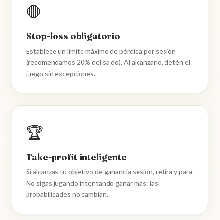
🛑
Stop-loss obligatorio
Establece un límite máximo de pérdida por sesión
(recomendamos 20% del saldo). Al alcanzarlo, detén el
juego sin excepciones.
🏆
Take-profit inteligente
Si alcanzas tu objetivo de ganancia sesión, retira y para.
No sigas jugando intentando ganar más: las
probabilidades no cambian.