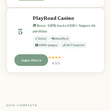
PlayRoad Casino
🎁 Bono: 100% hasta €200 + Seguro de
5
pérdidas
✅ DGOJ
📲 Móvil first
🎰 1000+ juegos
🌙 24/7 Soporte
★★★★☆
Jugar Ahora
4.5/5
GUÍA COMPLETA