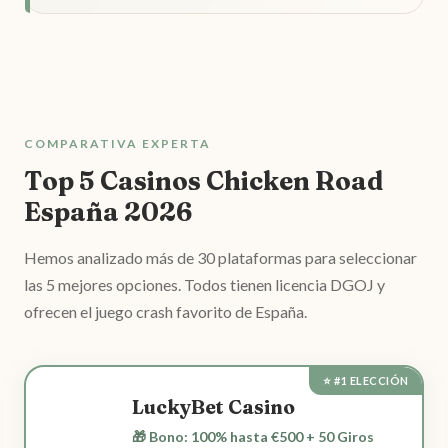
COMPARATIVA EXPERTA
Top 5 Casinos Chicken Road
España 2026
Hemos analizado más de 30 plataformas para seleccionar
las 5 mejores opciones. Todos tienen licencia DGOJ y
ofrecen el juego crash favorito de España.
LuckyBet Casino
🎁 Bono: 100% hasta €500 + 50 Giros