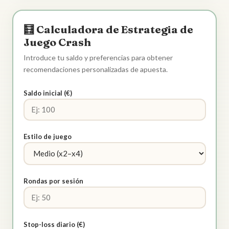
🧮 Calculadora de Estrategia de
Juego Crash
Introduce tu saldo y preferencias para obtener
recomendaciones personalizadas de apuesta.
Saldo inicial (€)
Estilo de juego
Rondas por sesión
Stop-loss diario (€)