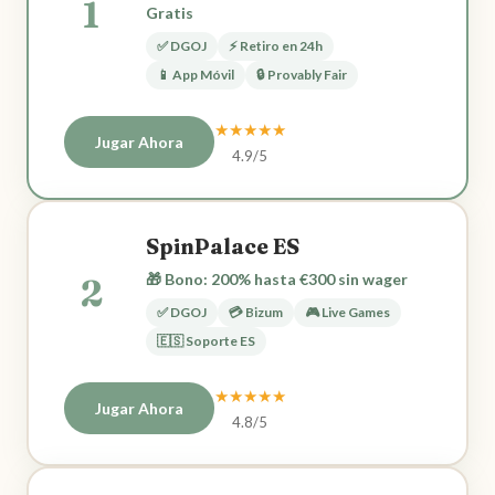
1
Gratis
✅ DGOJ
⚡ Retiro en 24h
📱 App Móvil
🔒 Provably Fair
★★★★★
Jugar Ahora
4.9/5
SpinPalace ES
🎁 Bono: 200% hasta €300 sin wager
2
✅ DGOJ
💳 Bizum
🎮 Live Games
🇪🇸 Soporte ES
★★★★★
Jugar Ahora
4.8/5