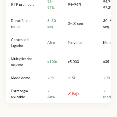
96–
94.7–
RTP promedio
94–96%
97%
97.3%
Duración por
5–30
30–60
3–10 seg
ronda
seg
seg
Control del
Alto
Ninguno
Medio
jugador
Multiplicador
x100+
x5.000+
x35
máximo
Modo demo
✓ Sí
✓ Sí
✓ Sí
Estrategia
✓
✓
✗ Baja
aplicable
Alta
Media