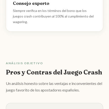
Consejo experto
Siempre verifica en los términos del bono que los
juegos crash contribuyen al 100% al cumplimiento del
wagering.
ANÁLISIS OBJETIVO
Pros y Contras del Juego Crash
Un análisis honesto sobre las ventajas e inconvenientes del
juego favorito de los apostadores españoles.