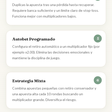
Duplicas la apuesta tras una pérdida hasta recuperar.
Requiere banca suficiente y un límite claro de stop-loss.
Funciona mejor con multiplicadores bajos.
5
Autobet Programado
Configura el retiro automático a un multiplicador fijo (por
ejemplo x2.00). Elimina las decisiones emocionales y
mantiene la disciplina de juego.
6
Estrategia Mixta
Combina apuestas pequeñas con retiro conservador y
una apuesta alta cada 10 rondas buscando un
multiplicador grande. Diversifica el riesgo.