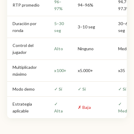
96–
94.7–
RTP promedio
94–96%
97%
97.3%
Duración por
5–30
30–60
3–10 seg
ronda
seg
seg
Control del
Alto
Ninguno
Medio
jugador
Multiplicador
x100+
x5.000+
x35
máximo
Modo demo
✓ Sí
✓ Sí
✓ Sí
Estrategia
✓
✓
✗ Baja
aplicable
Alta
Media