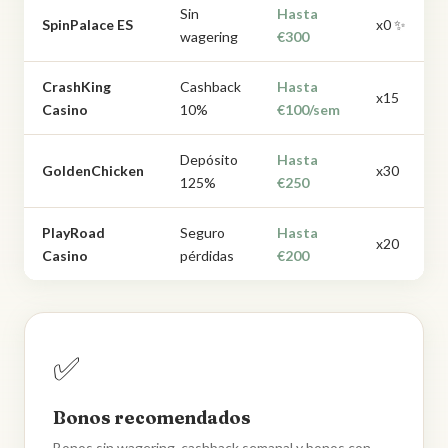
Sin
Hasta
SpinPalace ES
x0 ✨
wagering
€300
CrashKing
Cashback
Hasta
x15
Casino
10%
€100/sem
Depósito
Hasta
GoldenChicken
x30
125%
€250
PlayRoad
Seguro
Hasta
x20
Casino
pérdidas
€200
✅
Bonos recomendados
Bonos sin wagering, cashback semanal y bonos con