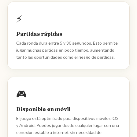
⚡
Partidas rápidas
Cada ronda dura entre 5 y 30 segundos. Esto permite
jugar muchas partidas en poco tiempo, aumentando
tanto las oportunidades como el riesgo de pérdidas.
🎮
Disponible en móvil
El juego está optimizado para dispositivos móviles iOS
y Android. Puedes jugar desde cualquier lugar con una
conexión estable a internet sin necesidad de