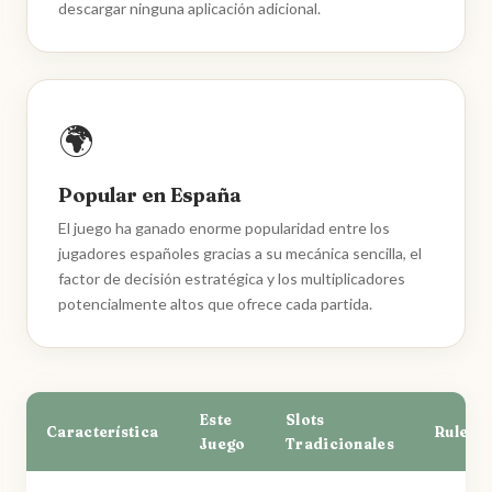
descargar ninguna aplicación adicional.
🌍
Popular en España
El juego ha ganado enorme popularidad entre los
jugadores españoles gracias a su mecánica sencilla, el
factor de decisión estratégica y los multiplicadores
potencialmente altos que ofrece cada partida.
Este
Slots
Característica
Ruleta
Juego
Tradicionales