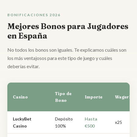
BONIFICACIONES 2026
Mejores Bonos para Jugadores
en España
No todos los bonos son iguales. Te explicamos cuáles son
los más ventajosos para este tipo de juego y cuáles
deberías evitar.
Tipo de
Casino
Importe
Wagering
Bono
LuckyBet
Depósito
Hasta
x25
Casino
100%
€500