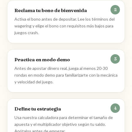
2
Reclama tu bono de bienvenida
Activa el bono antes de depositar. Lee los términos del
wagering y elige el bono con requisitos más bajos para
juegos crash.
3
Practica en modo demo
Antes de apostar dinero real, juega al menos 20-30
rondas en modo demo para familiarizarte con la mecánica
y velocidad del juego.
4
Define tu estrategia
Usa nuestra calculadora para determinar el tamaño de
apuesta y el multiplicador objetivo según tu saldo.
Anótalos antes de empezar.