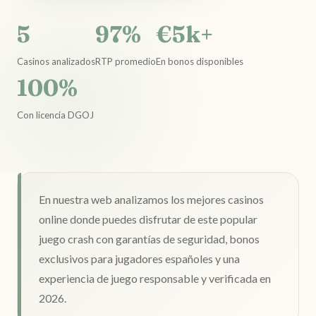
5
97%
€5k+
Casinos analizados
RTP promedio
En bonos disponibles
100%
Con licencia DGOJ
En nuestra web analizamos los mejores casinos
online donde puedes disfrutar de este popular
juego crash con garantías de seguridad, bonos
exclusivos para jugadores españoles y una
experiencia de juego responsable y verificada en
2026.