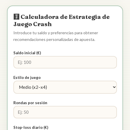
🧮 Calculadora de Estrategia de
Juego Crash
Introduce tu saldo y preferencias para obtener
recomendaciones personalizadas de apuesta.
Saldo inicial (€)
Estilo de juego
Rondas por sesión
Stop-loss diario (€)