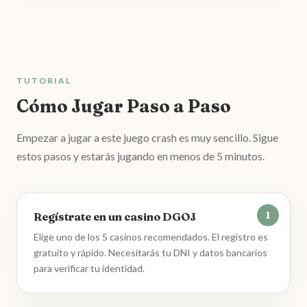
TUTORIAL
Cómo Jugar Paso a Paso
Empezar a jugar a este juego crash es muy sencillo. Sigue
estos pasos y estarás jugando en menos de 5 minutos.
1
Regístrate en un casino DGOJ
Elige uno de los 5 casinos recomendados. El registro es
gratuito y rápido. Necesitarás tu DNI y datos bancarios
para verificar tu identidad.