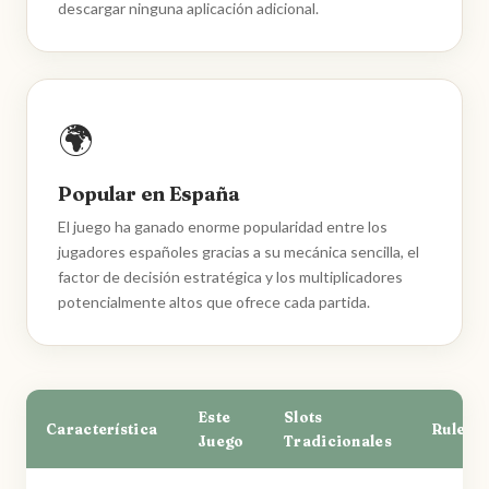
descargar ninguna aplicación adicional.
🌍
Popular en España
El juego ha ganado enorme popularidad entre los
jugadores españoles gracias a su mecánica sencilla, el
factor de decisión estratégica y los multiplicadores
potencialmente altos que ofrece cada partida.
Este
Slots
Característica
Ruleta
Juego
Tradicionales