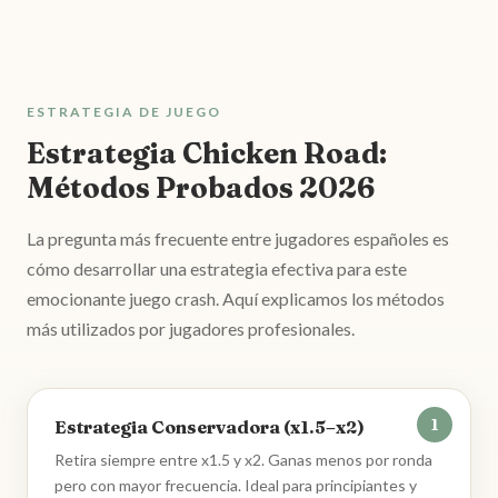
ESTRATEGIA DE JUEGO
Estrategia Chicken Road:
Métodos Probados 2026
La pregunta más frecuente entre jugadores españoles es
cómo desarrollar una estrategia efectiva para este
emocionante juego crash. Aquí explicamos los métodos
más utilizados por jugadores profesionales.
1
Estrategia Conservadora (x1.5–x2)
Retira siempre entre x1.5 y x2. Ganas menos por ronda
pero con mayor frecuencia. Ideal para principiantes y