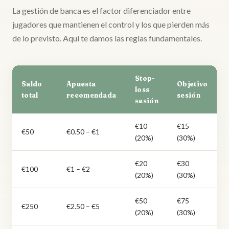
La gestión de banca es el factor diferenciador entre
jugadores que mantienen el control y los que pierden más
de lo previsto. Aquí te damos las reglas fundamentales.
Stop-
Saldo
Apuesta
Objetivo
loss
total
recomendada
sesión
sesión
€10
€15
€50
€0.50 – €1
(20%)
(30%)
€20
€30
€100
€1 – €2
(20%)
(30%)
€50
€75
€250
€2.50 – €5
(20%)
(30%)