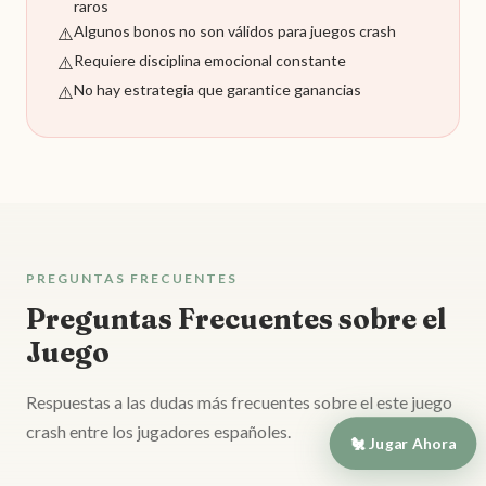
raros
Algunos bonos no son válidos para juegos crash
⚠️
Requiere disciplina emocional constante
⚠️
No hay estrategia que garantice ganancias
⚠️
PREGUNTAS FRECUENTES
Preguntas Frecuentes sobre el
Juego
Respuestas a las dudas más frecuentes sobre el este juego
crash entre los jugadores españoles.
🐔 Jugar Ahora