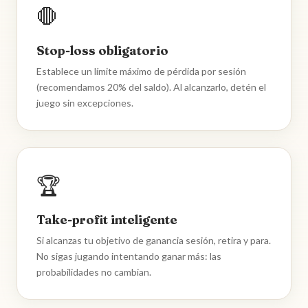
🛑
Stop-loss obligatorio
Establece un límite máximo de pérdida por sesión
(recomendamos 20% del saldo). Al alcanzarlo, detén el
juego sin excepciones.
🏆
Take-profit inteligente
Si alcanzas tu objetivo de ganancia sesión, retira y para.
No sigas jugando intentando ganar más: las
probabilidades no cambian.