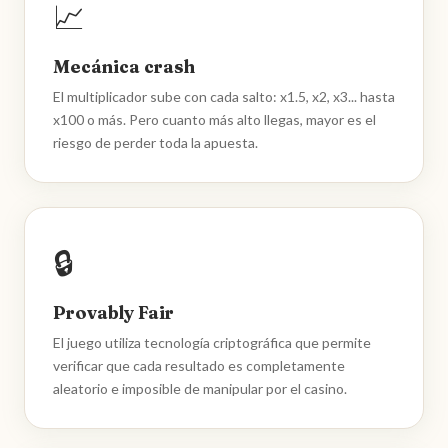
📈
Mecánica crash
El multiplicador sube con cada salto: x1.5, x2, x3... hasta
x100 o más. Pero cuanto más alto llegas, mayor es el
riesgo de perder toda la apuesta.
🔒
Provably Fair
El juego utiliza tecnología criptográfica que permite
verificar que cada resultado es completamente
aleatorio e imposible de manipular por el casino.