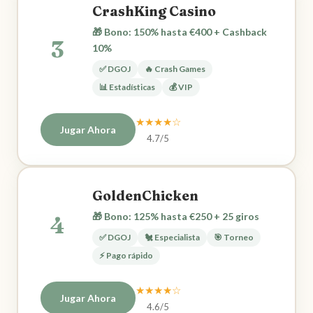
CrashKing Casino
🎁 Bono: 150% hasta €400 + Cashback
3
10%
✅ DGOJ
🔥 Crash Games
📊 Estadísticas
💰 VIP
★★★★☆
Jugar Ahora
4.7/5
GoldenChicken
🎁 Bono: 125% hasta €250 + 25 giros
4
✅ DGOJ
🐔 Especialista
🎯 Torneo
⚡ Pago rápido
★★★★☆
Jugar Ahora
4.6/5