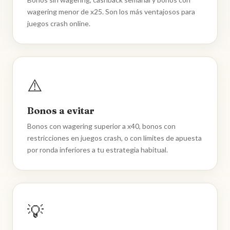
wagering menor de x25. Son los más ventajosos para
juegos crash online.
⚠️
Bonos a evitar
Bonos con wagering superior a x40, bonos con
restricciones en juegos crash, o con límites de apuesta
por ronda inferiores a tu estrategia habitual.
💡