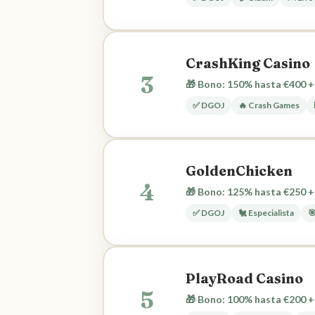
CrashKing Casino
3
🎁 Bono: 150% hasta €400 
✅ DGOJ
🔥 Crash Games
GoldenChicken
4
🎁 Bono: 125% hasta €250 + 
✅ DGOJ
🐔 Especialista

PlayRoad Casino
5
🎁 Bono: 100% hasta €200 +