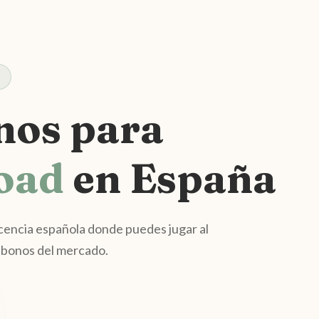
nos para
oad
en España
cencia española donde puedes jugar al
s bonos del mercado.