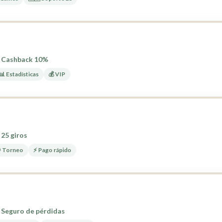
+ Cashback 10%
📊 Estadísticas
💰 VIP
25 giros
 Torneo
⚡ Pago rápido
 Seguro de pérdidas