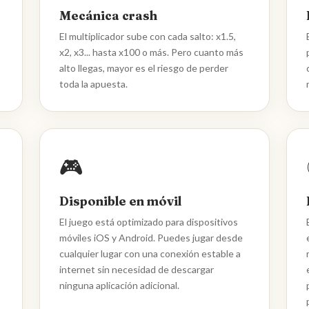
Mecánica crash
El multiplicador sube con cada salto: x1.5,
x2, x3... hasta x100 o más. Pero cuanto más
alto llegas, mayor es el riesgo de perder
toda la apuesta.
🎮
Disponible en móvil
El juego está optimizado para dispositivos
móviles iOS y Android. Puedes jugar desde
cualquier lugar con una conexión estable a
internet sin necesidad de descargar
ninguna aplicación adicional.