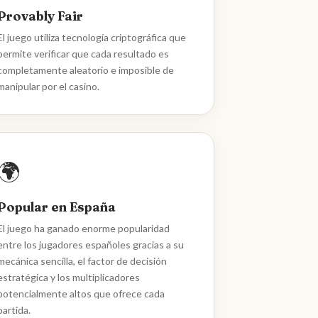
Provably Fair
El juego utiliza tecnología criptográfica que
permite verificar que cada resultado es
completamente aleatorio e imposible de
manipular por el casino.
🌍
Popular en España
El juego ha ganado enorme popularidad
entre los jugadores españoles gracias a su
mecánica sencilla, el factor de decisión
estratégica y los multiplicadores
potencialmente altos que ofrece cada
partida.