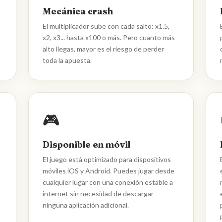
Mecánica crash
El multiplicador sube con cada salto: x1.5,
x2, x3... hasta x100 o más. Pero cuanto más
alto llegas, mayor es el riesgo de perder
toda la apuesta.
🎮
Disponible en móvil
El juego está optimizado para dispositivos
móviles iOS y Android. Puedes jugar desde
cualquier lugar con una conexión estable a
internet sin necesidad de descargar
ninguna aplicación adicional.