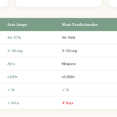
Este Juego
Slots Tradicionales
96–97%
94–96%
5–30 seg
3–10 seg
Alto
Ninguno
x100+
x5.000+
✓ Sí
✓ Sí
✓ Alta
✗ Baja