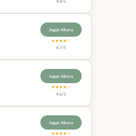
4.8/5
Jugar Ahora
★★★★☆
4.7/5
Jugar Ahora
★★★★☆
4.6/5
Jugar Ahora
★★★★☆