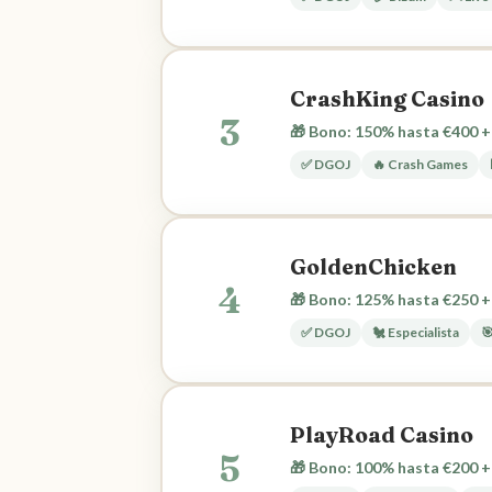
CrashKing Casino
3
🎁 Bono: 150% hasta €400 
✅ DGOJ
🔥 Crash Games
GoldenChicken
4
🎁 Bono: 125% hasta €250 + 
✅ DGOJ
🐔 Especialista

PlayRoad Casino
5
🎁 Bono: 100% hasta €200 +