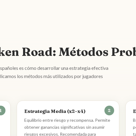
cken Road: Métodos Pr
spañoles es cómo desarrollar una estrategia efectiva
plicamos los métodos más utilizados por jugadores
1
2
)
Estrategia Media (x2–x4)
E
Equilibrio entre riesgo y recompensa. Permite
B
obtener ganancias significativas sin asumir
p
riesgos excesivos. Recomendada para
t