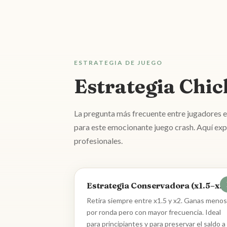
ESTRATEGIA DE JUEGO
Estrategia Chi
La pregunta más frecuente entre jugadores e
para este emocionante juego crash. Aquí ex
profesionales.
Estrategia Conservadora (x1.5–x2
Retira siempre entre x1.5 y x2. Ganas menos
por ronda pero con mayor frecuencia. Ideal
para principiantes y para preservar el saldo a