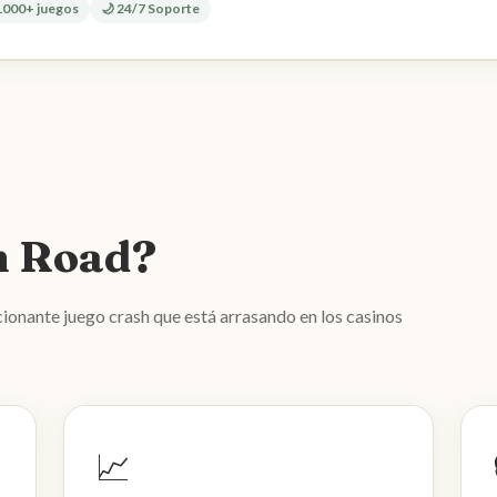
1000+ juegos
🌙 24/7 Soporte
n Road?
ionante juego crash que está arrasando en los casinos
📈