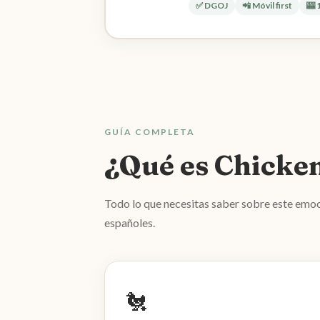
✅ DGOJ
📲 Móvil first
🎰 
GUÍA COMPLETA
¿Qué es Chicke
Todo lo que necesitas saber sobre este emoc
españoles.
🐔