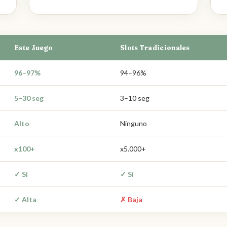
Este Juego
Slots Tradicionales
96–97%
94–96%
5–30 seg
3–10 seg
Alto
Ninguno
x100+
x5.000+
✓ Sí
✓ Sí
✓ Alta
✗ Baja