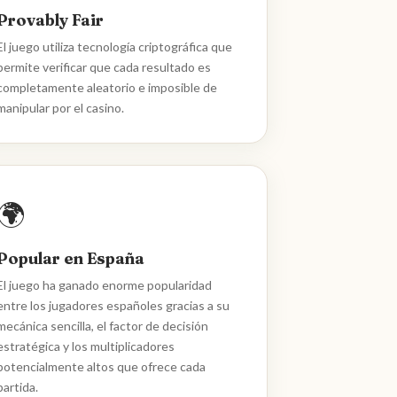
Provably Fair
El juego utiliza tecnología criptográfica que
permite verificar que cada resultado es
completamente aleatorio e imposible de
manipular por el casino.
🌍
Popular en España
El juego ha ganado enorme popularidad
entre los jugadores españoles gracias a su
mecánica sencilla, el factor de decisión
estratégica y los multiplicadores
potencialmente altos que ofrece cada
partida.