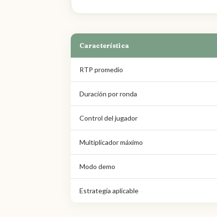
Característica
RTP promedio
Duración por ronda
Control del jugador
Multiplicador máximo
Modo demo
Estrategia aplicable