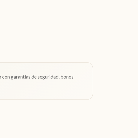
h con garantías de seguridad, bonos