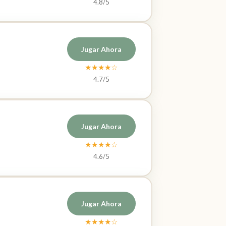
4.8/5
Jugar Ahora
★★★★☆
4.7/5
Jugar Ahora
★★★★☆
4.6/5
Jugar Ahora
★★★★☆