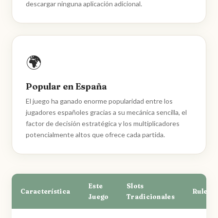
descargar ninguna aplicación adicional.
🌍
Popular en España
El juego ha ganado enorme popularidad entre los
jugadores españoles gracias a su mecánica sencilla, el
factor de decisión estratégica y los multiplicadores
potencialmente altos que ofrece cada partida.
Este
Slots
Característica
Ruleta
Juego
Tradicionales