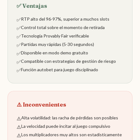
✅ Ventajas
RTP alto del 96-97%, superior a muchos slots
✅
Control total sobre el momento de retirada
✅
Tecnología Provably Fair verificable
✅
Partidas muy rápidas (5-30 segundos)
✅
Disponible en modo demo gratuito
✅
Compatible con estrategias de gestión de riesgo
✅
Función autobet para juego disciplinado
✅
⚠️ Inconvenientes
Alta volatilidad: las racha de pérdidas son posibles
⚠️
La velocidad puede incitar al juego compulsivo
⚠️
Los multiplicadores muy altos son estadísticamente
⚠️