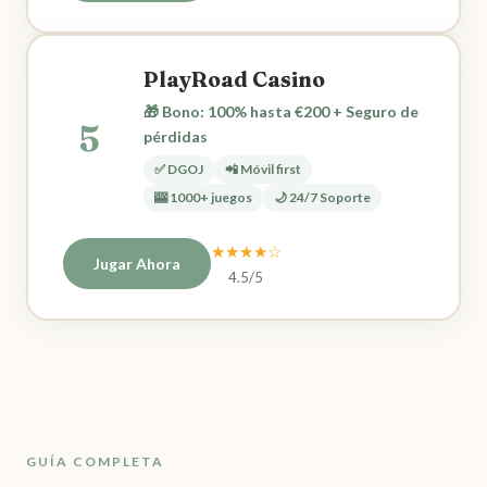
PlayRoad Casino
🎁 Bono: 100% hasta €200 + Seguro de
5
pérdidas
✅ DGOJ
📲 Móvil first
🎰 1000+ juegos
🌙 24/7 Soporte
★★★★☆
Jugar Ahora
4.5/5
GUÍA COMPLETA