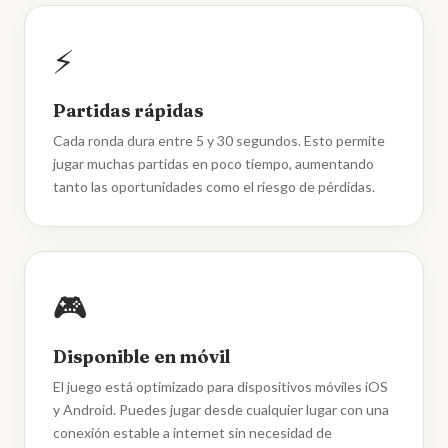
⚡
Partidas rápidas
Cada ronda dura entre 5 y 30 segundos. Esto permite
jugar muchas partidas en poco tiempo, aumentando
tanto las oportunidades como el riesgo de pérdidas.
🎮
Disponible en móvil
El juego está optimizado para dispositivos móviles iOS
y Android. Puedes jugar desde cualquier lugar con una
conexión estable a internet sin necesidad de