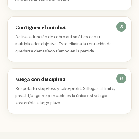
5
Configura el autobet
Activa la función de cobro automático con tu
multiplicador objetivo. Esto elimina la tentación de
quedarte demasiado tiempo en la partida.
6
Juega con disciplina
Respeta tu stop-loss y take-profit. Si llegas al límite,
para. El juego responsable es la única estrategia
sostenible a largo plazo.