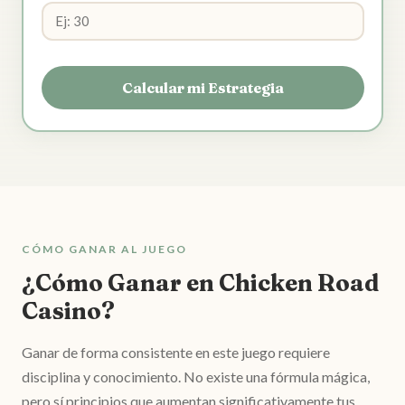
Calcular mi Estrategia
CÓMO GANAR AL JUEGO
¿Cómo Ganar en Chicken Road
Casino?
Ganar de forma consistente en este juego requiere
disciplina y conocimiento. No existe una fórmula mágica,
pero sí principios que aumentan significativamente tus