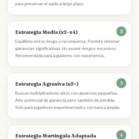
para preservar el saldo a largo plazo.
2
Estrategia Media (x2–x4)
Equilibrio entre riesgo y recompensa. Permite obtener
ganancias significativas sin asumir riesgos excesivos.
Recomendada para jugadores con experiencia.
3
Estrategia Agresiva (x5+)
Buscas multiplicadores altos con apuestas pequeñas.
Alto potencial de ganancia pero también de pérdida.
Solo para jugadores experimentados con banca amplia.
4
Estrategia Martingala Adaptada