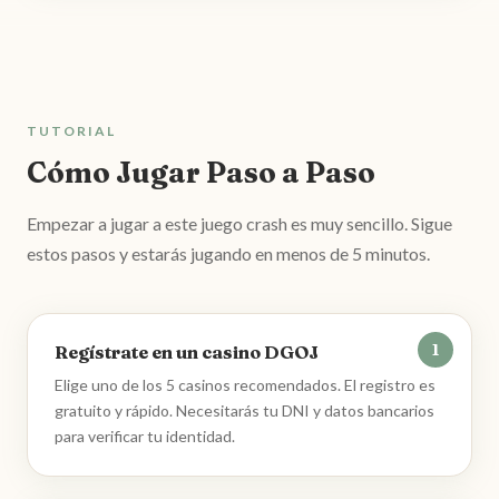
TUTORIAL
Cómo Jugar Paso a Paso
Empezar a jugar a este juego crash es muy sencillo. Sigue
estos pasos y estarás jugando en menos de 5 minutos.
1
Regístrate en un casino DGOJ
Elige uno de los 5 casinos recomendados. El registro es
gratuito y rápido. Necesitarás tu DNI y datos bancarios
para verificar tu identidad.