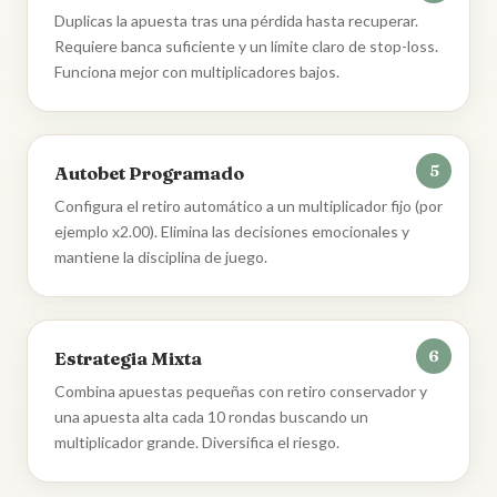
Duplicas la apuesta tras una pérdida hasta recuperar.
Requiere banca suficiente y un límite claro de stop-loss.
Funciona mejor con multiplicadores bajos.
5
Autobet Programado
Configura el retiro automático a un multiplicador fijo (por
ejemplo x2.00). Elimina las decisiones emocionales y
mantiene la disciplina de juego.
6
Estrategia Mixta
Combina apuestas pequeñas con retiro conservador y
una apuesta alta cada 10 rondas buscando un
multiplicador grande. Diversifica el riesgo.