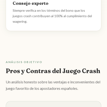
Consejo experto
Siempre verifica en los términos del bono que los
juegos crash contribuyen al 100% al cumplimiento del
wagering.
ANÁLISIS OBJETIVO
Pros y Contras del Juego Crash
Un análisis honesto sobre las ventajas e inconvenientes del
juego favorito de los apostadores españoles.