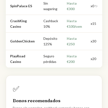
Sin
Hasta
SpinPalace ES
x0 ✨
wagering
€300
CrashKing
Cashback
Hasta
x15
Casino
10%
€100/sem
Depósito
Hasta
GoldenChicken
x30
125%
€250
PlayRoad
Seguro
Hasta
x20
Casino
pérdidas
€200
✅
Bonos recomendados
Bonos sin wagering, cashback semanal y bonos con