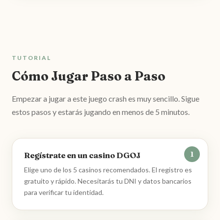
TUTORIAL
Cómo Jugar Paso a Paso
Empezar a jugar a este juego crash es muy sencillo. Sigue
estos pasos y estarás jugando en menos de 5 minutos.
1
Regístrate en un casino DGOJ
Elige uno de los 5 casinos recomendados. El registro es
gratuito y rápido. Necesitarás tu DNI y datos bancarios
para verificar tu identidad.