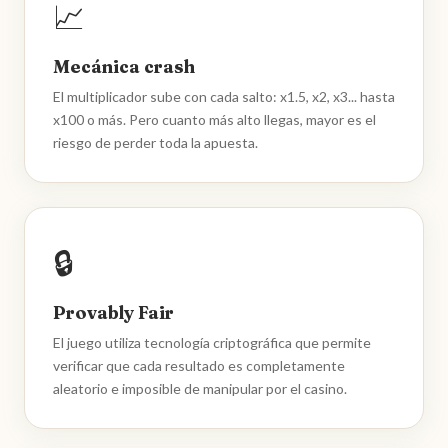
📈
Mecánica crash
El multiplicador sube con cada salto: x1.5, x2, x3... hasta
x100 o más. Pero cuanto más alto llegas, mayor es el
riesgo de perder toda la apuesta.
🔒
Provably Fair
El juego utiliza tecnología criptográfica que permite
verificar que cada resultado es completamente
aleatorio e imposible de manipular por el casino.