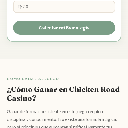
Calcular mi Estrategia
CÓMO GANAR AL JUEGO
¿Cómo Ganar en Chicken Road
Casino?
Ganar de forma consistente en este juego requiere
disciplina y conocimiento. No existe una fórmula mágica,
pero sí principios que aumentan significativamente tus