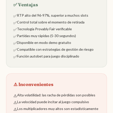
✅ Ventajas
RTP alto del 96-97%, superior a muchos slots
✅
Control total sobre el momento de retirada
✅
Tecnología Provably Fair verificable
✅
Partidas muy rápidas (5-30 segundos)
✅
Disponible en modo demo gratuito
✅
Compatible con estrategias de gestión de riesgo
✅
Función autobet para juego disciplinado
✅
⚠️ Inconvenientes
Alta volatilidad: las racha de pérdidas son posibles
⚠️
La velocidad puede incitar al juego compulsivo
⚠️
Los multiplicadores muy altos son estadísticamente
⚠️