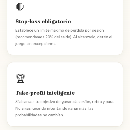
🛑
Stop-loss obligatorio
Establece un límite máximo de pérdida por sesión
(recomendamos 20% del saldo). Al alcanzarlo, detén el
juego sin excepciones.
🏆
Take-profit inteligente
Si alcanzas tu objetivo de ganancia sesión, retira y para.
No sigas jugando intentando ganar más: las
probabilidades no cambian.