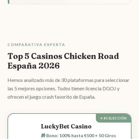
COMPARATIVA EXPERTA
Top 5 Casinos Chicken Road
España 2026
Hemos analizado más de 30 plataformas para seleccionar
las 5 mejores opciones. Todos tienen licencia DGOJ y
ofrecen el juego crash favorito de España.
LuckyBet Casino
🎁 Bono: 100% hasta €500 + 50 Giros