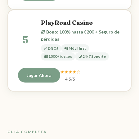
PlayRoad Casino
🎁 Bono: 100% hasta €200 + Seguro de
5
pérdidas
✅ DGOJ
📲 Móvil first
🎰 1000+ juegos
🌙 24/7 Soporte
★★★★☆
Jugar Ahora
4.5/5
GUÍA COMPLETA