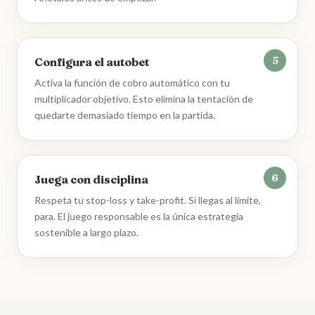
5
Configura el autobet
Activa la función de cobro automático con tu
multiplicador objetivo. Esto elimina la tentación de
quedarte demasiado tiempo en la partida.
6
Juega con disciplina
Respeta tu stop-loss y take-profit. Si llegas al límite,
para. El juego responsable es la única estrategia
sostenible a largo plazo.