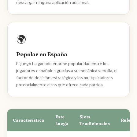
descargar ninguna aplicación adicional.
🌍
Popular en España
El juego ha ganado enorme popularidad entre los
jugadores españoles gracias a su mecánica sencilla, el
factor de decisión estratégica y los multiplicadores
potencialmente altos que ofrece cada partida.
Este
Slots
Característica
Ruleta
Juego
Tradicionales