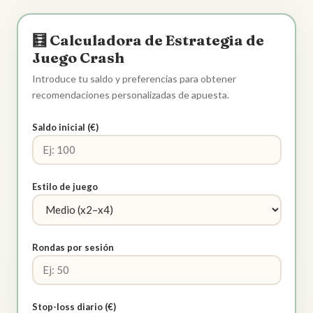
🧮 Calculadora de Estrategia de
Juego Crash
Introduce tu saldo y preferencias para obtener
recomendaciones personalizadas de apuesta.
Saldo inicial (€)
Estilo de juego
Rondas por sesión
Stop-loss diario (€)