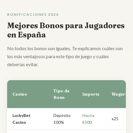
BONIFICACIONES 2026
Mejores Bonos para Jugadores
en España
No todos los bonos son iguales. Te explicamos cuáles son
los más ventajosos para este tipo de juego y cuáles
deberías evitar.
Tipo de
Casino
Importe
Wagering
Bono
LuckyBet
Depósito
Hasta
x25
Casino
100%
€500