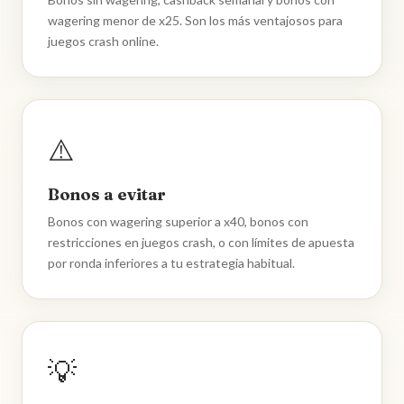
wagering menor de x25. Son los más ventajosos para
juegos crash online.
⚠️
Bonos a evitar
Bonos con wagering superior a x40, bonos con
restricciones en juegos crash, o con límites de apuesta
por ronda inferiores a tu estrategia habitual.
💡