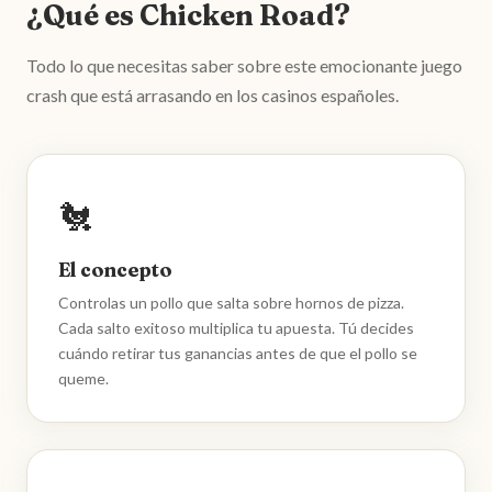
¿Qué es Chicken Road?
Todo lo que necesitas saber sobre este emocionante juego
crash que está arrasando en los casinos españoles.
🐔
El concepto
Controlas un pollo que salta sobre hornos de pizza.
Cada salto exitoso multiplica tu apuesta. Tú decides
cuándo retirar tus ganancias antes de que el pollo se
queme.