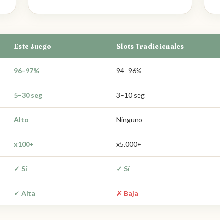
Este Juego
Slots Tradicionales
96–97%
94–96%
5–30 seg
3–10 seg
Alto
Ninguno
x100+
x5.000+
✓ Sí
✓ Sí
✓ Alta
✗ Baja