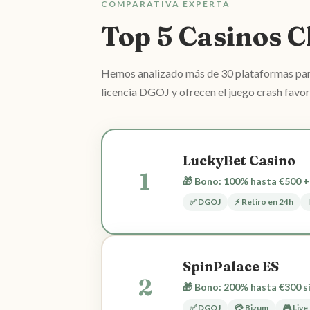
COMPARATIVA EXPERTA
Top 5 Casinos 
Hemos analizado más de 30 plataformas para
licencia DGOJ y ofrecen el juego crash favor
LuckyBet Casino
1
🎁 Bono: 100% hasta €500 +
✅ DGOJ
⚡ Retiro en 24h
SpinPalace ES
2
🎁 Bono: 200% hasta €300 s
✅ DGOJ
💳 Bizum
🎮 Liv