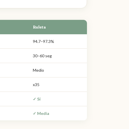
Ruleta
94.7–97.3%
30–60 seg
Medio
x35
✓ Sí
✓ Media