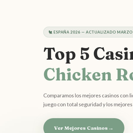
🐔 ESPAÑA 2026 — ACTUALIZADO MARZO
Top 5 Casi
Chicken R
Comparamos los mejores casinos con li
juego con total seguridad y los mejore
→
Ver Mejores Casinos