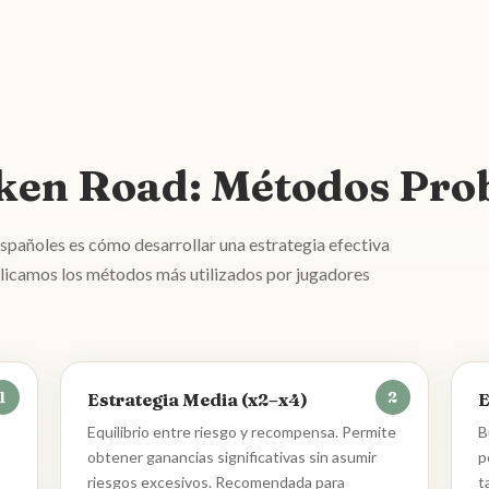
cken Road: Métodos Pr
spañoles es cómo desarrollar una estrategia efectiva
plicamos los métodos más utilizados por jugadores
1
2
)
Estrategia Media (x2–x4)
E
Equilibrio entre riesgo y recompensa. Permite
B
obtener ganancias significativas sin asumir
p
riesgos excesivos. Recomendada para
t