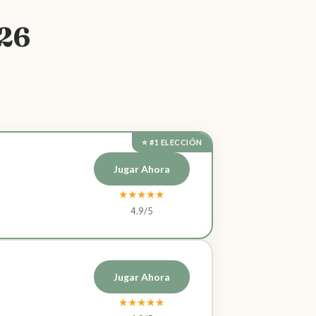
026
Jugar Ahora
★★★★★
4.9/5
Jugar Ahora
★★★★★