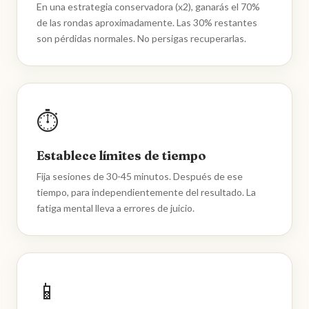
En una estrategia conservadora (x2), ganarás el 70%
de las rondas aproximadamente. Las 30% restantes
son pérdidas normales. No persigas recuperarlas.
⏱️
Establece límites de tiempo
Fija sesiones de 30-45 minutos. Después de ese
tiempo, para independientemente del resultado. La
fatiga mental lleva a errores de juicio.
📱