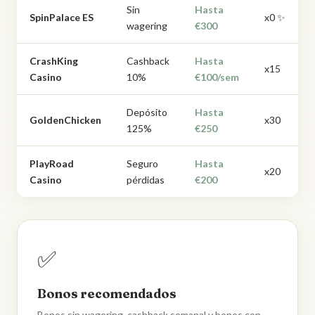
Sin
Hasta
SpinPalace ES
x0 ✨
wagering
€300
CrashKing
Cashback
Hasta
x15
Casino
10%
€100/sem
Depósito
Hasta
GoldenChicken
x30
125%
€250
PlayRoad
Seguro
Hasta
x20
Casino
pérdidas
€200
✅
Bonos recomendados
Bonos sin wagering, cashback semanal y bonos con