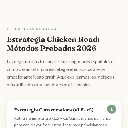
ESTRATEGIA DE JUEGO
Estrategia Chicken Road:
Métodos Probados 2026
La pregunta más frecuente entre jugadores españoles es
cómo desarrollar una estrategia efectiva para este
emocionante juego crash. Aquí explicamos los métodos
más utilizados por jugadores profesionales.
1
Estrategia Conservadora (x1.5–x2)
Retira siempre entre x1.5 y x2. Ganas menos por ronda
pero con mayor frecuencia. Ideal para principiantes y