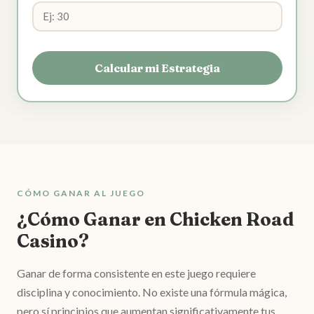
Calcular mi Estrategia
CÓMO GANAR AL JUEGO
¿Cómo Ganar en Chicken Road
Casino?
Ganar de forma consistente en este juego requiere
disciplina y conocimiento. No existe una fórmula mágica,
pero sí principios que aumentan significativamente tus