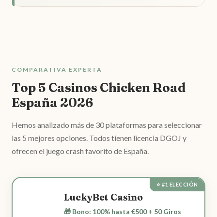
COMPARATIVA EXPERTA
Top 5 Casinos Chicken Road
España 2026
Hemos analizado más de 30 plataformas para seleccionar
las 5 mejores opciones. Todos tienen licencia DGOJ y
ofrecen el juego crash favorito de España.
LuckyBet Casino
🎁 Bono: 100% hasta €500 + 50 Giros