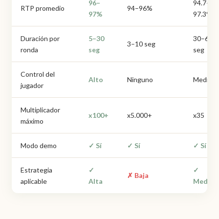
96–
94.7–
RTP promedio
94–96%
97%
97.3%
Duración por
5–30
30–60
3–10 seg
ronda
seg
seg
Control del
Alto
Ninguno
Medio
jugador
Multiplicador
x100+
x5.000+
x35
máximo
Modo demo
✓ Sí
✓ Sí
✓ Sí
Estrategia
✓
✓
✗ Baja
aplicable
Alta
Media