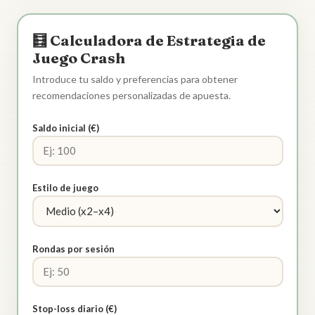
🧮 Calculadora de Estrategia de
Juego Crash
Introduce tu saldo y preferencias para obtener
recomendaciones personalizadas de apuesta.
Saldo inicial (€)
Estilo de juego
Rondas por sesión
Stop-loss diario (€)