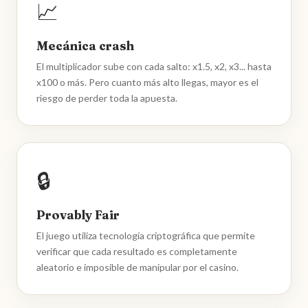
📈
Mecánica crash
El multiplicador sube con cada salto: x1.5, x2, x3... hasta
x100 o más. Pero cuanto más alto llegas, mayor es el
riesgo de perder toda la apuesta.
🔒
Provably Fair
El juego utiliza tecnología criptográfica que permite
verificar que cada resultado es completamente
aleatorio e imposible de manipular por el casino.