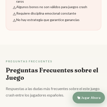
raros
Algunos bonos no son válidos para juegos crash
⚠️
Requiere disciplina emocional constante
⚠️
No hay estrategia que garantice ganancias
⚠️
PREGUNTAS FRECUENTES
Preguntas Frecuentes sobre el
Juego
Respuestas a las dudas más frecuentes sobre el este juego
crash entre los jugadores españoles.
🐔 Jugar Ahora