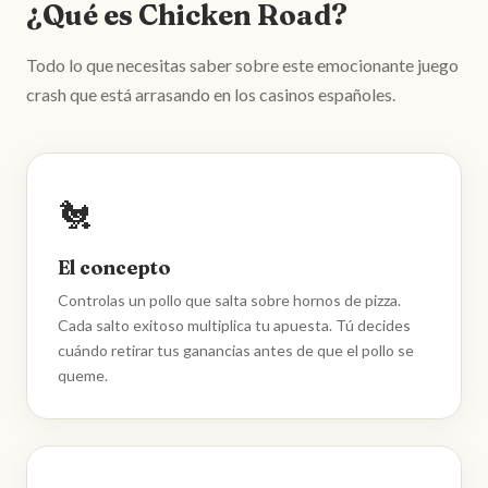
¿Qué es Chicken Road?
Todo lo que necesitas saber sobre este emocionante juego
crash que está arrasando en los casinos españoles.
🐔
El concepto
Controlas un pollo que salta sobre hornos de pizza.
Cada salto exitoso multiplica tu apuesta. Tú decides
cuándo retirar tus ganancias antes de que el pollo se
queme.