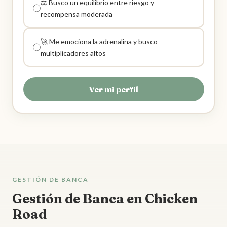
⚖️ Busco un equilibrio entre riesgo y
recompensa moderada
🚀 Me emociona la adrenalina y busco
multiplicadores altos
Ver mi perfil
GESTIÓN DE BANCA
Gestión de Banca en Chicken
Road