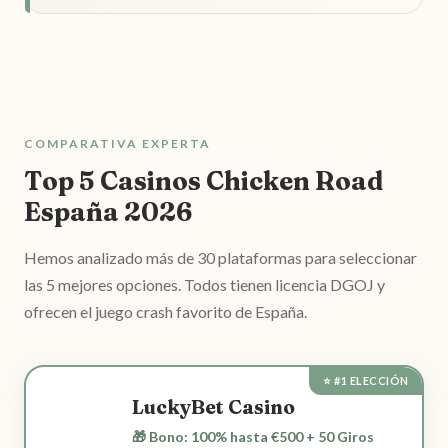
COMPARATIVA EXPERTA
Top 5 Casinos Chicken Road
España 2026
Hemos analizado más de 30 plataformas para seleccionar
las 5 mejores opciones. Todos tienen licencia DGOJ y
ofrecen el juego crash favorito de España.
LuckyBet Casino
🎁 Bono: 100% hasta €500 + 50 Giros