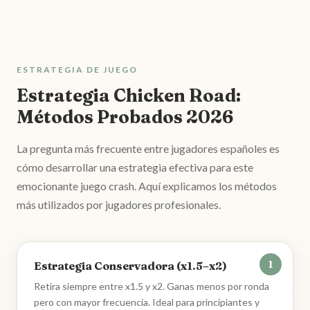
ESTRATEGIA DE JUEGO
Estrategia Chicken Road:
Métodos Probados 2026
La pregunta más frecuente entre jugadores españoles es
cómo desarrollar una estrategia efectiva para este
emocionante juego crash. Aquí explicamos los métodos
más utilizados por jugadores profesionales.
1
Estrategia Conservadora (x1.5–x2)
Retira siempre entre x1.5 y x2. Ganas menos por ronda
pero con mayor frecuencia. Ideal para principiantes y