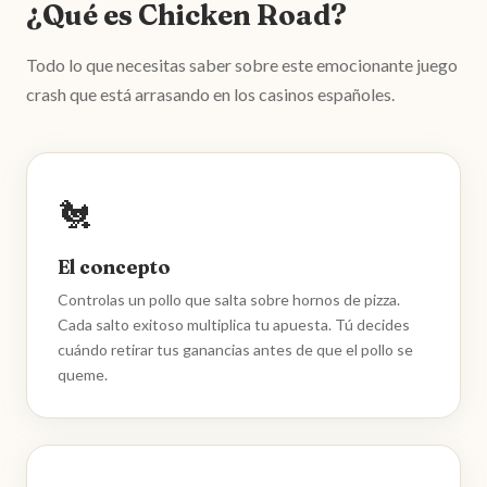
¿Qué es Chicken Road?
Todo lo que necesitas saber sobre este emocionante juego
crash que está arrasando en los casinos españoles.
🐔
El concepto
Controlas un pollo que salta sobre hornos de pizza.
Cada salto exitoso multiplica tu apuesta. Tú decides
cuándo retirar tus ganancias antes de que el pollo se
queme.