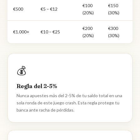
€100
€150
€500
€5 – €12
(20%)
(30%)
€200
€300
€1.000+
€10 – €25
(20%)
(30%)
💰
Regla del 2-5%
Nunca apuestes más del 2-5% de tu saldo total en una
sola ronda de este juego crash. Esta regla protege tu
banca ante racha de pérdidas.