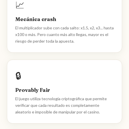
📈
Mecánica crash
El multiplicador sube con cada salto: x1.5, x2, x3... hasta
x100 o más. Pero cuanto más alto llegas, mayor es el
riesgo de perder toda la apuesta.
🔒
Provably Fair
El juego utiliza tecnología criptográfica que permite
verificar que cada resultado es completamente
aleatorio e imposible de manipular por el casino.