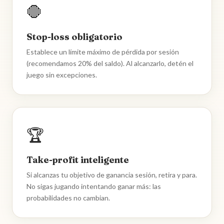
🛑
Stop-loss obligatorio
Establece un límite máximo de pérdida por sesión
(recomendamos 20% del saldo). Al alcanzarlo, detén el
juego sin excepciones.
🏆
Take-profit inteligente
Si alcanzas tu objetivo de ganancia sesión, retira y para.
No sigas jugando intentando ganar más: las
probabilidades no cambian.