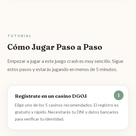
TUTORIAL
Cómo Jugar Paso a Paso
Empezar a jugar a este juego crash es muy sencillo. Sigue
estos pasos y estarás jugando en menos de 5 minutos.
1
Regístrate en un casino DGOJ
Elige uno de los 5 casinos recomendados. El registro es
gratuito y rápido. Necesitarás tu DNI y datos bancarios
para verificar tu identidad.