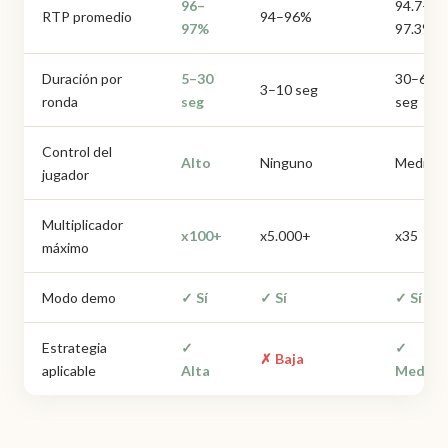
96–
94.7–
RTP promedio
94–96%
97%
97.3%
Duración por
5–30
30–60
3–10 seg
ronda
seg
seg
Control del
Alto
Ninguno
Medio
jugador
Multiplicador
x100+
x5.000+
x35
máximo
Modo demo
✓ Sí
✓ Sí
✓ Sí
Estrategia
✓
✓
✗ Baja
aplicable
Alta
Media