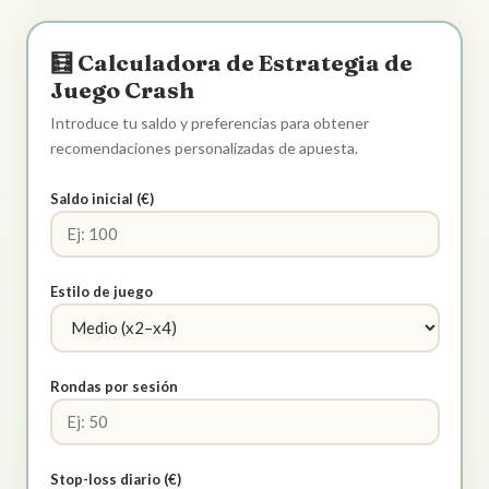
🧮 Calculadora de Estrategia de
Juego Crash
Introduce tu saldo y preferencias para obtener
recomendaciones personalizadas de apuesta.
Saldo inicial (€)
Estilo de juego
Rondas por sesión
Stop-loss diario (€)