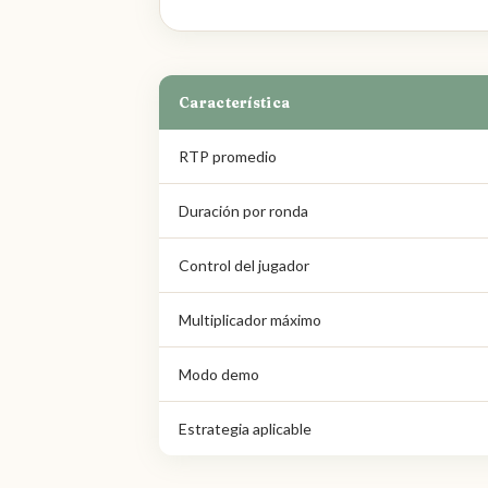
Característica
RTP promedio
Duración por ronda
Control del jugador
Multiplicador máximo
Modo demo
Estrategia aplicable