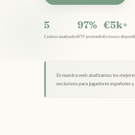
5
97%
€5k+
Casinos analizados
RTP promedio
En bonos disponi
En nuestra web analizamos los mejores
exclusivos para jugadores españoles y 