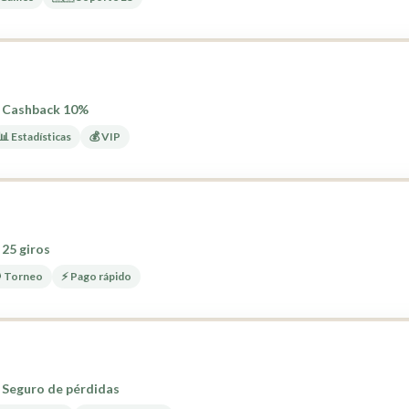
+ Cashback 10%
📊 Estadísticas
💰 VIP
25 giros
 Torneo
⚡ Pago rápido
 Seguro de pérdidas