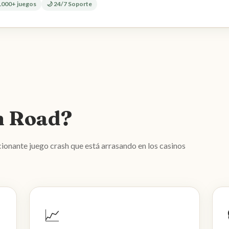
1000+ juegos
🌙 24/7 Soporte
n Road?
ionante juego crash que está arrasando en los casinos
📈