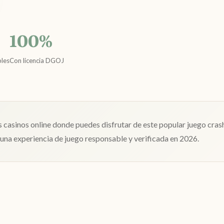
100%
bles
Con licencia DGOJ
 casinos online donde puedes disfrutar de este popular juego cras
una experiencia de juego responsable y verificada en 2026.