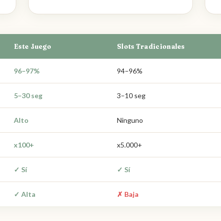
Este Juego
Slots Tradicionales
96–97%
94–96%
5–30 seg
3–10 seg
Alto
Ninguno
x100+
x5.000+
✓ Sí
✓ Sí
✓ Alta
✗ Baja