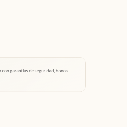
h con garantías de seguridad, bonos