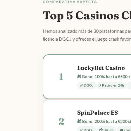
COMPARATIVA EXPERTA
Top 5 Casinos 
Hemos analizado más de 30 plataformas para
licencia DGOJ y ofrecen el juego crash favor
LuckyBet Casino
1
🎁 Bono: 100% hasta €500 +
✅ DGOJ
⚡ Retiro en 24h
SpinPalace ES
2
🎁 Bono: 200% hasta €300 s
✅ DGOJ
💳 Bizum
🎮 Liv