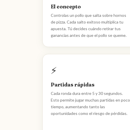
El concepto
Controlas un pollo que salta sobre hornos
de pizza. Cada salto exitoso multiplica tu
apuesta. Tú decides cuándo retirar tus
ganancias antes de que el pollo se queme.
⚡
Partidas rápidas
Cada ronda dura entre 5 y 30 segundos.
Esto permite jugar muchas partidas en poco
tiempo, aumentando tanto las
oportunidades como el riesgo de pérdidas.