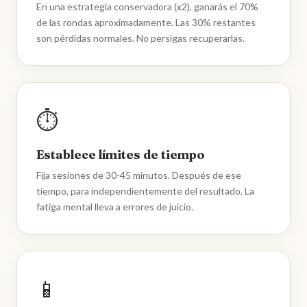
En una estrategia conservadora (x2), ganarás el 70%
de las rondas aproximadamente. Las 30% restantes
son pérdidas normales. No persigas recuperarlas.
⏱️
Establece límites de tiempo
Fija sesiones de 30-45 minutos. Después de ese
tiempo, para independientemente del resultado. La
fatiga mental lleva a errores de juicio.
📱