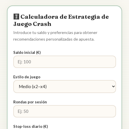
🧮 Calculadora de Estrategia de
Juego Crash
Introduce tu saldo y preferencias para obtener
recomendaciones personalizadas de apuesta.
Saldo inicial (€)
Estilo de juego
Rondas por sesión
Stop-loss diario (€)