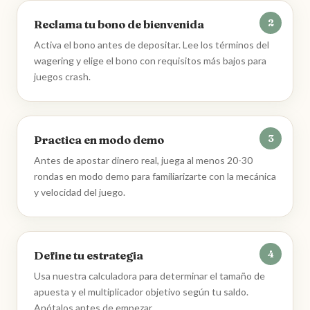
2
Reclama tu bono de bienvenida
Activa el bono antes de depositar. Lee los términos del
wagering y elige el bono con requisitos más bajos para
juegos crash.
3
Practica en modo demo
Antes de apostar dinero real, juega al menos 20-30
rondas en modo demo para familiarizarte con la mecánica
y velocidad del juego.
4
Define tu estrategia
Usa nuestra calculadora para determinar el tamaño de
apuesta y el multiplicador objetivo según tu saldo.
Anótalos antes de empezar.