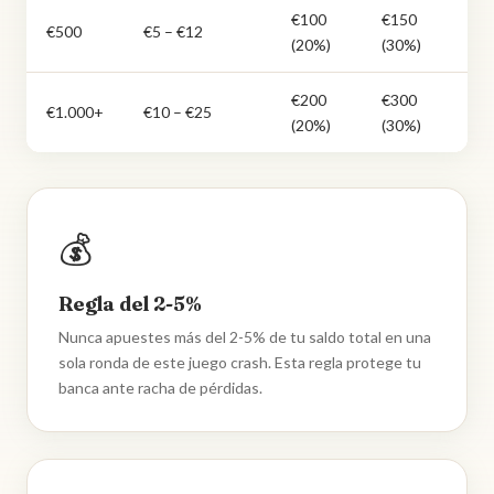
€100
€150
€500
€5 – €12
(20%)
(30%)
€200
€300
€1.000+
€10 – €25
(20%)
(30%)
💰
Regla del 2-5%
Nunca apuestes más del 2-5% de tu saldo total en una
sola ronda de este juego crash. Esta regla protege tu
banca ante racha de pérdidas.