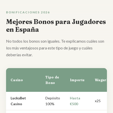
BONIFICACIONES 2026
Mejores Bonos para Jugadores
en España
No todos los bonos son iguales. Te explicamos cuáles son
los más ventajosos para este tipo de juego y cuáles
deberías evitar.
Tipo de
Casino
Importe
Wagering
Bono
LuckyBet
Depósito
Hasta
x25
Casino
100%
€500