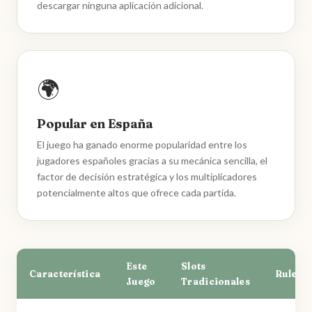
descargar ninguna aplicación adicional.
🌍
Popular en España
El juego ha ganado enorme popularidad entre los
jugadores españoles gracias a su mecánica sencilla, el
factor de decisión estratégica y los multiplicadores
potencialmente altos que ofrece cada partida.
Este
Slots
Característica
Ruleta
Juego
Tradicionales