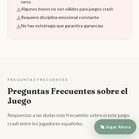
raros
Algunos bonos no son válidos para juegos crash
⚠️
Requiere disciplina emocional constante
⚠️
No hay estrategia que garantice ganancias
⚠️
PREGUNTAS FRECUENTES
Preguntas Frecuentes sobre el
Juego
Respuestas a las dudas más frecuentes sobre el este juego
crash entre los jugadores españoles.
🐔 Jugar Ahora