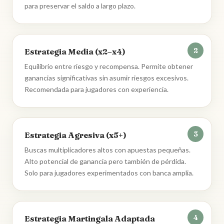
para preservar el saldo a largo plazo.
2
Estrategia Media (x2–x4)
Equilibrio entre riesgo y recompensa. Permite obtener
ganancias significativas sin asumir riesgos excesivos.
Recomendada para jugadores con experiencia.
3
Estrategia Agresiva (x5+)
Buscas multiplicadores altos con apuestas pequeñas.
Alto potencial de ganancia pero también de pérdida.
Solo para jugadores experimentados con banca amplia.
4
Estrategia Martingala Adaptada