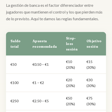
La gestión de banca es el factor diferenciador entre
jugadores que mantienen el control y los que pierden más
de lo previsto. Aquí te damos las reglas fundamentales.
Stop-
Saldo
Apuesta
Objetivo
loss
total
recomendada
sesión
sesión
€10
€15
€50
€0.50 – €1
(20%)
(30%)
€20
€30
€100
€1 – €2
(20%)
(30%)
€50
€75
€250
€2.50 – €5
(20%)
(30%)