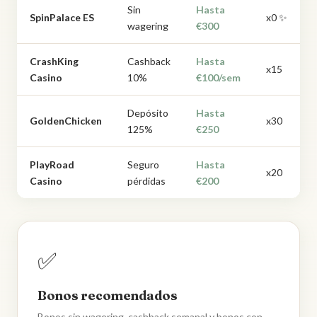
Sin
Hasta
SpinPalace ES
x0 ✨
wagering
€300
CrashKing
Cashback
Hasta
x15
Casino
10%
€100/sem
Depósito
Hasta
GoldenChicken
x30
125%
€250
PlayRoad
Seguro
Hasta
x20
Casino
pérdidas
€200
✅
Bonos recomendados
Bonos sin wagering, cashback semanal y bonos con