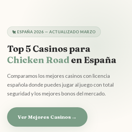
🐔 ESPAÑA 2026 — ACTUALIZADO MARZO
Top 5 Casinos para
Chicken Road
en España
Comparamos los mejores casinos con licencia
española donde puedes jugar al juego con total
seguridad y los mejores bonos del mercado.
→
Ver Mejores Casinos