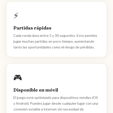
⚡
Partidas rápidas
Cada ronda dura entre 5 y 30 segundos. Esto permite
jugar muchas partidas en poco tiempo, aumentando
tanto las oportunidades como el riesgo de pérdidas.
🎮
Disponible en móvil
El juego está optimizado para dispositivos móviles iOS
y Android. Puedes jugar desde cualquier lugar con una
conexión estable a internet sin necesidad de