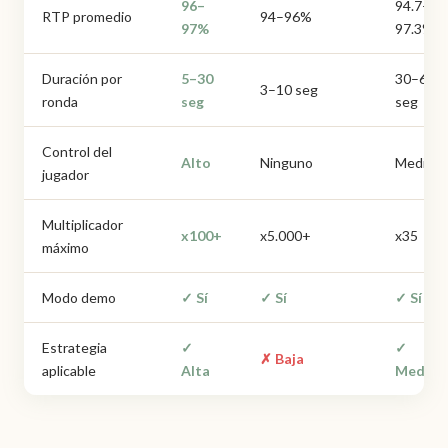
96–
94.7–
RTP promedio
94–96%
97%
97.3%
Duración por
5–30
30–60
3–10 seg
ronda
seg
seg
Control del
Alto
Ninguno
Medio
jugador
Multiplicador
x100+
x5.000+
x35
máximo
Modo demo
✓ Sí
✓ Sí
✓ Sí
Estrategia
✓
✓
✗ Baja
aplicable
Alta
Media