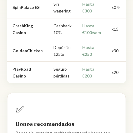
Sin
Hasta
SpinPalace ES
x0 ✨
wagering
€300
CrashKing
Cashback
Hasta
x15
Casino
10%
€100/sem
Depósito
Hasta
GoldenChicken
x30
125%
€250
PlayRoad
Seguro
Hasta
x20
Casino
pérdidas
€200
✅
Bonos recomendados
Bonos sin wagering, cashback semanal y bonos con