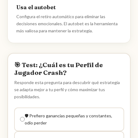
Usa el autobet
Configura el retiro automático para eliminar las
decisiones emocionales. El autobet es la herramienta
más valiosa para mantener la estrategia.
🎯 Test: ¿Cuál es tu Perfil de
Jugador Crash?
Responde esta pregunta para descubrir qué estrategia
se adapta mejor a tu perfil y cómo maximizar tus
posibilidades.
🛡️ Prefiero ganancias pequeñas y constantes,
odio perder