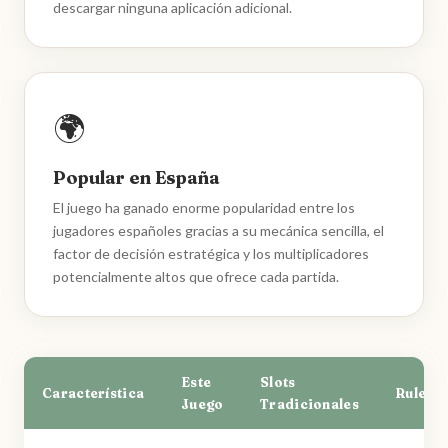
descargar ninguna aplicación adicional.
🌍
Popular en España
El juego ha ganado enorme popularidad entre los
jugadores españoles gracias a su mecánica sencilla, el
factor de decisión estratégica y los multiplicadores
potencialmente altos que ofrece cada partida.
Este
Slots
Característica
Ruleta
Juego
Tradicionales