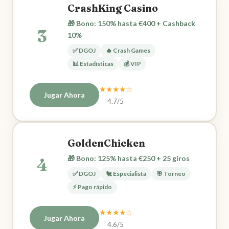
CrashKing Casino
🎁 Bono: 150% hasta €400 + Cashback
3
10%
✅ DGOJ
🔥 Crash Games
📊 Estadísticas
💰 VIP
★★★★☆
Jugar Ahora
4.7/5
GoldenChicken
🎁 Bono: 125% hasta €250 + 25 giros
4
✅ DGOJ
🐔 Especialista
🎯 Torneo
⚡ Pago rápido
★★★★☆
Jugar Ahora
4.6/5