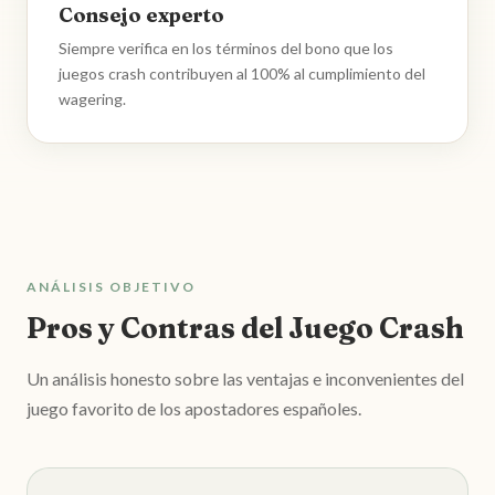
Consejo experto
Siempre verifica en los términos del bono que los
juegos crash contribuyen al 100% al cumplimiento del
wagering.
ANÁLISIS OBJETIVO
Pros y Contras del Juego Crash
Un análisis honesto sobre las ventajas e inconvenientes del
juego favorito de los apostadores españoles.