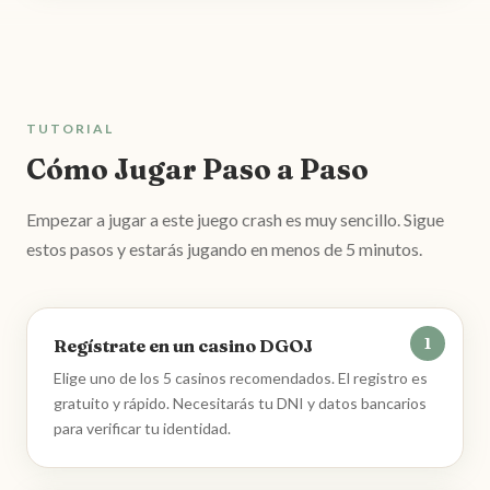
TUTORIAL
Cómo Jugar Paso a Paso
Empezar a jugar a este juego crash es muy sencillo. Sigue
estos pasos y estarás jugando en menos de 5 minutos.
1
Regístrate en un casino DGOJ
Elige uno de los 5 casinos recomendados. El registro es
gratuito y rápido. Necesitarás tu DNI y datos bancarios
para verificar tu identidad.