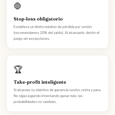
🛑
Stop-loss obligatorio
Establece un límite máximo de pérdida por sesión
(recomendamos 20% del saldo). Al alcanzarlo, detén el
juego sin excepciones.
🏆
Take-profit inteligente
Si alcanzas tu objetivo de ganancia sesión, retira y para.
No sigas jugando intentando ganar más: las
probabilidades no cambian.