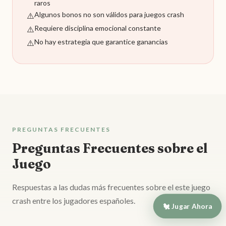
raros
Algunos bonos no son válidos para juegos crash
⚠️
Requiere disciplina emocional constante
⚠️
No hay estrategia que garantice ganancias
⚠️
PREGUNTAS FRECUENTES
Preguntas Frecuentes sobre el
Juego
Respuestas a las dudas más frecuentes sobre el este juego
crash entre los jugadores españoles.
🐔 Jugar Ahora