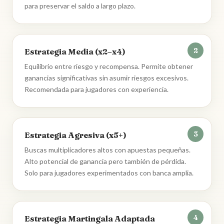
para preservar el saldo a largo plazo.
2
Estrategia Media (x2–x4)
Equilibrio entre riesgo y recompensa. Permite obtener
ganancias significativas sin asumir riesgos excesivos.
Recomendada para jugadores con experiencia.
3
Estrategia Agresiva (x5+)
Buscas multiplicadores altos con apuestas pequeñas.
Alto potencial de ganancia pero también de pérdida.
Solo para jugadores experimentados con banca amplia.
4
Estrategia Martingala Adaptada