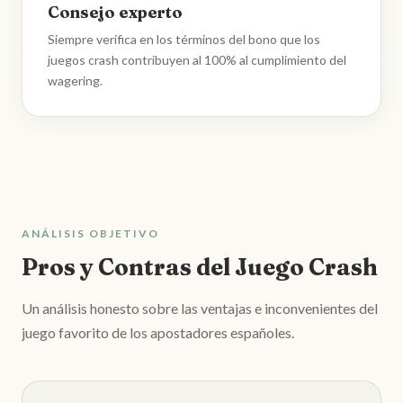
Consejo experto
Siempre verifica en los términos del bono que los
juegos crash contribuyen al 100% al cumplimiento del
wagering.
ANÁLISIS OBJETIVO
Pros y Contras del Juego Crash
Un análisis honesto sobre las ventajas e inconvenientes del
juego favorito de los apostadores españoles.