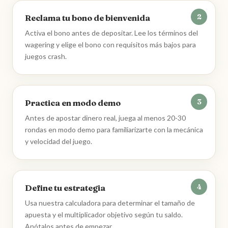
2
Reclama tu bono de bienvenida
Activa el bono antes de depositar. Lee los términos del
wagering y elige el bono con requisitos más bajos para
juegos crash.
3
Practica en modo demo
Antes de apostar dinero real, juega al menos 20-30
rondas en modo demo para familiarizarte con la mecánica
y velocidad del juego.
4
Define tu estrategia
Usa nuestra calculadora para determinar el tamaño de
apuesta y el multiplicador objetivo según tu saldo.
Anótalos antes de empezar.