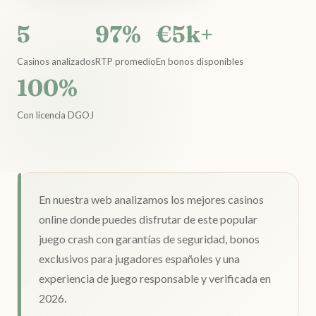
5
97%
€5k+
Casinos analizados
RTP promedio
En bonos disponibles
100%
Con licencia DGOJ
En nuestra web analizamos los mejores casinos
online donde puedes disfrutar de este popular
juego crash con garantías de seguridad, bonos
exclusivos para jugadores españoles y una
experiencia de juego responsable y verificada en
2026.