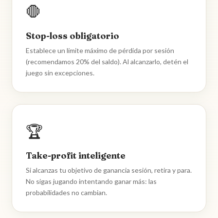
🛑
Stop-loss obligatorio
Establece un límite máximo de pérdida por sesión
(recomendamos 20% del saldo). Al alcanzarlo, detén el
juego sin excepciones.
🏆
Take-profit inteligente
Si alcanzas tu objetivo de ganancia sesión, retira y para.
No sigas jugando intentando ganar más: las
probabilidades no cambian.