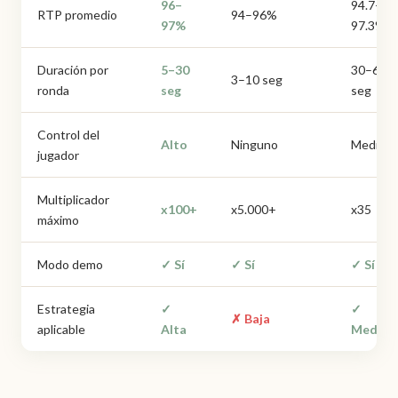
96–
94.7–
RTP promedio
94–96%
97%
97.3%
Duración por
5–30
30–60
3–10 seg
ronda
seg
seg
Control del
Alto
Ninguno
Medio
jugador
Multiplicador
x100+
x5.000+
x35
máximo
Modo demo
✓ Sí
✓ Sí
✓ Sí
Estrategia
✓
✓
✗ Baja
aplicable
Alta
Media