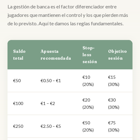
La gestión de banca es el factor diferenciador entre
jugadores que mantienen el control y los que pierden más
de lo previsto. Aquí te damos las reglas fundamentales.
Stop-
Saldo
Apuesta
Objetivo
loss
total
recomendada
sesión
sesión
€10
€15
€50
€0.50 – €1
(20%)
(30%)
€20
€30
€100
€1 – €2
(20%)
(30%)
€50
€75
€250
€2.50 – €5
(20%)
(30%)