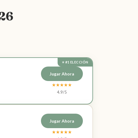
026
Jugar Ahora
★★★★★
4.9/5
Jugar Ahora
★★★★★