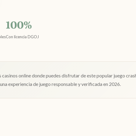
100%
bles
Con licencia DGOJ
 casinos online donde puedes disfrutar de este popular juego cras
una experiencia de juego responsable y verificada en 2026.