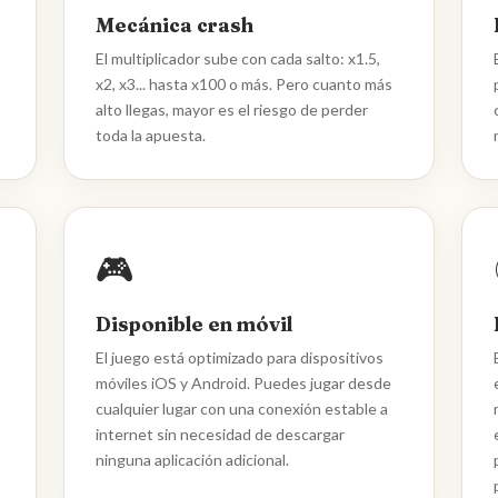
Mecánica crash
El multiplicador sube con cada salto: x1.5,
x2, x3... hasta x100 o más. Pero cuanto más
alto llegas, mayor es el riesgo de perder
toda la apuesta.
🎮
Disponible en móvil
El juego está optimizado para dispositivos
móviles iOS y Android. Puedes jugar desde
cualquier lugar con una conexión estable a
internet sin necesidad de descargar
ninguna aplicación adicional.