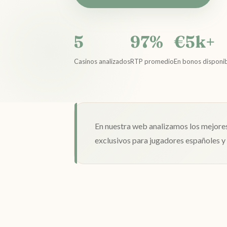
5
97%
€5k+
Casinos analizados
RTP promedio
En bonos disponi
En nuestra web analizamos los mejores
exclusivos para jugadores españoles y 