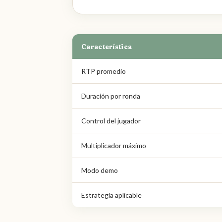
Característica
RTP promedio
Duración por ronda
Control del jugador
Multiplicador máximo
Modo demo
Estrategia aplicable