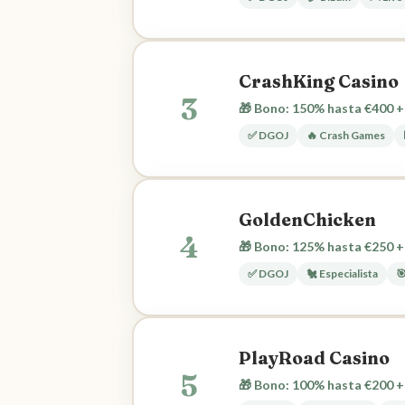
CrashKing Casino
3
🎁 Bono: 150% hasta €400 
✅ DGOJ
🔥 Crash Games
GoldenChicken
4
🎁 Bono: 125% hasta €250 + 
✅ DGOJ
🐔 Especialista

PlayRoad Casino
5
🎁 Bono: 100% hasta €200 +