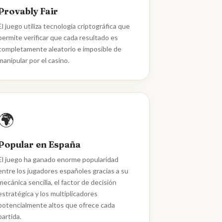
Provably Fair
El juego utiliza tecnología criptográfica que
permite verificar que cada resultado es
completamente aleatorio e imposible de
manipular por el casino.
🌍
Popular en España
El juego ha ganado enorme popularidad
entre los jugadores españoles gracias a su
mecánica sencilla, el factor de decisión
estratégica y los multiplicadores
potencialmente altos que ofrece cada
partida.