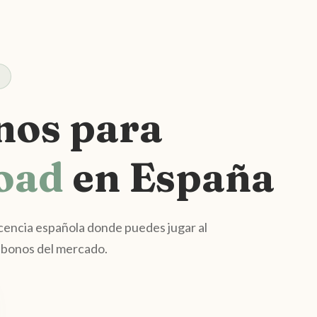
nos para
oad
en España
cencia española donde puedes jugar al
s bonos del mercado.