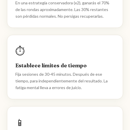
En una estrategia conservadora (x2), ganarás el 70%
de las rondas aproximadamente. Las 30% restantes
son pérdidas normales. No persigas recuperarlas.
⏱️
Establece límites de tiempo
Fija sesiones de 30-45 minutos. Después de ese
tiempo, para independientemente del resultado. La
fatiga mental lleva a errores de juicio.
📱