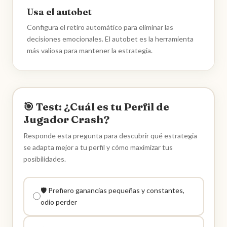
Usa el autobet
Configura el retiro automático para eliminar las
decisiones emocionales. El autobet es la herramienta
más valiosa para mantener la estrategia.
🎯 Test: ¿Cuál es tu Perfil de
Jugador Crash?
Responde esta pregunta para descubrir qué estrategia
se adapta mejor a tu perfil y cómo maximizar tus
posibilidades.
🛡️ Prefiero ganancias pequeñas y constantes,
odio perder