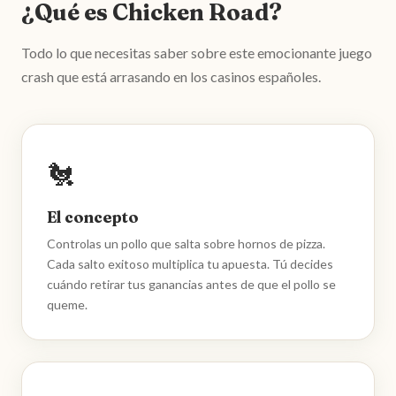
¿Qué es Chicken Road?
Todo lo que necesitas saber sobre este emocionante juego
crash que está arrasando en los casinos españoles.
🐔
El concepto
Controlas un pollo que salta sobre hornos de pizza.
Cada salto exitoso multiplica tu apuesta. Tú decides
cuándo retirar tus ganancias antes de que el pollo se
queme.