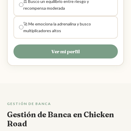
⚖️ Busco un equilibrio entre riesgo y
recompensa moderada
🚀 Me emociona la adrenalina y busco
multiplicadores altos
Ver mi perfil
GESTIÓN DE BANCA
Gestión de Banca en Chicken
Road