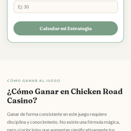
Calcular mi Estrategia
CÓMO GANAR AL JUEGO
¿Cómo Ganar en Chicken Road
Casino?
Ganar de forma consistente en este juego requiere
disciplina y conocimiento. No existe una fórmula mágica,
pero sí principios que aumentan significativamente tus