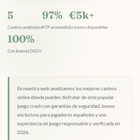
5
97%
€5k+
Casinos analizados
RTP promedio
En bonos disponibles
100%
Con licencia DGOJ
En nuestra web analizamos los mejores casinos
online donde puedes disfrutar de este popular
juego crash con garantías de seguridad, bonos
exclusivos para jugadores españoles y una
experiencia de juego responsable y verificada en
2026.