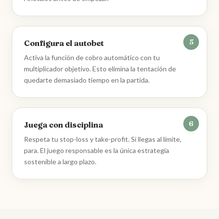
5
Configura el autobet
Activa la función de cobro automático con tu
multiplicador objetivo. Esto elimina la tentación de
quedarte demasiado tiempo en la partida.
6
Juega con disciplina
Respeta tu stop-loss y take-profit. Si llegas al límite,
para. El juego responsable es la única estrategia
sostenible a largo plazo.