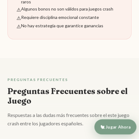
raros
Algunos bonos no son válidos para juegos crash
⚠️
Requiere disciplina emocional constante
⚠️
No hay estrategia que garantice ganancias
⚠️
PREGUNTAS FRECUENTES
Preguntas Frecuentes sobre el
Juego
Respuestas a las dudas más frecuentes sobre el este juego
crash entre los jugadores españoles.
🐔 Jugar Ahora