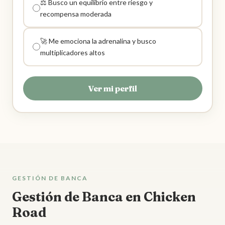
⚖️ Busco un equilibrio entre riesgo y
recompensa moderada
🚀 Me emociona la adrenalina y busco
multiplicadores altos
Ver mi perfil
GESTIÓN DE BANCA
Gestión de Banca en Chicken
Road