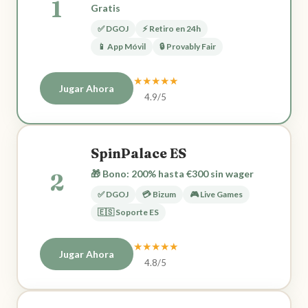
1
Gratis
✅ DGOJ
⚡ Retiro en 24h
📱 App Móvil
🔒 Provably Fair
★★★★★
Jugar Ahora
4.9/5
SpinPalace ES
🎁 Bono: 200% hasta €300 sin wager
2
✅ DGOJ
💳 Bizum
🎮 Live Games
🇪🇸 Soporte ES
★★★★★
Jugar Ahora
4.8/5