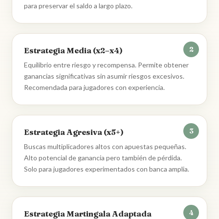
para preservar el saldo a largo plazo.
2
Estrategia Media (x2–x4)
Equilibrio entre riesgo y recompensa. Permite obtener
ganancias significativas sin asumir riesgos excesivos.
Recomendada para jugadores con experiencia.
3
Estrategia Agresiva (x5+)
Buscas multiplicadores altos con apuestas pequeñas.
Alto potencial de ganancia pero también de pérdida.
Solo para jugadores experimentados con banca amplia.
4
Estrategia Martingala Adaptada