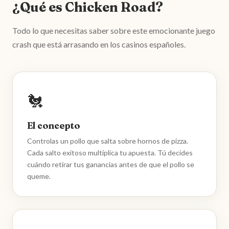
¿Qué es Chicken Road?
Todo lo que necesitas saber sobre este emocionante juego
crash que está arrasando en los casinos españoles.
🐔
El concepto
Controlas un pollo que salta sobre hornos de pizza.
Cada salto exitoso multiplica tu apuesta. Tú decides
cuándo retirar tus ganancias antes de que el pollo se
queme.