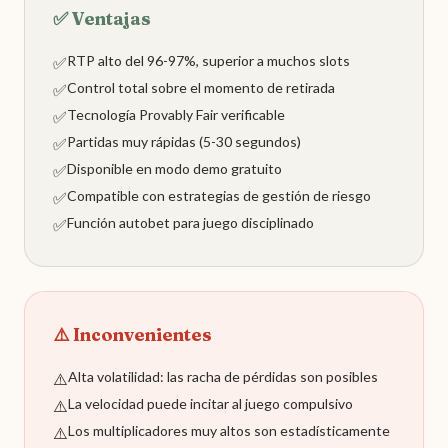
✅ Ventajas
RTP alto del 96-97%, superior a muchos slots
✅
Control total sobre el momento de retirada
✅
Tecnología Provably Fair verificable
✅
Partidas muy rápidas (5-30 segundos)
✅
Disponible en modo demo gratuito
✅
Compatible con estrategias de gestión de riesgo
✅
Función autobet para juego disciplinado
✅
⚠️ Inconvenientes
Alta volatilidad: las racha de pérdidas son posibles
⚠️
La velocidad puede incitar al juego compulsivo
⚠️
Los multiplicadores muy altos son estadísticamente
⚠️