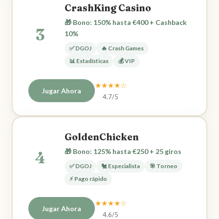
CrashKing Casino
🎁 Bono: 150% hasta €400 + Cashback
3
10%
✅ DGOJ
🔥 Crash Games
📊 Estadísticas
💰 VIP
★★★★☆
Jugar Ahora
4.7/5
GoldenChicken
🎁 Bono: 125% hasta €250 + 25 giros
4
✅ DGOJ
🐔 Especialista
🎯 Torneo
⚡ Pago rápido
★★★★☆
Jugar Ahora
4.6/5