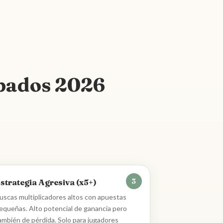
obados 2026
3
strategia Agresiva (x5+)
uscas multiplicadores altos con apuestas
equeñas. Alto potencial de ganancia pero
ambién de pérdida. Solo para jugadores