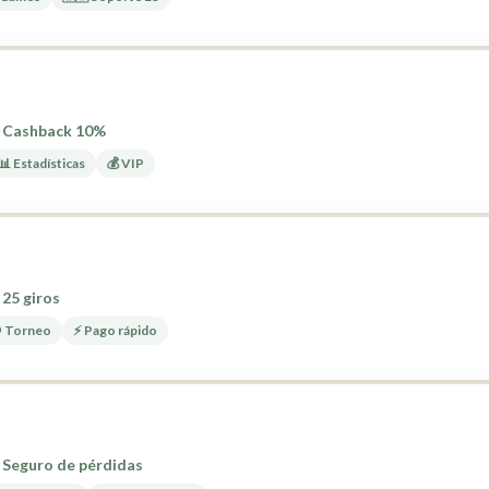
+ Cashback 10%
📊 Estadísticas
💰 VIP
25 giros
 Torneo
⚡ Pago rápido
 Seguro de pérdidas