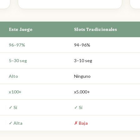
Este Juego
Slots Tradicionales
96–97%
94–96%
5–30 seg
3–10 seg
Alto
Ninguno
x100+
x5.000+
✓ Sí
✓ Sí
✓ Alta
✗ Baja