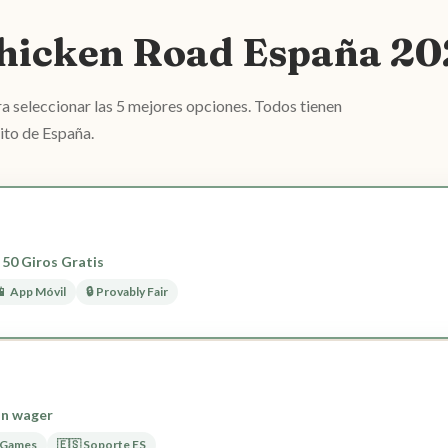
Chicken Road España 2
 seleccionar las 5 mejores opciones. Todos tienen
ito de España.
 50 Giros Gratis
📱 App Móvil
🔒 Provably Fair
in wager
e Games
🇪🇸 Soporte ES