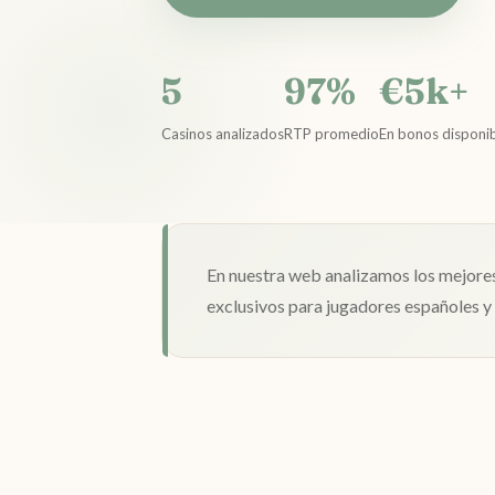
5
97%
€5k+
Casinos analizados
RTP promedio
En bonos disponi
En nuestra web analizamos los mejores
exclusivos para jugadores españoles y 