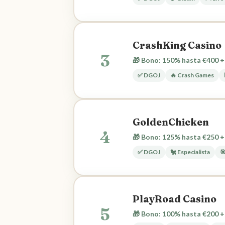
CrashKing Casino
3
🎁 Bono: 150% hasta €400 
✅ DGOJ
🔥 Crash Games
GoldenChicken
4
🎁 Bono: 125% hasta €250 + 
✅ DGOJ
🐔 Especialista

PlayRoad Casino
5
🎁 Bono: 100% hasta €200 +