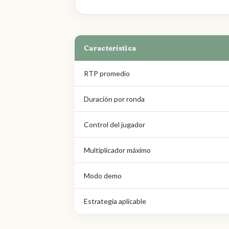
Característica
RTP promedio
Duración por ronda
Control del jugador
Multiplicador máximo
Modo demo
Estrategia aplicable