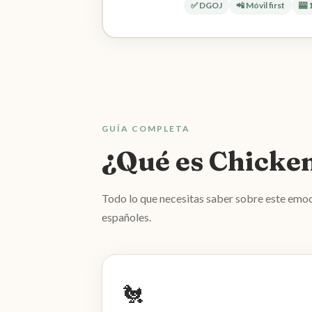
✅ DGOJ
📲 Móvil first
🎰 
GUÍA COMPLETA
¿Qué es Chicke
Todo lo que necesitas saber sobre este emoc
españoles.
🐔