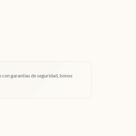
h con garantías de seguridad, bonos