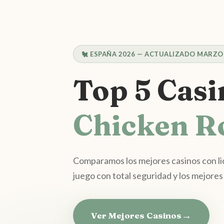
🐔 ESPAÑA 2026 — ACTUALIZADO MARZO
Top 5 Casi
Chicken R
Comparamos los mejores casinos con li
juego con total seguridad y los mejore
→
Ver Mejores Casinos