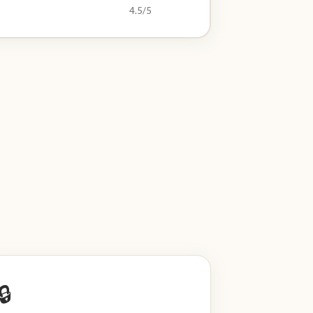
4.5/5
🔒