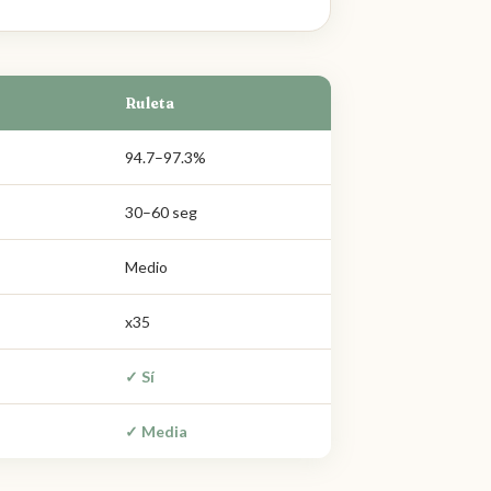
Ruleta
94.7–97.3%
30–60 seg
Medio
x35
✓ Sí
✓ Media