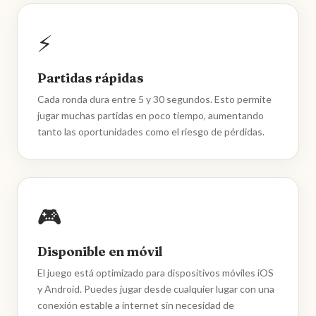
⚡
Partidas rápidas
Cada ronda dura entre 5 y 30 segundos. Esto permite
jugar muchas partidas en poco tiempo, aumentando
tanto las oportunidades como el riesgo de pérdidas.
🎮
Disponible en móvil
El juego está optimizado para dispositivos móviles iOS
y Android. Puedes jugar desde cualquier lugar con una
conexión estable a internet sin necesidad de