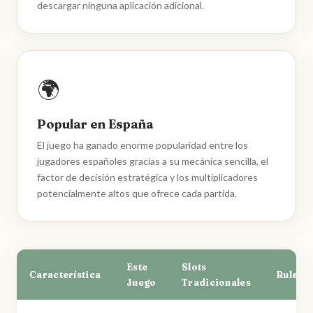
descargar ninguna aplicación adicional.
🌍
Popular en España
El juego ha ganado enorme popularidad entre los
jugadores españoles gracias a su mecánica sencilla, el
factor de decisión estratégica y los multiplicadores
potencialmente altos que ofrece cada partida.
Este
Slots
Característica
Ruleta
Juego
Tradicionales