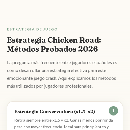
ESTRATEGIA DE JUEGO
Estrategia Chicken Road:
Métodos Probados 2026
La pregunta más frecuente entre jugadores españoles es
cómo desarrollar una estrategia efectiva para este
emocionante juego crash. Aquí explicamos los métodos
más utilizados por jugadores profesionales.
1
Estrategia Conservadora (x1.5–x2)
Retira siempre entre x1.5 y x2. Ganas menos por ronda
pero con mayor frecuencia. Ideal para principiantes y