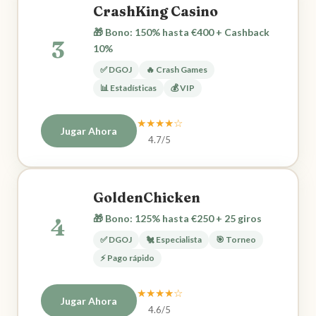
CrashKing Casino
🎁 Bono: 150% hasta €400 + Cashback
3
10%
✅ DGOJ
🔥 Crash Games
📊 Estadísticas
💰 VIP
★★★★☆
Jugar Ahora
4.7/5
GoldenChicken
🎁 Bono: 125% hasta €250 + 25 giros
4
✅ DGOJ
🐔 Especialista
🎯 Torneo
⚡ Pago rápido
★★★★☆
Jugar Ahora
4.6/5