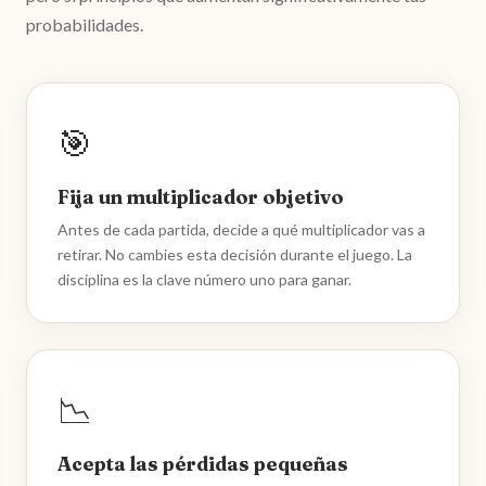
probabilidades.
🎯
Fija un multiplicador objetivo
Antes de cada partida, decide a qué multiplicador vas a
retirar. No cambies esta decisión durante el juego. La
disciplina es la clave número uno para ganar.
📉
Acepta las pérdidas pequeñas