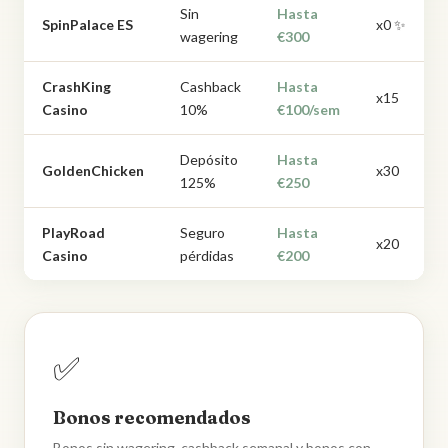
Sin
Hasta
SpinPalace ES
x0 ✨
wagering
€300
CrashKing
Cashback
Hasta
x15
Casino
10%
€100/sem
Depósito
Hasta
GoldenChicken
x30
125%
€250
PlayRoad
Seguro
Hasta
x20
Casino
pérdidas
€200
✅
Bonos recomendados
Bonos sin wagering, cashback semanal y bonos con