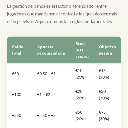
La gestión de banca es el factor diferenciador entre
jugadores que mantienen el control y los que pierden más
de lo previsto. Aquí te damos las reglas fundamentales.
Stop-
Saldo
Apuesta
Objetivo
loss
total
recomendada
sesión
sesión
€10
€15
€50
€0.50 – €1
(20%)
(30%)
€20
€30
€100
€1 – €2
(20%)
(30%)
€50
€75
€250
€2.50 – €5
(20%)
(30%)