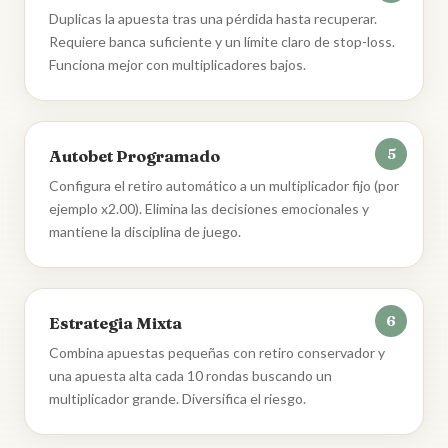
Duplicas la apuesta tras una pérdida hasta recuperar.
Requiere banca suficiente y un límite claro de stop-loss.
Funciona mejor con multiplicadores bajos.
5
Autobet Programado
Configura el retiro automático a un multiplicador fijo (por
ejemplo x2.00). Elimina las decisiones emocionales y
mantiene la disciplina de juego.
6
Estrategia Mixta
Combina apuestas pequeñas con retiro conservador y
una apuesta alta cada 10 rondas buscando un
multiplicador grande. Diversifica el riesgo.