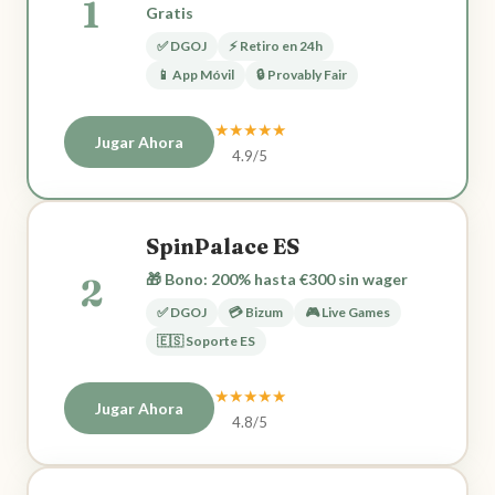
1
Gratis
✅ DGOJ
⚡ Retiro en 24h
📱 App Móvil
🔒 Provably Fair
★★★★★
Jugar Ahora
4.9/5
SpinPalace ES
🎁 Bono: 200% hasta €300 sin wager
2
✅ DGOJ
💳 Bizum
🎮 Live Games
🇪🇸 Soporte ES
★★★★★
Jugar Ahora
4.8/5