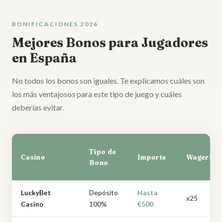
BONIFICACIONES 2026
Mejores Bonos para Jugadores
en España
No todos los bonos son iguales. Te explicamos cuáles son
los más ventajosos para este tipo de juego y cuáles
deberías evitar.
Tipo de
Casino
Importe
Wagering
Bono
LuckyBet
Depósito
Hasta
x25
Casino
100%
€500