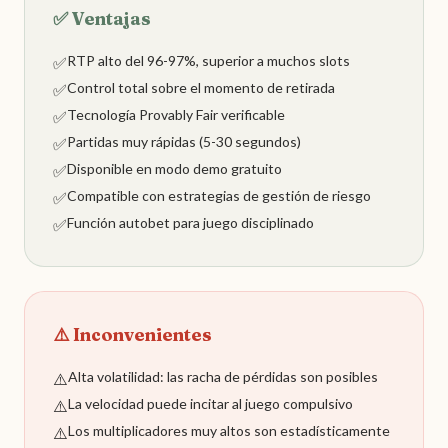
✅ Ventajas
RTP alto del 96-97%, superior a muchos slots
✅
Control total sobre el momento de retirada
✅
Tecnología Provably Fair verificable
✅
Partidas muy rápidas (5-30 segundos)
✅
Disponible en modo demo gratuito
✅
Compatible con estrategias de gestión de riesgo
✅
Función autobet para juego disciplinado
✅
⚠️ Inconvenientes
Alta volatilidad: las racha de pérdidas son posibles
⚠️
La velocidad puede incitar al juego compulsivo
⚠️
Los multiplicadores muy altos son estadísticamente
⚠️