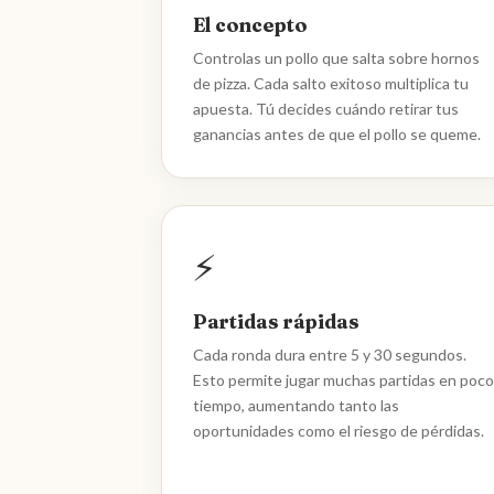
El concepto
Controlas un pollo que salta sobre hornos
de pizza. Cada salto exitoso multiplica tu
apuesta. Tú decides cuándo retirar tus
ganancias antes de que el pollo se queme.
⚡
Partidas rápidas
Cada ronda dura entre 5 y 30 segundos.
Esto permite jugar muchas partidas en poco
tiempo, aumentando tanto las
oportunidades como el riesgo de pérdidas.