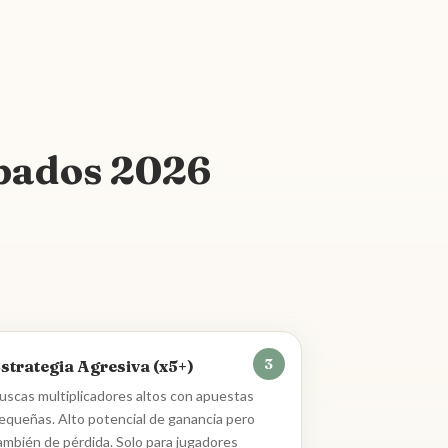
obados 2026
3
strategia Agresiva (x5+)
uscas multiplicadores altos con apuestas
equeñas. Alto potencial de ganancia pero
ambién de pérdida. Solo para jugadores