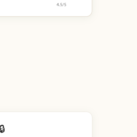
4.5/5
🔒