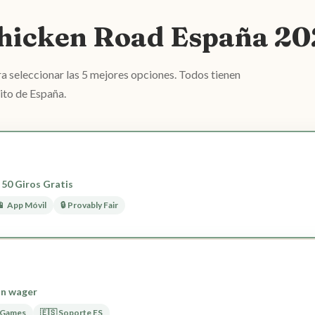
Chicken Road España 2
 seleccionar las 5 mejores opciones. Todos tienen
ito de España.
 50 Giros Gratis
📱 App Móvil
🔒 Provably Fair
in wager
e Games
🇪🇸 Soporte ES