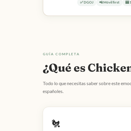
✅ DGOJ
📲 Móvil first
🎰 
GUÍA COMPLETA
¿Qué es Chicke
Todo lo que necesitas saber sobre este emoc
españoles.
🐔