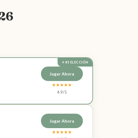
026
Jugar Ahora
★★★★★
4.9/5
Jugar Ahora
★★★★★