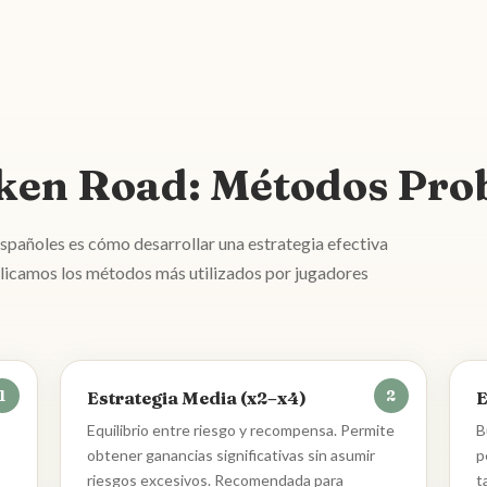
cken Road: Métodos Pr
spañoles es cómo desarrollar una estrategia efectiva
plicamos los métodos más utilizados por jugadores
1
2
)
Estrategia Media (x2–x4)
E
Equilibrio entre riesgo y recompensa. Permite
B
obtener ganancias significativas sin asumir
p
riesgos excesivos. Recomendada para
t