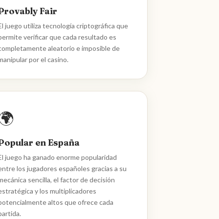
Provably Fair
El juego utiliza tecnología criptográfica que
permite verificar que cada resultado es
completamente aleatorio e imposible de
manipular por el casino.
🌍
Popular en España
El juego ha ganado enorme popularidad
entre los jugadores españoles gracias a su
mecánica sencilla, el factor de decisión
estratégica y los multiplicadores
potencialmente altos que ofrece cada
partida.