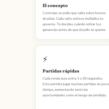
El concepto
Controlas un pollo que salta sobre hornos
de pizza. Cada salto exitoso multiplica tu
apuesta. Tú decides cuándo retirar tus
ganancias antes de que el pollo se queme.
⚡
Partidas rápidas
Cada ronda dura entre 5 y 30 segundos.
Esto permite jugar muchas partidas en poco
tiempo, aumentando tanto las
oportunidades como el riesgo de pérdidas.