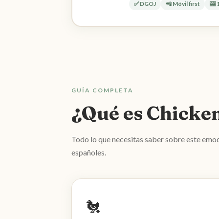
✅ DGOJ
📲 Móvil first
🎰 
GUÍA COMPLETA
¿Qué es Chicke
Todo lo que necesitas saber sobre este emoc
españoles.
🐔