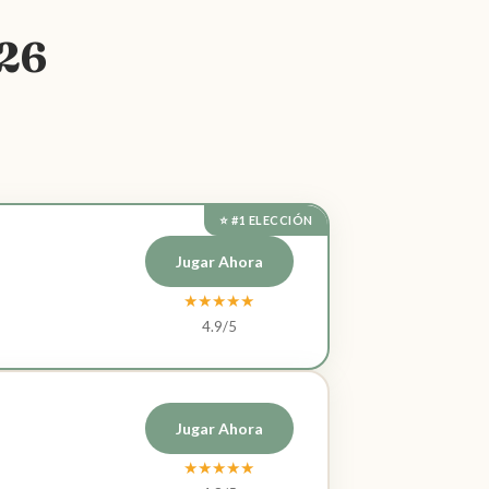
026
Jugar Ahora
★★★★★
4.9/5
Jugar Ahora
★★★★★