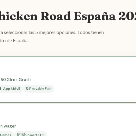
Chicken Road España 2
 seleccionar las 5 mejores opciones. Todos tienen
ito de España.
 50 Giros Gratis
📱 App Móvil
🔒 Provably Fair
in wager
e Games
🇪🇸 Soporte ES