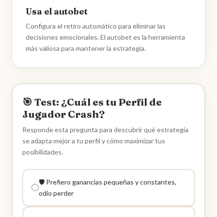
Usa el autobet
Configura el retiro automático para eliminar las
decisiones emocionales. El autobet es la herramienta
más valiosa para mantener la estrategia.
🎯 Test: ¿Cuál es tu Perfil de
Jugador Crash?
Responde esta pregunta para descubrir qué estrategia
se adapta mejor a tu perfil y cómo maximizar tus
posibilidades.
🛡️ Prefiero ganancias pequeñas y constantes,
odio perder