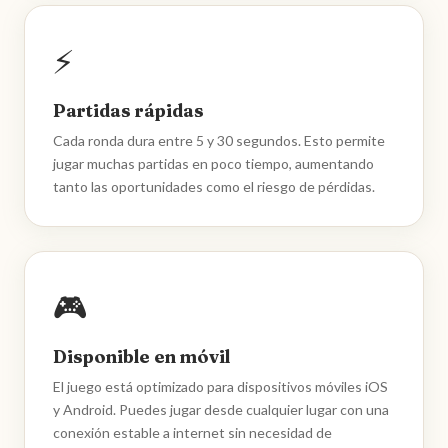
⚡
Partidas rápidas
Cada ronda dura entre 5 y 30 segundos. Esto permite
jugar muchas partidas en poco tiempo, aumentando
tanto las oportunidades como el riesgo de pérdidas.
🎮
Disponible en móvil
El juego está optimizado para dispositivos móviles iOS
y Android. Puedes jugar desde cualquier lugar con una
conexión estable a internet sin necesidad de