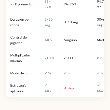
96–
94.7–
RTP promedio
94–96%
97%
97.3%
Duración por
5–30
30–60
3–10 seg
ronda
seg
seg
Control del
Alto
Ninguno
Medio
jugador
Multiplicador
x100+
x5.000+
x35
máximo
Modo demo
✓ Sí
✓ Sí
✓ Sí
Estrategia
✓
✓
✗ Baja
aplicable
Alta
Media