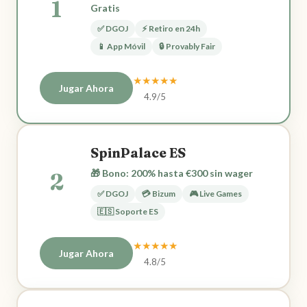
1
Gratis
✅ DGOJ
⚡ Retiro en 24h
📱 App Móvil
🔒 Provably Fair
★★★★★
Jugar Ahora
4.9/5
SpinPalace ES
🎁 Bono: 200% hasta €300 sin wager
2
✅ DGOJ
💳 Bizum
🎮 Live Games
🇪🇸 Soporte ES
★★★★★
Jugar Ahora
4.8/5