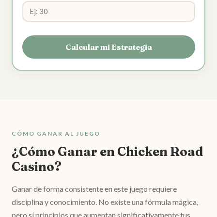
Calcular mi Estrategia
CÓMO GANAR AL JUEGO
¿Cómo Ganar en Chicken Road
Casino?
Ganar de forma consistente en este juego requiere
disciplina y conocimiento. No existe una fórmula mágica,
pero sí principios que aumentan significativamente tus