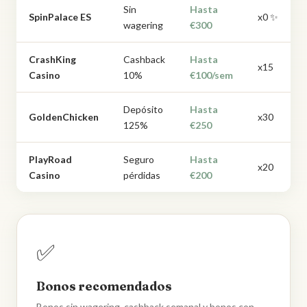
Sin
Hasta
SpinPalace ES
x0 ✨
wagering
€300
CrashKing
Cashback
Hasta
x15
Casino
10%
€100/sem
Depósito
Hasta
GoldenChicken
x30
125%
€250
PlayRoad
Seguro
Hasta
x20
Casino
pérdidas
€200
✅
Bonos recomendados
Bonos sin wagering, cashback semanal y bonos con