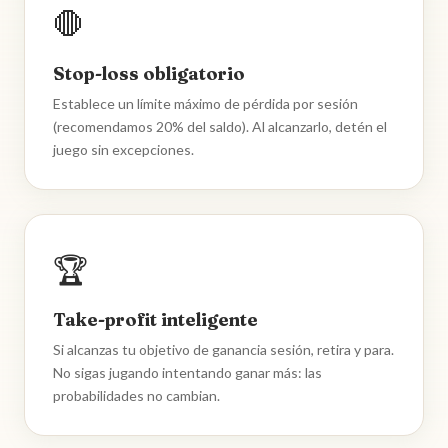
🛑
Stop-loss obligatorio
Establece un límite máximo de pérdida por sesión
(recomendamos 20% del saldo). Al alcanzarlo, detén el
juego sin excepciones.
🏆
Take-profit inteligente
Si alcanzas tu objetivo de ganancia sesión, retira y para.
No sigas jugando intentando ganar más: las
probabilidades no cambian.