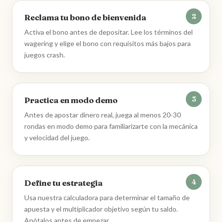
2
Reclama tu bono de bienvenida
Activa el bono antes de depositar. Lee los términos del
wagering y elige el bono con requisitos más bajos para
juegos crash.
3
Practica en modo demo
Antes de apostar dinero real, juega al menos 20-30
rondas en modo demo para familiarizarte con la mecánica
y velocidad del juego.
4
Define tu estrategia
Usa nuestra calculadora para determinar el tamaño de
apuesta y el multiplicador objetivo según tu saldo.
Anótalos antes de empezar.