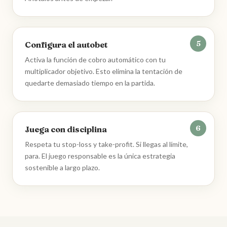
5
Configura el autobet
Activa la función de cobro automático con tu
multiplicador objetivo. Esto elimina la tentación de
quedarte demasiado tiempo en la partida.
6
Juega con disciplina
Respeta tu stop-loss y take-profit. Si llegas al límite,
para. El juego responsable es la única estrategia
sostenible a largo plazo.