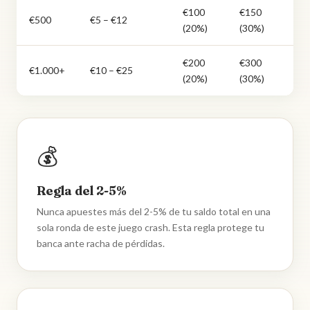
€100
€150
€500
€5 – €12
(20%)
(30%)
€200
€300
€1.000+
€10 – €25
(20%)
(30%)
💰
Regla del 2-5%
Nunca apuestes más del 2-5% de tu saldo total en una
sola ronda de este juego crash. Esta regla protege tu
banca ante racha de pérdidas.