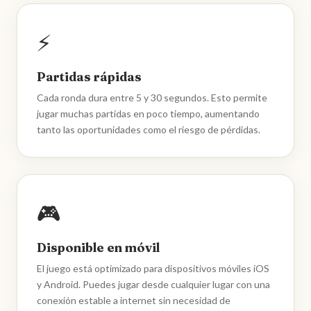
⚡
Partidas rápidas
Cada ronda dura entre 5 y 30 segundos. Esto permite
jugar muchas partidas en poco tiempo, aumentando
tanto las oportunidades como el riesgo de pérdidas.
🎮
Disponible en móvil
El juego está optimizado para dispositivos móviles iOS
y Android. Puedes jugar desde cualquier lugar con una
conexión estable a internet sin necesidad de