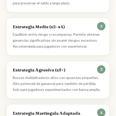
para preservar el saldo a largo plazo.
2
Estrategia Media (x2–x4)
Equilibrio entre riesgo y recompensa. Permite obtener
ganancias significativas sin asumir riesgos excesivos.
Recomendada para jugadores con experiencia.
3
Estrategia Agresiva (x5+)
Buscas multiplicadores altos con apuestas pequeñas.
Alto potencial de ganancia pero también de pérdida.
Solo para jugadores experimentados con banca amplia.
4
Estrategia Martingala Adaptada