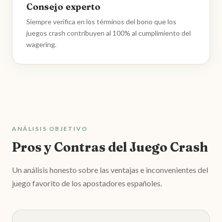
Consejo experto
Siempre verifica en los términos del bono que los
juegos crash contribuyen al 100% al cumplimiento del
wagering.
ANÁLISIS OBJETIVO
Pros y Contras del Juego Crash
Un análisis honesto sobre las ventajas e inconvenientes del
juego favorito de los apostadores españoles.