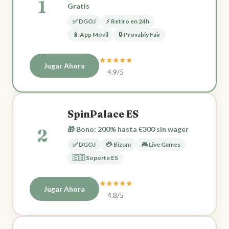
1
Gratis
✅ DGOJ
⚡ Retiro en 24h
📱 App Móvil
🔒 Provably Fair
★★★★★
Jugar Ahora
4.9/5
SpinPalace ES
🎁 Bono: 200% hasta €300 sin wager
2
✅ DGOJ
💳 Bizum
🎮 Live Games
🇪🇸 Soporte ES
★★★★★
Jugar Ahora
4.8/5