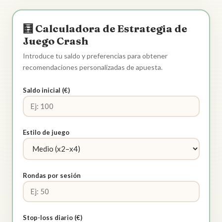
🧮 Calculadora de Estrategia de
Juego Crash
Introduce tu saldo y preferencias para obtener
recomendaciones personalizadas de apuesta.
Saldo inicial (€)
Estilo de juego
Rondas por sesión
Stop-loss diario (€)