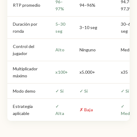
96–
94.7–
RTP promedio
94–96%
97%
97.3%
Duración por
5–30
30–60
3–10 seg
ronda
seg
seg
Control del
Alto
Ninguno
Medio
jugador
Multiplicador
x100+
x5.000+
x35
máximo
Modo demo
✓ Sí
✓ Sí
✓ Sí
Estrategia
✓
✓
✗ Baja
aplicable
Alta
Media