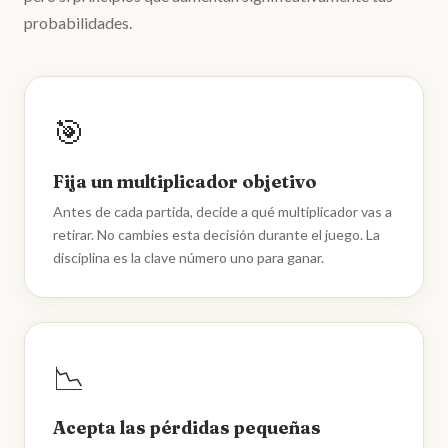
probabilidades.
🎯
Fija un multiplicador objetivo
Antes de cada partida, decide a qué multiplicador vas a
retirar. No cambies esta decisión durante el juego. La
disciplina es la clave número uno para ganar.
📉
Acepta las pérdidas pequeñas