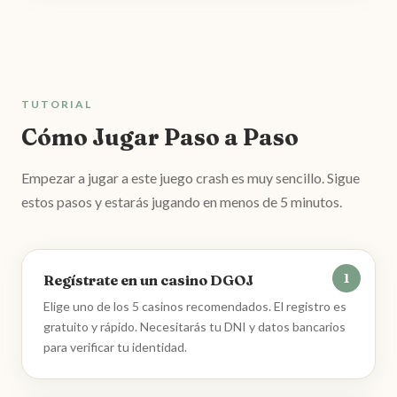
TUTORIAL
Cómo Jugar Paso a Paso
Empezar a jugar a este juego crash es muy sencillo. Sigue
estos pasos y estarás jugando en menos de 5 minutos.
1
Regístrate en un casino DGOJ
Elige uno de los 5 casinos recomendados. El registro es
gratuito y rápido. Necesitarás tu DNI y datos bancarios
para verificar tu identidad.