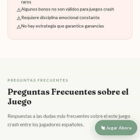
raros
Algunos bonos no son válidos para juegos crash
⚠️
Requiere disciplina emocional constante
⚠️
No hay estrategia que garantice ganancias
⚠️
PREGUNTAS FRECUENTES
Preguntas Frecuentes sobre el
Juego
Respuestas a las dudas más frecuentes sobre el este juego
crash entre los jugadores españoles.
🐔 Jugar Ahora