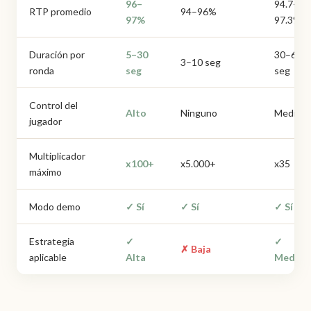
96–
94.7–
RTP promedio
94–96%
97%
97.3%
Duración por
5–30
30–60
3–10 seg
ronda
seg
seg
Control del
Alto
Ninguno
Medio
jugador
Multiplicador
x100+
x5.000+
x35
máximo
Modo demo
✓ Sí
✓ Sí
✓ Sí
Estrategia
✓
✓
✗ Baja
aplicable
Alta
Media