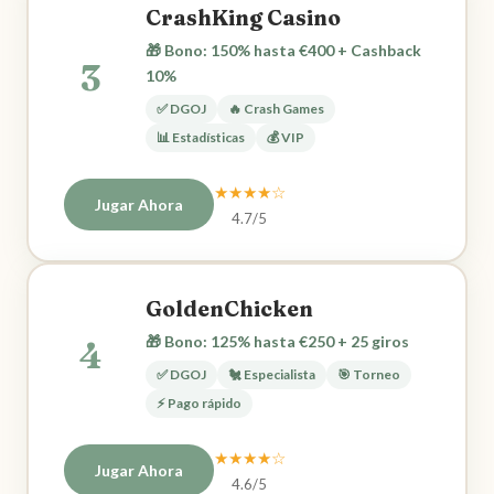
CrashKing Casino
🎁 Bono: 150% hasta €400 + Cashback
3
10%
✅ DGOJ
🔥 Crash Games
📊 Estadísticas
💰 VIP
★★★★☆
Jugar Ahora
4.7/5
GoldenChicken
🎁 Bono: 125% hasta €250 + 25 giros
4
✅ DGOJ
🐔 Especialista
🎯 Torneo
⚡ Pago rápido
★★★★☆
Jugar Ahora
4.6/5