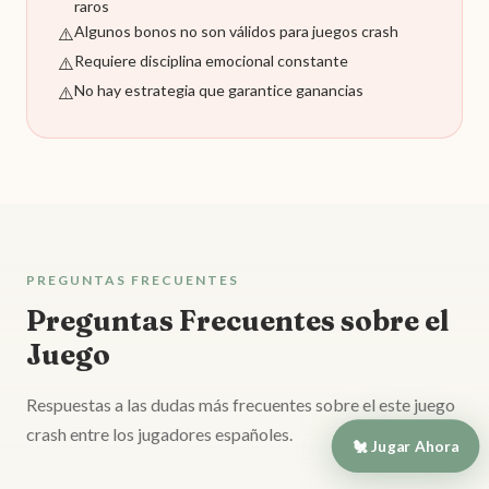
raros
Algunos bonos no son válidos para juegos crash
⚠️
Requiere disciplina emocional constante
⚠️
No hay estrategia que garantice ganancias
⚠️
PREGUNTAS FRECUENTES
Preguntas Frecuentes sobre el
Juego
Respuestas a las dudas más frecuentes sobre el este juego
crash entre los jugadores españoles.
🐔 Jugar Ahora