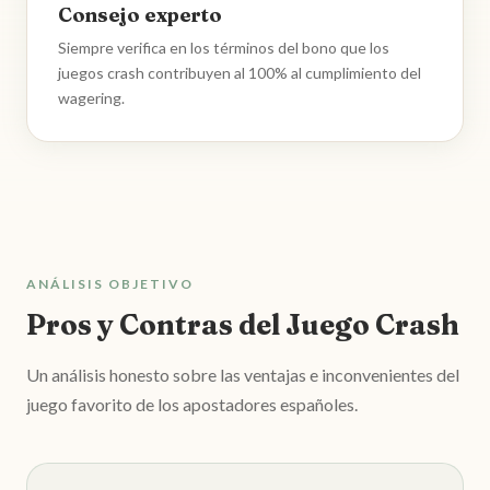
Consejo experto
Siempre verifica en los términos del bono que los
juegos crash contribuyen al 100% al cumplimiento del
wagering.
ANÁLISIS OBJETIVO
Pros y Contras del Juego Crash
Un análisis honesto sobre las ventajas e inconvenientes del
juego favorito de los apostadores españoles.