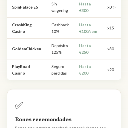
Sin
Hasta
SpinPalace ES
x0 ✨
wagering
€300
CrashKing
Cashback
Hasta
x15
Casino
10%
€100/sem
Depósito
Hasta
GoldenChicken
x30
125%
€250
PlayRoad
Seguro
Hasta
x20
Casino
pérdidas
€200
✅
Bonos recomendados
Bonos sin wagering, cashback semanal y bonos con