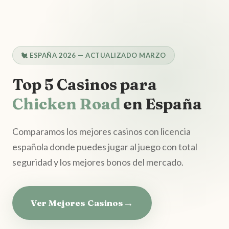
🐔 ESPAÑA 2026 — ACTUALIZADO MARZO
Top 5 Casinos para
Chicken Road
en España
Comparamos los mejores casinos con licencia
española donde puedes jugar al juego con total
seguridad y los mejores bonos del mercado.
→
Ver Mejores Casinos