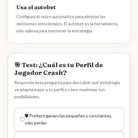
Usa el autobet
Configura el retiro automático para eliminar las
decisiones emocionales. El autobet es la herramienta
más valiosa para mantener la estrategia.
🎯 Test: ¿Cuál es tu Perfil de
Jugador Crash?
Responde esta pregunta para descubrir qué estrategia
se adapta mejor a tu perfil y cómo maximizar tus
posibilidades.
🛡️ Prefiero ganancias pequeñas y constantes,
odio perder