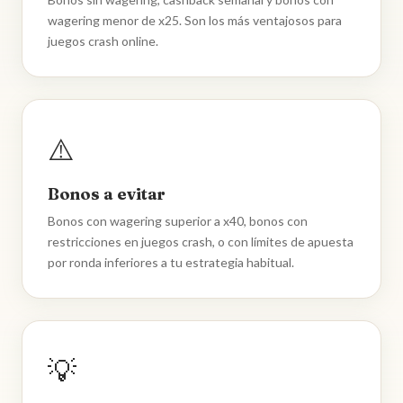
wagering menor de x25. Son los más ventajosos para
juegos crash online.
⚠️
Bonos a evitar
Bonos con wagering superior a x40, bonos con
restricciones en juegos crash, o con límites de apuesta
por ronda inferiores a tu estrategia habitual.
💡