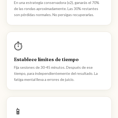
En una estrategia conservadora (x2), ganarás el 70%
de las rondas aproximadamente. Las 30% restantes
son pérdidas normales. No persigas recuperarlas.
⏱️
Establece límites de tiempo
Fija sesiones de 30-45 minutos. Después de ese
tiempo, para independientemente del resultado. La
fatiga mental lleva a errores de juicio.
📱