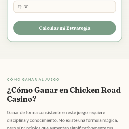
Calcular mi Estrategia
CÓMO GANAR AL JUEGO
¿Cómo Ganar en Chicken Road
Casino?
Ganar de forma consistente en este juego requiere
disciplina y conocimiento. No existe una fórmula mágica,
pero sí principios que aumentan significativamente tus