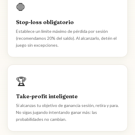
🛑
Stop-loss obligatorio
Establece un límite máximo de pérdida por sesión
(recomendamos 20% del saldo). Al alcanzarlo, detén el
juego sin excepciones.
🏆
Take-profit inteligente
Si alcanzas tu objetivo de ganancia sesión, retira y para.
No sigas jugando intentando ganar más: las
probabilidades no cambian.