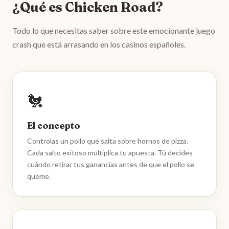
¿Qué es Chicken Road?
Todo lo que necesitas saber sobre este emocionante juego
crash que está arrasando en los casinos españoles.
🐔
El concepto
Controlas un pollo que salta sobre hornos de pizza.
Cada salto exitoso multiplica tu apuesta. Tú decides
cuándo retirar tus ganancias antes de que el pollo se
queme.