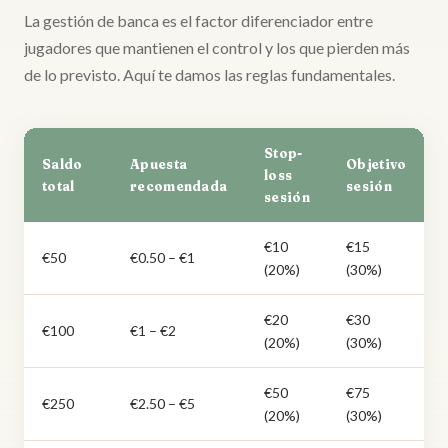
La gestión de banca es el factor diferenciador entre
jugadores que mantienen el control y los que pierden más
de lo previsto. Aquí te damos las reglas fundamentales.
Stop-
Saldo
Apuesta
Objetivo
loss
total
recomendada
sesión
sesión
€10
€15
€50
€0.50 – €1
(20%)
(30%)
€20
€30
€100
€1 – €2
(20%)
(30%)
€50
€75
€250
€2.50 – €5
(20%)
(30%)