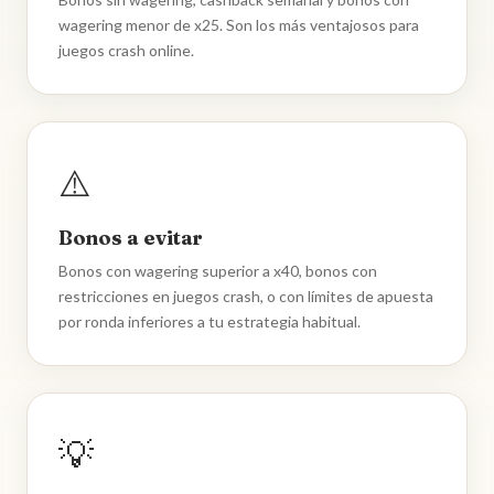
wagering menor de x25. Son los más ventajosos para
juegos crash online.
⚠️
Bonos a evitar
Bonos con wagering superior a x40, bonos con
restricciones en juegos crash, o con límites de apuesta
por ronda inferiores a tu estrategia habitual.
💡