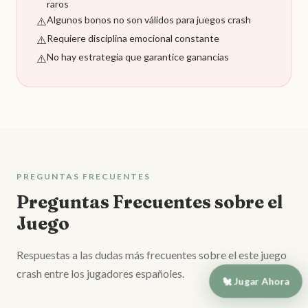
raros
Algunos bonos no son válidos para juegos crash
⚠️
Requiere disciplina emocional constante
⚠️
No hay estrategia que garantice ganancias
⚠️
PREGUNTAS FRECUENTES
Preguntas Frecuentes sobre el
Juego
Respuestas a las dudas más frecuentes sobre el este juego
crash entre los jugadores españoles.
🐔 Jugar Ahora