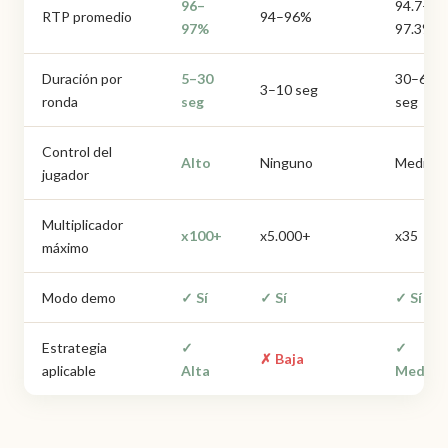
96–
94.7–
RTP promedio
94–96%
97%
97.3%
Duración por
5–30
30–60
3–10 seg
ronda
seg
seg
Control del
Alto
Ninguno
Medio
jugador
Multiplicador
x100+
x5.000+
x35
máximo
Modo demo
✓ Sí
✓ Sí
✓ Sí
Estrategia
✓
✓
✗ Baja
aplicable
Alta
Media