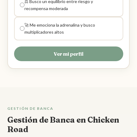
⚖️ Busco un equilibrio entre riesgo y
recompensa moderada
🚀 Me emociona la adrenalina y busco
multiplicadores altos
Ver mi perfil
GESTIÓN DE BANCA
Gestión de Banca en Chicken
Road