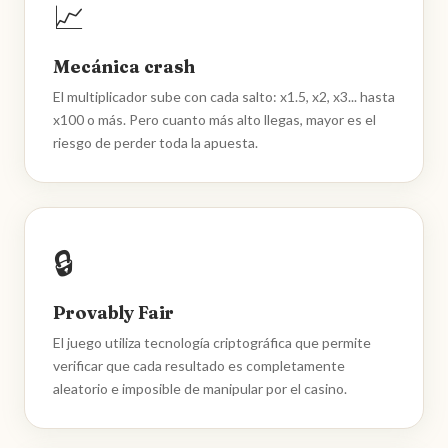
📈
Mecánica crash
El multiplicador sube con cada salto: x1.5, x2, x3... hasta
x100 o más. Pero cuanto más alto llegas, mayor es el
riesgo de perder toda la apuesta.
🔒
Provably Fair
El juego utiliza tecnología criptográfica que permite
verificar que cada resultado es completamente
aleatorio e imposible de manipular por el casino.