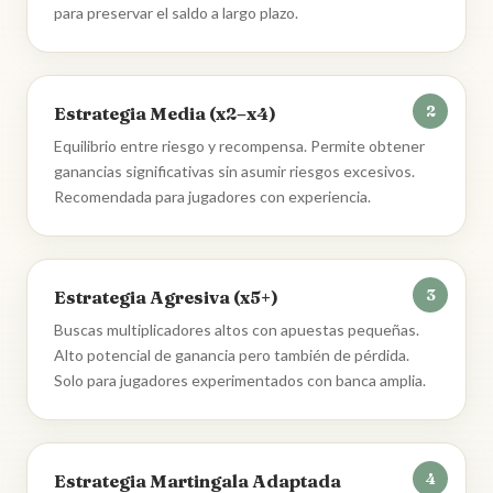
para preservar el saldo a largo plazo.
2
Estrategia Media (x2–x4)
Equilibrio entre riesgo y recompensa. Permite obtener
ganancias significativas sin asumir riesgos excesivos.
Recomendada para jugadores con experiencia.
3
Estrategia Agresiva (x5+)
Buscas multiplicadores altos con apuestas pequeñas.
Alto potencial de ganancia pero también de pérdida.
Solo para jugadores experimentados con banca amplia.
4
Estrategia Martingala Adaptada