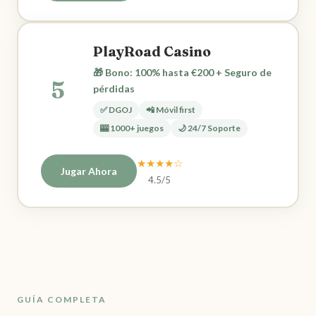
PlayRoad Casino
🎁 Bono: 100% hasta €200 + Seguro de
5
pérdidas
✅ DGOJ
📲 Móvil first
🎰 1000+ juegos
🌙 24/7 Soporte
★★★★☆
Jugar Ahora
4.5/5
GUÍA COMPLETA