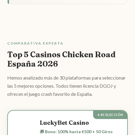
COMPARATIVA EXPERTA
Top 5 Casinos Chicken Road
España 2026
Hemos analizado más de 30 plataformas para seleccionar
las 5 mejores opciones. Todos tienen licencia DGOJ y
ofrecen el juego crash favorito de España.
LuckyBet Casino
🎁 Bono: 100% hasta €500 + 50 Giros