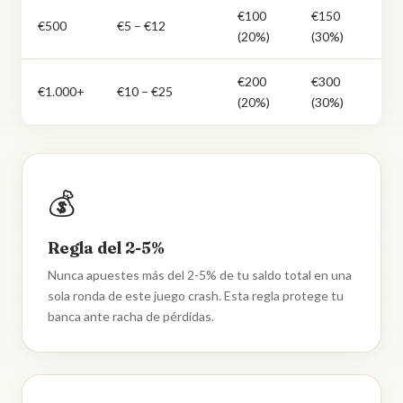
€100
€150
€500
€5 – €12
(20%)
(30%)
€200
€300
€1.000+
€10 – €25
(20%)
(30%)
💰
Regla del 2-5%
Nunca apuestes más del 2-5% de tu saldo total en una
sola ronda de este juego crash. Esta regla protege tu
banca ante racha de pérdidas.