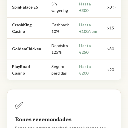
Sin
Hasta
SpinPalace ES
x0 ✨
wagering
€300
CrashKing
Cashback
Hasta
x15
Casino
10%
€100/sem
Depósito
Hasta
GoldenChicken
x30
125%
€250
PlayRoad
Seguro
Hasta
x20
Casino
pérdidas
€200
✅
Bonos recomendados
Bonos sin wagering, cashback semanal y bonos con