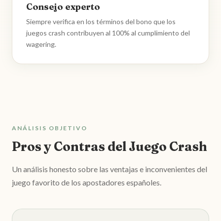
Consejo experto
Siempre verifica en los términos del bono que los
juegos crash contribuyen al 100% al cumplimiento del
wagering.
ANÁLISIS OBJETIVO
Pros y Contras del Juego Crash
Un análisis honesto sobre las ventajas e inconvenientes del
juego favorito de los apostadores españoles.