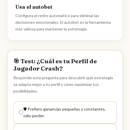
Usa el autobet
Configura el retiro automático para eliminar las
decisiones emocionales. El autobet es la herramienta
más valiosa para mantener la estrategia.
🎯 Test: ¿Cuál es tu Perfil de
Jugador Crash?
Responde esta pregunta para descubrir qué estrategia
se adapta mejor a tu perfil y cómo maximizar tus
posibilidades.
🛡️ Prefiero ganancias pequeñas y constantes,
odio perder