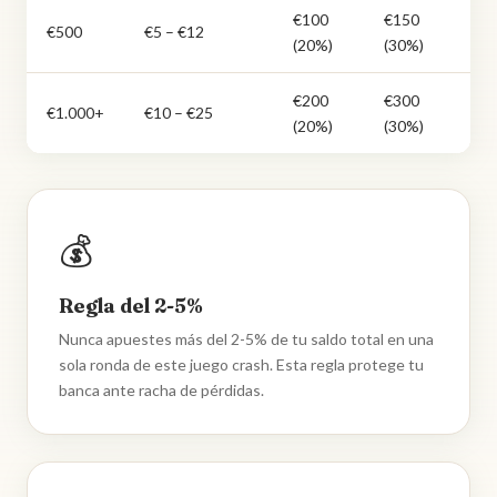
€100
€150
€500
€5 – €12
(20%)
(30%)
€200
€300
€1.000+
€10 – €25
(20%)
(30%)
💰
Regla del 2-5%
Nunca apuestes más del 2-5% de tu saldo total en una
sola ronda de este juego crash. Esta regla protege tu
banca ante racha de pérdidas.