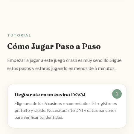
TUTORIAL
Cómo Jugar Paso a Paso
Empezar a jugar a este juego crash es muy sencillo. Sigue
estos pasos y estarás jugando en menos de 5 minutos.
1
Regístrate en un casino DGOJ
Elige uno de los 5 casinos recomendados. El registro es
gratuito y rápido. Necesitarás tu DNI y datos bancarios
para verificar tu identidad.