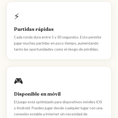
⚡
Partidas rápidas
Cada ronda dura entre 5 y 30 segundos. Esto permite
jugar muchas partidas en poco tiempo, aumentando
tanto las oportunidades como el riesgo de pérdidas.
🎮
Disponible en móvil
El juego está optimizado para dispositivos móviles iOS
y Android. Puedes jugar desde cualquier lugar con una
conexión estable a internet sin necesidad de