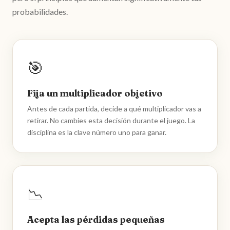
probabilidades.
🎯
Fija un multiplicador objetivo
Antes de cada partida, decide a qué multiplicador vas a
retirar. No cambies esta decisión durante el juego. La
disciplina es la clave número uno para ganar.
📉
Acepta las pérdidas pequeñas