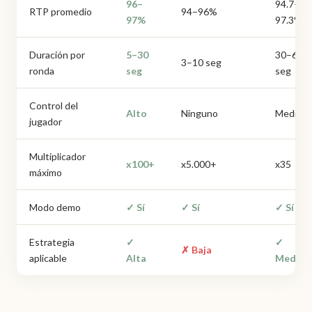
96–
94.7–
RTP promedio
94–96%
97%
97.3%
Duración por
5–30
30–60
3–10 seg
ronda
seg
seg
Control del
Alto
Ninguno
Medio
jugador
Multiplicador
x100+
x5.000+
x35
máximo
Modo demo
✓ Sí
✓ Sí
✓ Sí
Estrategia
✓
✓
✗ Baja
aplicable
Alta
Media