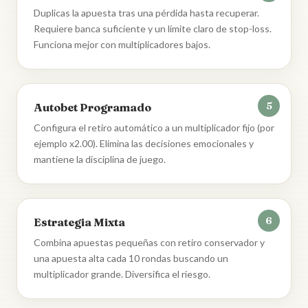
Duplicas la apuesta tras una pérdida hasta recuperar.
Requiere banca suficiente y un límite claro de stop-loss.
Funciona mejor con multiplicadores bajos.
5
Autobet Programado
Configura el retiro automático a un multiplicador fijo (por
ejemplo x2.00). Elimina las decisiones emocionales y
mantiene la disciplina de juego.
6
Estrategia Mixta
Combina apuestas pequeñas con retiro conservador y
una apuesta alta cada 10 rondas buscando un
multiplicador grande. Diversifica el riesgo.