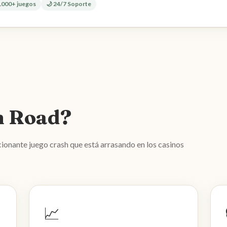
1000+ juegos
🌙 24/7 Soporte
n Road?
ionante juego crash que está arrasando en los casinos
📈