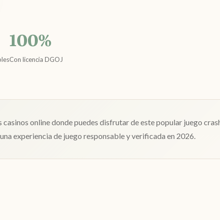
100%
bles
Con licencia DGOJ
 casinos online donde puedes disfrutar de este popular juego cras
una experiencia de juego responsable y verificada en 2026.