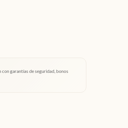
h con garantías de seguridad, bonos