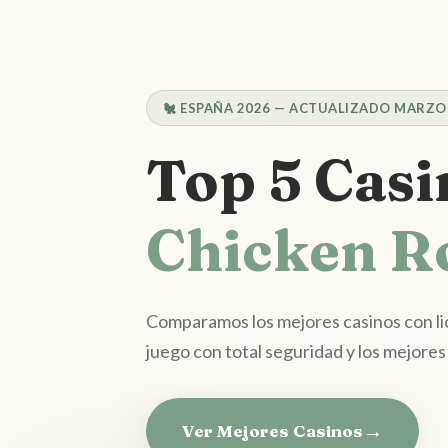
🐔 ESPAÑA 2026 — ACTUALIZADO MARZO
Top 5 Casi
Chicken R
Comparamos los mejores casinos con li
juego con total seguridad y los mejore
→
Ver Mejores Casinos