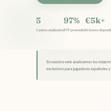
5
97%
€5k+
Casinos analizados
RTP promedio
En bonos disponi
En nuestra web analizamos los mejores
exclusivos para jugadores españoles y 