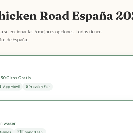
Chicken Road España 2
 seleccionar las 5 mejores opciones. Todos tienen
ito de España.
 50 Giros Gratis
📱 App Móvil
🔒 Provably Fair
in wager
e Games
🇪🇸 Soporte ES