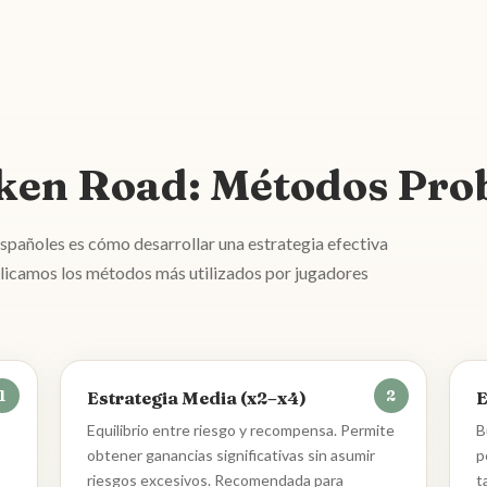
cken Road: Métodos Pr
spañoles es cómo desarrollar una estrategia efectiva
plicamos los métodos más utilizados por jugadores
1
2
)
Estrategia Media (x2–x4)
E
Equilibrio entre riesgo y recompensa. Permite
B
obtener ganancias significativas sin asumir
p
riesgos excesivos. Recomendada para
t