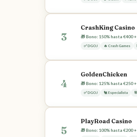
CrashKing Casino
3
🎁 Bono: 150% hasta €400 
✅ DGOJ
🔥 Crash Games
GoldenChicken
4
🎁 Bono: 125% hasta €250 + 
✅ DGOJ
🐔 Especialista

PlayRoad Casino
5
🎁 Bono: 100% hasta €200 +