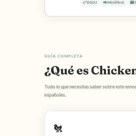
✅ DGOJ
📲 Móvil first
🎰 
GUÍA COMPLETA
¿Qué es Chicke
Todo lo que necesitas saber sobre este emoc
españoles.
🐔