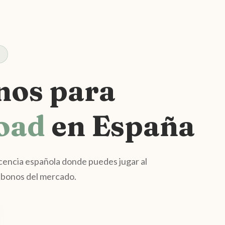
nos para
oad
en España
cencia española donde puedes jugar al
s bonos del mercado.