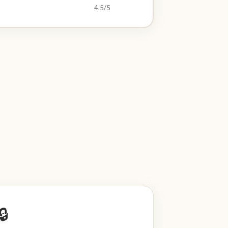
4.5/5
🔒