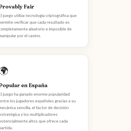
Provably Fair
El juego utiliza tecnología criptográfica que
permite verificar que cada resultado es
completamente aleatorio e imposible de
manipular por el casino.
🌍
Popular en España
El juego ha ganado enorme popularidad
entre los jugadores españoles gracias a su
mecánica sencilla, el factor de decisión
estratégica y los multiplicadores
potencialmente altos que ofrece cada
partida.