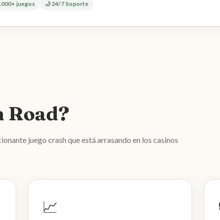
1000+ juegos
🌙 24/7 Soporte
n Road?
ionante juego crash que está arrasando en los casinos
📈