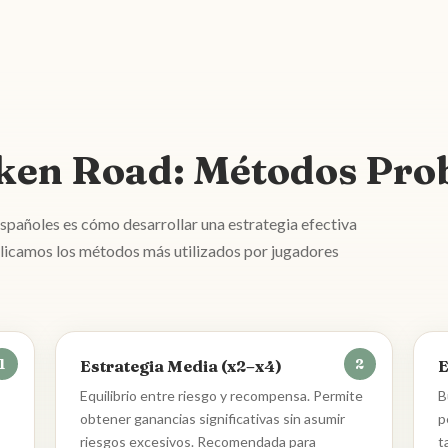
cken Road: Métodos Pr
spañoles es cómo desarrollar una estrategia efectiva
plicamos los métodos más utilizados por jugadores
1
2
)
Estrategia Media (x2–x4)
E
Equilibrio entre riesgo y recompensa. Permite
B
obtener ganancias significativas sin asumir
p
riesgos excesivos. Recomendada para
t