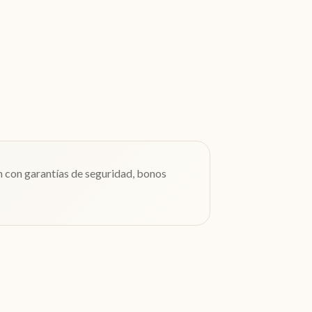
h con garantías de seguridad, bonos