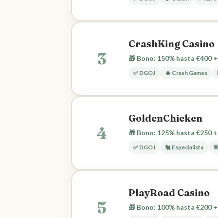
CrashKing Casino
3
🎁 Bono: 150% hasta €400 
✅ DGOJ
🔥 Crash Games
GoldenChicken
4
🎁 Bono: 125% hasta €250 + 
✅ DGOJ
🐔 Especialista

PlayRoad Casino
5
🎁 Bono: 100% hasta €200 +