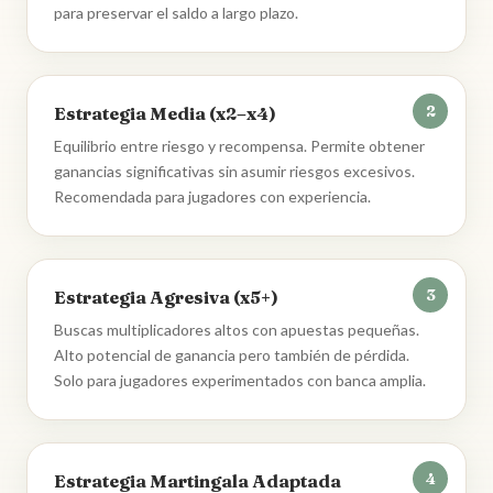
para preservar el saldo a largo plazo.
2
Estrategia Media (x2–x4)
Equilibrio entre riesgo y recompensa. Permite obtener
ganancias significativas sin asumir riesgos excesivos.
Recomendada para jugadores con experiencia.
3
Estrategia Agresiva (x5+)
Buscas multiplicadores altos con apuestas pequeñas.
Alto potencial de ganancia pero también de pérdida.
Solo para jugadores experimentados con banca amplia.
4
Estrategia Martingala Adaptada