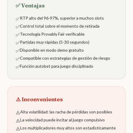
✅ Ventajas
RTP alto del 96-97%, superior a muchos slots
✅
Control total sobre el momento de retirada
✅
Tecnología Provably Fair verificable
✅
Partidas muy rápidas (5-30 segundos)
✅
Disponible en modo demo gratuito
✅
Compatible con estrategias de gestión de riesgo
✅
Función autobet para juego disciplinado
✅
⚠️ Inconvenientes
Alta volatilidad: las racha de pérdidas son posibles
⚠️
La velocidad puede incitar al juego compulsivo
⚠️
Los multiplicadores muy altos son estadísticamente
⚠️