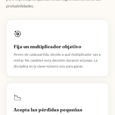
probabilidades.
🎯
Fija un multiplicador objetivo
Antes de cada partida, decide a qué multiplicador vas a
retirar. No cambies esta decisión durante el juego. La
disciplina es la clave número uno para ganar.
📉
Acepta las pérdidas pequeñas