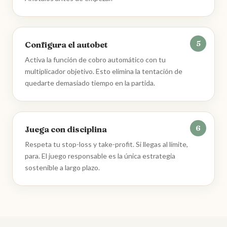
5
Configura el autobet
Activa la función de cobro automático con tu
multiplicador objetivo. Esto elimina la tentación de
quedarte demasiado tiempo en la partida.
6
Juega con disciplina
Respeta tu stop-loss y take-profit. Si llegas al límite,
para. El juego responsable es la única estrategia
sostenible a largo plazo.