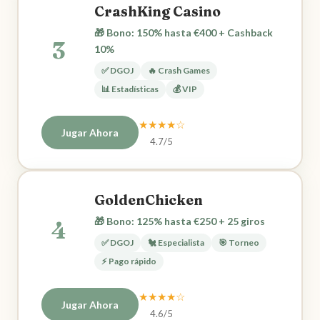
CrashKing Casino
🎁 Bono: 150% hasta €400 + Cashback
3
10%
✅ DGOJ
🔥 Crash Games
📊 Estadísticas
💰 VIP
★★★★☆
Jugar Ahora
4.7/5
GoldenChicken
🎁 Bono: 125% hasta €250 + 25 giros
4
✅ DGOJ
🐔 Especialista
🎯 Torneo
⚡ Pago rápido
★★★★☆
Jugar Ahora
4.6/5