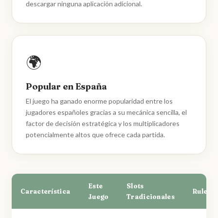
descargar ninguna aplicación adicional.
🌍
Popular en España
El juego ha ganado enorme popularidad entre los
jugadores españoles gracias a su mecánica sencilla, el
factor de decisión estratégica y los multiplicadores
potencialmente altos que ofrece cada partida.
Este
Slots
Característica
Ruleta
Juego
Tradicionales