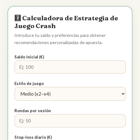
🧮 Calculadora de Estrategia de
Juego Crash
Introduce tu saldo y preferencias para obtener
recomendaciones personalizadas de apuesta.
Saldo inicial (€)
Estilo de juego
Rondas por sesión
Stop-loss diario (€)