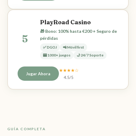
PlayRoad Casino
🎁 Bono: 100% hasta €200 + Seguro de
5
pérdidas
✅ DGOJ
📲 Móvil first
🎰 1000+ juegos
🌙 24/7 Soporte
★★★★☆
Jugar Ahora
4.5/5
GUÍA COMPLETA