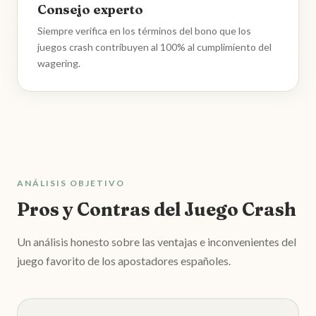
Consejo experto
Siempre verifica en los términos del bono que los
juegos crash contribuyen al 100% al cumplimiento del
wagering.
ANÁLISIS OBJETIVO
Pros y Contras del Juego Crash
Un análisis honesto sobre las ventajas e inconvenientes del
juego favorito de los apostadores españoles.