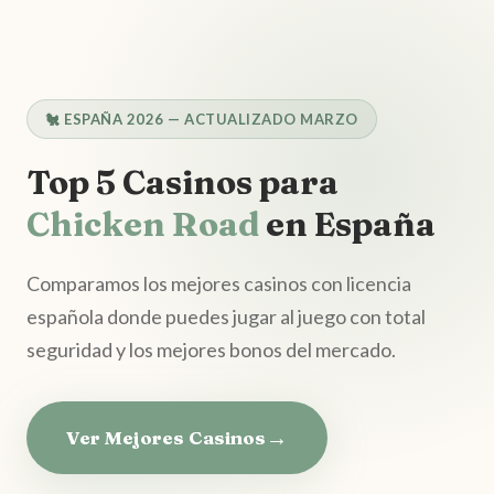
🐔 ESPAÑA 2026 — ACTUALIZADO MARZO
Top 5 Casinos para
Chicken Road
en España
Comparamos los mejores casinos con licencia
española donde puedes jugar al juego con total
seguridad y los mejores bonos del mercado.
→
Ver Mejores Casinos