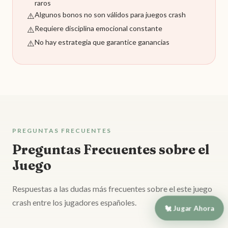
raros
Algunos bonos no son válidos para juegos crash
⚠️
Requiere disciplina emocional constante
⚠️
No hay estrategia que garantice ganancias
⚠️
PREGUNTAS FRECUENTES
Preguntas Frecuentes sobre el
Juego
Respuestas a las dudas más frecuentes sobre el este juego
crash entre los jugadores españoles.
🐔 Jugar Ahora