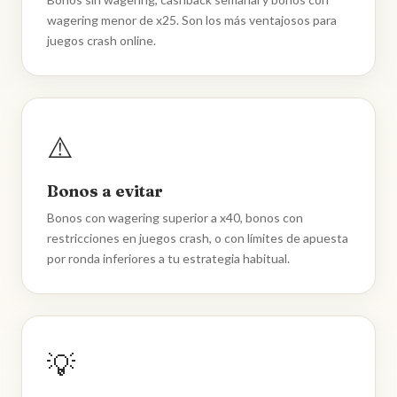
wagering menor de x25. Son los más ventajosos para
juegos crash online.
⚠️
Bonos a evitar
Bonos con wagering superior a x40, bonos con
restricciones en juegos crash, o con límites de apuesta
por ronda inferiores a tu estrategia habitual.
💡