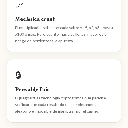
📈
Mecánica crash
El multiplicador sube con cada salto: x1.5, x2, x3... hasta
x100 o más. Pero cuanto más alto llegas, mayor es el
riesgo de perder toda la apuesta.
🔒
Provably Fair
El juego utiliza tecnología criptográfica que permite
verificar que cada resultado es completamente
aleatorio e imposible de manipular por el casino.