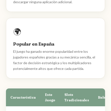
descargar ninguna aplicación adicional.
🌍
Popular en España
El juego ha ganado enorme popularidad entre los
jugadores españoles gracias a su mecánica sencilla, el
factor de decisión estratégica y los multiplicadores
potencialmente altos que ofrece cada partida.
Este
Slots
Característica
Ruleta
Juego
Tradicionales