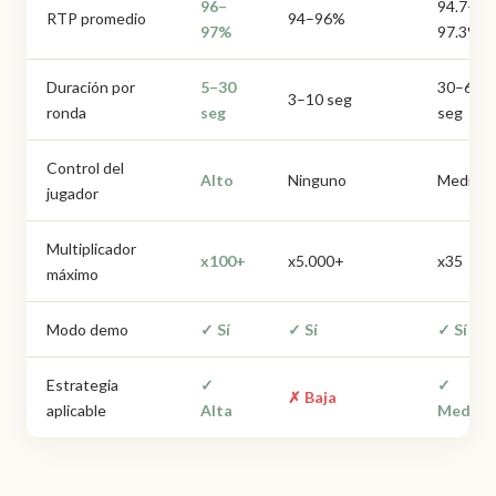
96–
94.7–
RTP promedio
94–96%
97%
97.3%
Duración por
5–30
30–60
3–10 seg
ronda
seg
seg
Control del
Alto
Ninguno
Medio
jugador
Multiplicador
x100+
x5.000+
x35
máximo
Modo demo
✓ Sí
✓ Sí
✓ Sí
Estrategia
✓
✓
✗ Baja
aplicable
Alta
Media