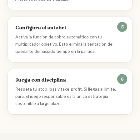
5
Configura el autobet
Activa la función de cobro automático con tu
multiplicador objetivo. Esto elimina la tentación de
quedarte demasiado tiempo en la partida.
6
Juega con disciplina
Respeta tu stop-loss y take-profit. Si llegas al límite,
para. El juego responsable es la única estrategia
sostenible a largo plazo.