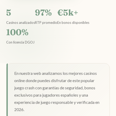
5
97%
€5k+
Casinos analizados
RTP promedio
En bonos disponibles
100%
Con licencia DGOJ
En nuestra web analizamos los mejores casinos
online donde puedes disfrutar de este popular
juego crash con garantías de seguridad, bonos
exclusivos para jugadores españoles y una
experiencia de juego responsable y verificada en
2026.