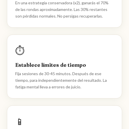
En una estrategia conservadora (x2), ganarás el 70%
de las rondas aproximadamente. Las 30% restantes
son pérdidas normales. No persigas recuperarlas.
⏱️
Establece límites de tiempo
Fija sesiones de 30-45 minutos. Después de ese
tiempo, para independientemente del resultado. La
fatiga mental lleva a errores de juicio.
📱