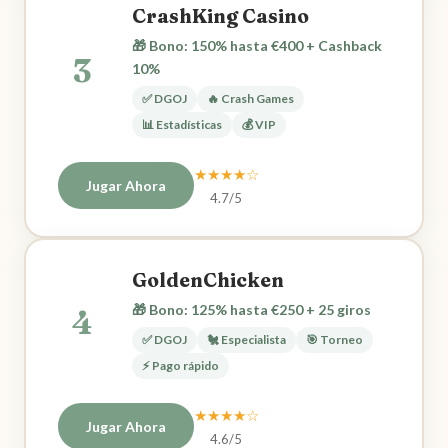
CrashKing Casino
🎁 Bono: 150% hasta €400 + Cashback
3
10%
✅ DGOJ
🔥 Crash Games
📊 Estadísticas
💰 VIP
★★★★☆
Jugar Ahora
4.7/5
GoldenChicken
🎁 Bono: 125% hasta €250 + 25 giros
4
✅ DGOJ
🐔 Especialista
🎯 Torneo
⚡ Pago rápido
★★★★☆
Jugar Ahora
4.6/5