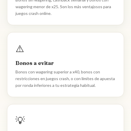
wagering menor de x25. Son los más ventajosos para
juegos crash online.
⚠️
Bonos a evitar
Bonos con wagering superior a x40, bonos con
restricciones en juegos crash, o con límites de apuesta
por ronda inferiores a tu estrategia habitual.
💡