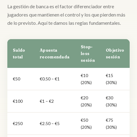
La gestión de banca es el factor diferenciador entre
jugadores que mantienen el control y los que pierden más
de lo previsto. Aquí te damos las reglas fundamentales.
Stop-
Saldo
Apuesta
Objetivo
loss
total
recomendada
sesión
sesión
€10
€15
€50
€0.50 – €1
(20%)
(30%)
€20
€30
€100
€1 – €2
(20%)
(30%)
€50
€75
€250
€2.50 – €5
(20%)
(30%)