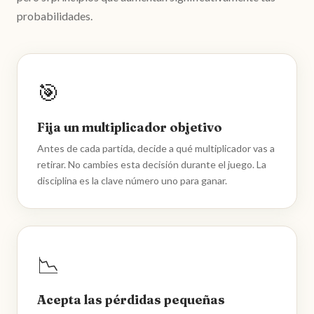
probabilidades.
🎯
Fija un multiplicador objetivo
Antes de cada partida, decide a qué multiplicador vas a
retirar. No cambies esta decisión durante el juego. La
disciplina es la clave número uno para ganar.
📉
Acepta las pérdidas pequeñas