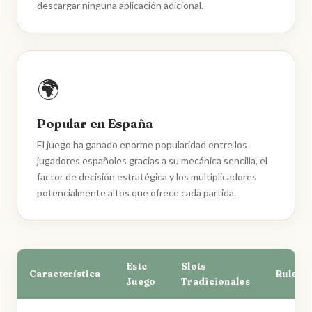
descargar ninguna aplicación adicional.
🌍
Popular en España
El juego ha ganado enorme popularidad entre los
jugadores españoles gracias a su mecánica sencilla, el
factor de decisión estratégica y los multiplicadores
potencialmente altos que ofrece cada partida.
Este
Slots
Característica
Ruleta
Juego
Tradicionales