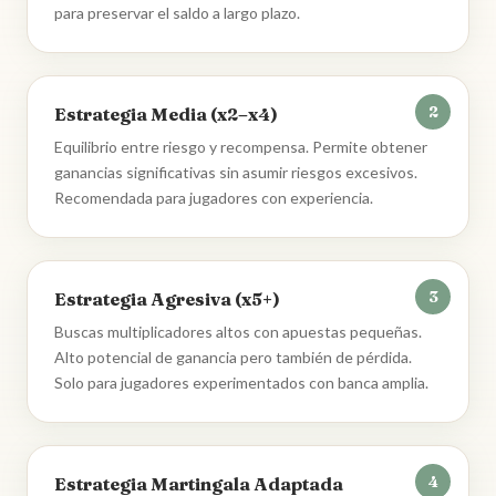
para preservar el saldo a largo plazo.
2
Estrategia Media (x2–x4)
Equilibrio entre riesgo y recompensa. Permite obtener
ganancias significativas sin asumir riesgos excesivos.
Recomendada para jugadores con experiencia.
3
Estrategia Agresiva (x5+)
Buscas multiplicadores altos con apuestas pequeñas.
Alto potencial de ganancia pero también de pérdida.
Solo para jugadores experimentados con banca amplia.
4
Estrategia Martingala Adaptada