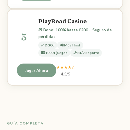
PlayRoad Casino
🎁 Bono: 100% hasta €200 + Seguro de
5
pérdidas
✅ DGOJ
📲 Móvil first
🎰 1000+ juegos
🌙 24/7 Soporte
★★★★☆
Jugar Ahora
4.5/5
GUÍA COMPLETA