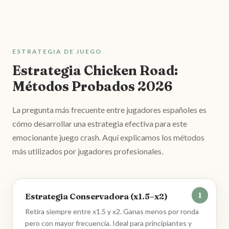
ESTRATEGIA DE JUEGO
Estrategia Chicken Road:
Métodos Probados 2026
La pregunta más frecuente entre jugadores españoles es
cómo desarrollar una estrategia efectiva para este
emocionante juego crash. Aquí explicamos los métodos
más utilizados por jugadores profesionales.
1
Estrategia Conservadora (x1.5–x2)
Retira siempre entre x1.5 y x2. Ganas menos por ronda
pero con mayor frecuencia. Ideal para principiantes y