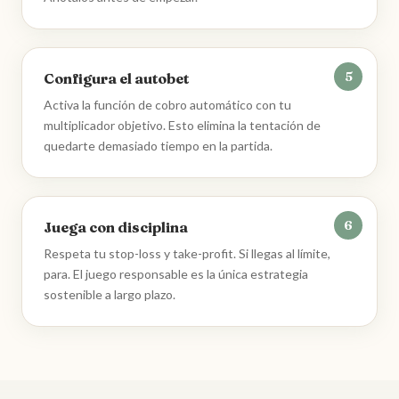
5
Configura el autobet
Activa la función de cobro automático con tu
multiplicador objetivo. Esto elimina la tentación de
quedarte demasiado tiempo en la partida.
6
Juega con disciplina
Respeta tu stop-loss y take-profit. Si llegas al límite,
para. El juego responsable es la única estrategia
sostenible a largo plazo.