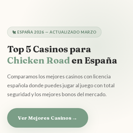
🐔 ESPAÑA 2026 — ACTUALIZADO MARZO
Top 5 Casinos para
Chicken Road
en España
Comparamos los mejores casinos con licencia
española donde puedes jugar al juego con total
seguridad y los mejores bonos del mercado.
→
Ver Mejores Casinos