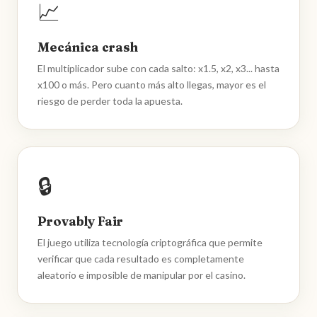
📈
Mecánica crash
El multiplicador sube con cada salto: x1.5, x2, x3... hasta
x100 o más. Pero cuanto más alto llegas, mayor es el
riesgo de perder toda la apuesta.
🔒
Provably Fair
El juego utiliza tecnología criptográfica que permite
verificar que cada resultado es completamente
aleatorio e imposible de manipular por el casino.