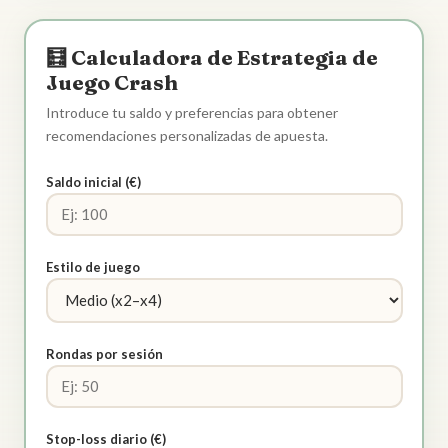
🧮 Calculadora de Estrategia de
Juego Crash
Introduce tu saldo y preferencias para obtener
recomendaciones personalizadas de apuesta.
Saldo inicial (€)
Estilo de juego
Rondas por sesión
Stop-loss diario (€)