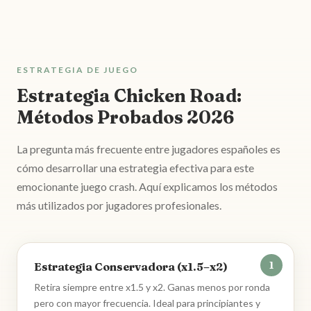
ESTRATEGIA DE JUEGO
Estrategia Chicken Road:
Métodos Probados 2026
La pregunta más frecuente entre jugadores españoles es
cómo desarrollar una estrategia efectiva para este
emocionante juego crash. Aquí explicamos los métodos
más utilizados por jugadores profesionales.
1
Estrategia Conservadora (x1.5–x2)
Retira siempre entre x1.5 y x2. Ganas menos por ronda
pero con mayor frecuencia. Ideal para principiantes y