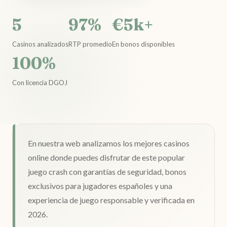
5
97%
€5k+
Casinos analizados
RTP promedio
En bonos disponibles
100%
Con licencia DGOJ
En nuestra web analizamos los mejores casinos
online donde puedes disfrutar de este popular
juego crash con garantías de seguridad, bonos
exclusivos para jugadores españoles y una
experiencia de juego responsable y verificada en
2026.