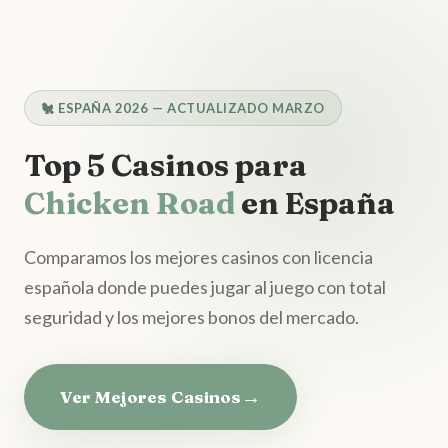
🐔 ESPAÑA 2026 — ACTUALIZADO MARZO
Top 5 Casinos para
Chicken Road
en España
Comparamos los mejores casinos con licencia
española donde puedes jugar al juego con total
seguridad y los mejores bonos del mercado.
→
Ver Mejores Casinos