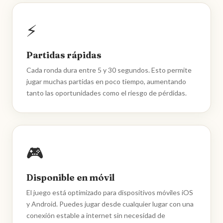
⚡
Partidas rápidas
Cada ronda dura entre 5 y 30 segundos. Esto permite
jugar muchas partidas en poco tiempo, aumentando
tanto las oportunidades como el riesgo de pérdidas.
🎮
Disponible en móvil
El juego está optimizado para dispositivos móviles iOS
y Android. Puedes jugar desde cualquier lugar con una
conexión estable a internet sin necesidad de