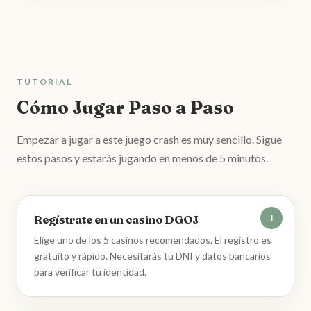
TUTORIAL
Cómo Jugar Paso a Paso
Empezar a jugar a este juego crash es muy sencillo. Sigue
estos pasos y estarás jugando en menos de 5 minutos.
1
Regístrate en un casino DGOJ
Elige uno de los 5 casinos recomendados. El registro es
gratuito y rápido. Necesitarás tu DNI y datos bancarios
para verificar tu identidad.