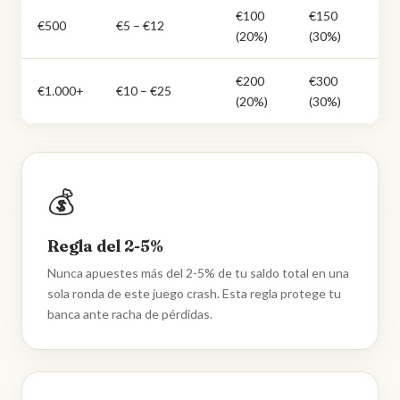
€100
€150
€500
€5 – €12
(20%)
(30%)
€200
€300
€1.000+
€10 – €25
(20%)
(30%)
💰
Regla del 2-5%
Nunca apuestes más del 2-5% de tu saldo total en una
sola ronda de este juego crash. Esta regla protege tu
banca ante racha de pérdidas.