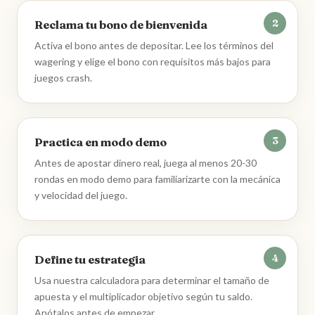
2
Reclama tu bono de bienvenida
Activa el bono antes de depositar. Lee los términos del
wagering y elige el bono con requisitos más bajos para
juegos crash.
3
Practica en modo demo
Antes de apostar dinero real, juega al menos 20-30
rondas en modo demo para familiarizarte con la mecánica
y velocidad del juego.
4
Define tu estrategia
Usa nuestra calculadora para determinar el tamaño de
apuesta y el multiplicador objetivo según tu saldo.
Anótalos antes de empezar.