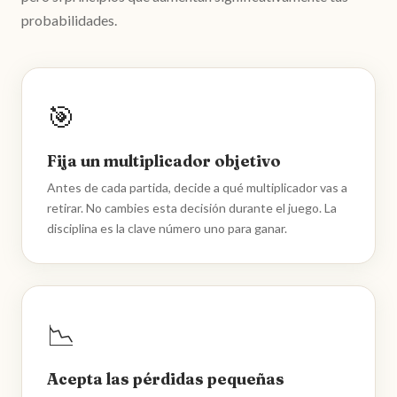
probabilidades.
🎯
Fija un multiplicador objetivo
Antes de cada partida, decide a qué multiplicador vas a
retirar. No cambies esta decisión durante el juego. La
disciplina es la clave número uno para ganar.
📉
Acepta las pérdidas pequeñas