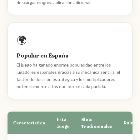
descargar ninguna aplicación adicional.
🌍
Popular en España
El juego ha ganado enorme popularidad entre los
jugadores españoles gracias a su mecánica sencilla, el
factor de decisión estratégica y los multiplicadores
potencialmente altos que ofrece cada partida.
Este
Slots
Característica
Ruleta
Juego
Tradicionales