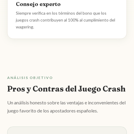
Consejo experto
Siempre verifica en los términos del bono que los
juegos crash contribuyen al 100% al cumplimiento del
wagering.
ANÁLISIS OBJETIVO
Pros y Contras del Juego Crash
Un análisis honesto sobre las ventajas e inconvenientes del
juego favorito de los apostadores españoles.