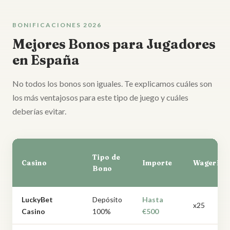
BONIFICACIONES 2026
Mejores Bonos para Jugadores
en España
No todos los bonos son iguales. Te explicamos cuáles son
los más ventajosos para este tipo de juego y cuáles
deberías evitar.
Tipo de
Casino
Importe
Wagering
Bono
LuckyBet
Depósito
Hasta
x25
Casino
100%
€500