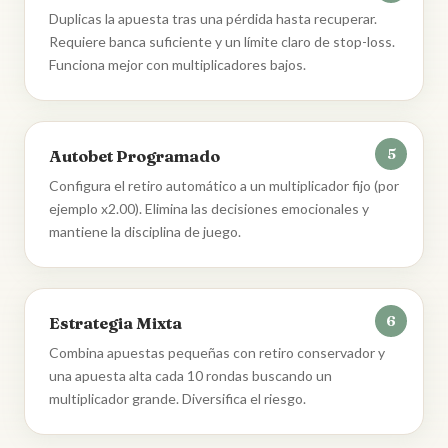
Duplicas la apuesta tras una pérdida hasta recuperar.
Requiere banca suficiente y un límite claro de stop-loss.
Funciona mejor con multiplicadores bajos.
5
Autobet Programado
Configura el retiro automático a un multiplicador fijo (por
ejemplo x2.00). Elimina las decisiones emocionales y
mantiene la disciplina de juego.
6
Estrategia Mixta
Combina apuestas pequeñas con retiro conservador y
una apuesta alta cada 10 rondas buscando un
multiplicador grande. Diversifica el riesgo.