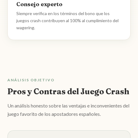
Consejo experto
Siempre verifica en los términos del bono que los
juegos crash contribuyen al 100% al cumplimiento del
wagering.
ANÁLISIS OBJETIVO
Pros y Contras del Juego Crash
Un análisis honesto sobre las ventajas e inconvenientes del
juego favorito de los apostadores españoles.