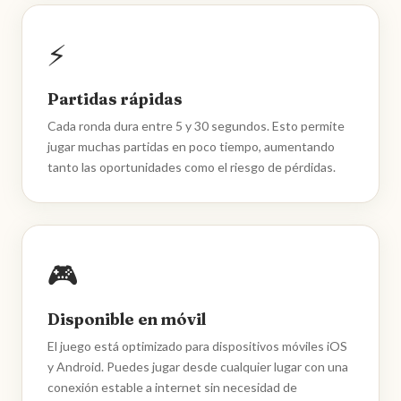
⚡
Partidas rápidas
Cada ronda dura entre 5 y 30 segundos. Esto permite
jugar muchas partidas en poco tiempo, aumentando
tanto las oportunidades como el riesgo de pérdidas.
🎮
Disponible en móvil
El juego está optimizado para dispositivos móviles iOS
y Android. Puedes jugar desde cualquier lugar con una
conexión estable a internet sin necesidad de