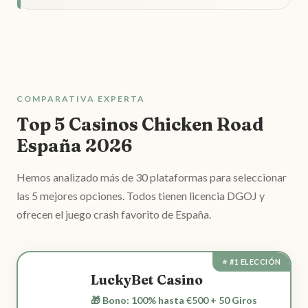
COMPARATIVA EXPERTA
Top 5 Casinos Chicken Road
España 2026
Hemos analizado más de 30 plataformas para seleccionar
las 5 mejores opciones. Todos tienen licencia DGOJ y
ofrecen el juego crash favorito de España.
LuckyBet Casino
🎁 Bono: 100% hasta €500 + 50 Giros