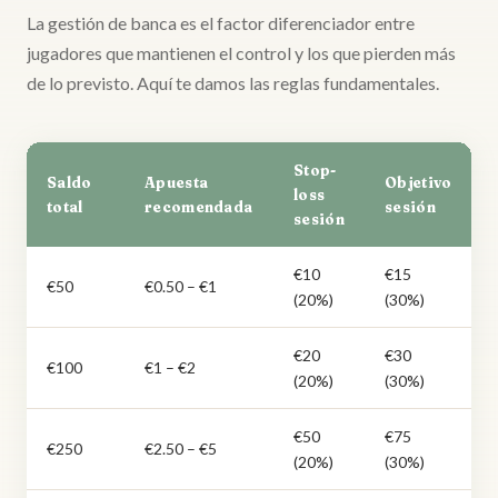
La gestión de banca es el factor diferenciador entre
jugadores que mantienen el control y los que pierden más
de lo previsto. Aquí te damos las reglas fundamentales.
Stop-
Saldo
Apuesta
Objetivo
loss
total
recomendada
sesión
sesión
€10
€15
€50
€0.50 – €1
(20%)
(30%)
€20
€30
€100
€1 – €2
(20%)
(30%)
€50
€75
€250
€2.50 – €5
(20%)
(30%)