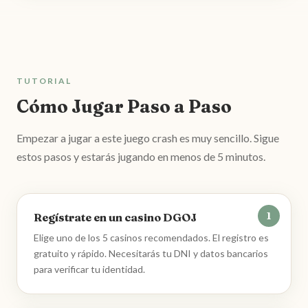
TUTORIAL
Cómo Jugar Paso a Paso
Empezar a jugar a este juego crash es muy sencillo. Sigue
estos pasos y estarás jugando en menos de 5 minutos.
1
Regístrate en un casino DGOJ
Elige uno de los 5 casinos recomendados. El registro es
gratuito y rápido. Necesitarás tu DNI y datos bancarios
para verificar tu identidad.