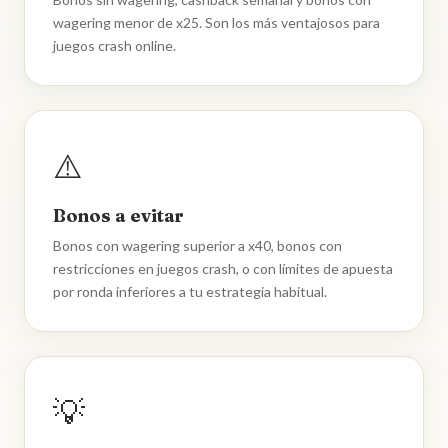
wagering menor de x25. Son los más ventajosos para
juegos crash online.
⚠️
Bonos a evitar
Bonos con wagering superior a x40, bonos con
restricciones en juegos crash, o con límites de apuesta
por ronda inferiores a tu estrategia habitual.
💡