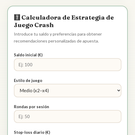
🧮 Calculadora de Estrategia de
Juego Crash
Introduce tu saldo y preferencias para obtener
recomendaciones personalizadas de apuesta.
Saldo inicial (€)
Estilo de juego
Rondas por sesión
Stop-loss diario (€)