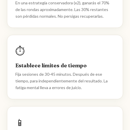
En una estrategia conservadora (x2), ganarás el 70%
de las rondas aproximadamente. Las 30% restantes
son pérdidas normales. No persigas recuperarlas.
⏱️
Establece límites de tiempo
Fija sesiones de 30-45 minutos. Después de ese
tiempo, para independientemente del resultado. La
fatiga mental lleva a errores de juicio.
📱