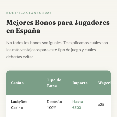
BONIFICACIONES 2026
Mejores Bonos para Jugadores
en España
No todos los bonos son iguales. Te explicamos cuáles son
los más ventajosos para este tipo de juego y cuáles
deberías evitar.
Tipo de
Casino
Importe
Wagering
Bono
LuckyBet
Depósito
Hasta
x25
Casino
100%
€500