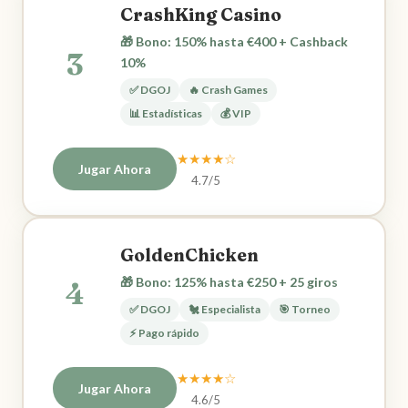
CrashKing Casino
🎁 Bono: 150% hasta €400 + Cashback
3
10%
✅ DGOJ
🔥 Crash Games
📊 Estadísticas
💰 VIP
★★★★☆
Jugar Ahora
4.7/5
GoldenChicken
🎁 Bono: 125% hasta €250 + 25 giros
4
✅ DGOJ
🐔 Especialista
🎯 Torneo
⚡ Pago rápido
★★★★☆
Jugar Ahora
4.6/5