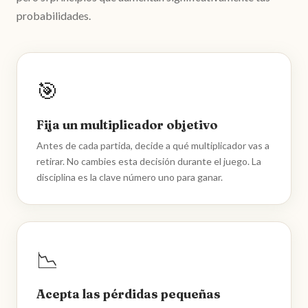
probabilidades.
🎯
Fija un multiplicador objetivo
Antes de cada partida, decide a qué multiplicador vas a
retirar. No cambies esta decisión durante el juego. La
disciplina es la clave número uno para ganar.
📉
Acepta las pérdidas pequeñas