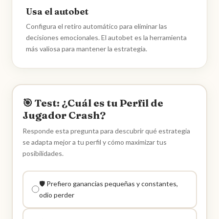
Usa el autobet
Configura el retiro automático para eliminar las
decisiones emocionales. El autobet es la herramienta
más valiosa para mantener la estrategia.
🎯 Test: ¿Cuál es tu Perfil de
Jugador Crash?
Responde esta pregunta para descubrir qué estrategia
se adapta mejor a tu perfil y cómo maximizar tus
posibilidades.
🛡️ Prefiero ganancias pequeñas y constantes,
odio perder