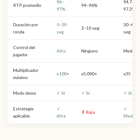
96–
94.7–
RTP promedio
94–96%
97%
97.3%
Duración por
5–30
30–60
3–10 seg
ronda
seg
seg
Control del
Alto
Ninguno
Medio
jugador
Multiplicador
x100+
x5.000+
x35
máximo
Modo demo
✓ Sí
✓ Sí
✓ Sí
Estrategia
✓
✓
✗ Baja
aplicable
Alta
Media