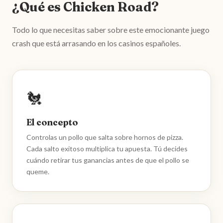
¿Qué es Chicken Road?
Todo lo que necesitas saber sobre este emocionante juego
crash que está arrasando en los casinos españoles.
🐔
El concepto
Controlas un pollo que salta sobre hornos de pizza.
Cada salto exitoso multiplica tu apuesta. Tú decides
cuándo retirar tus ganancias antes de que el pollo se
queme.