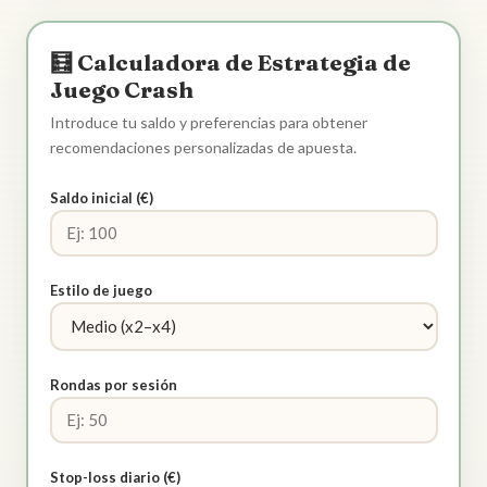
🧮 Calculadora de Estrategia de
Juego Crash
Introduce tu saldo y preferencias para obtener
recomendaciones personalizadas de apuesta.
Saldo inicial (€)
Estilo de juego
Rondas por sesión
Stop-loss diario (€)