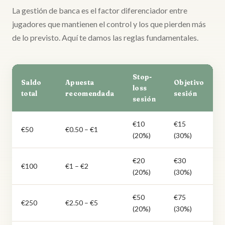
La gestión de banca es el factor diferenciador entre
jugadores que mantienen el control y los que pierden más
de lo previsto. Aquí te damos las reglas fundamentales.
Stop-
Saldo
Apuesta
Objetivo
loss
total
recomendada
sesión
sesión
€10
€15
€50
€0.50 – €1
(20%)
(30%)
€20
€30
€100
€1 – €2
(20%)
(30%)
€50
€75
€250
€2.50 – €5
(20%)
(30%)