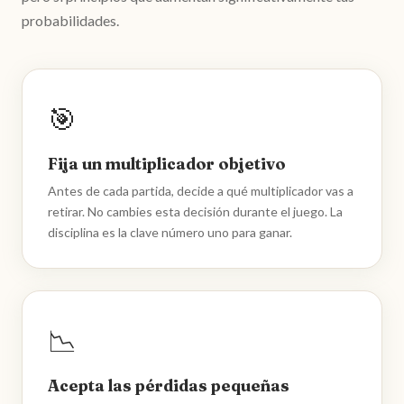
probabilidades.
🎯
Fija un multiplicador objetivo
Antes de cada partida, decide a qué multiplicador vas a
retirar. No cambies esta decisión durante el juego. La
disciplina es la clave número uno para ganar.
📉
Acepta las pérdidas pequeñas