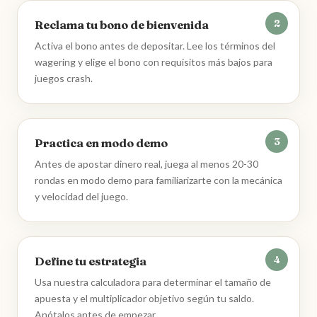
2
Reclama tu bono de bienvenida
Activa el bono antes de depositar. Lee los términos del
wagering y elige el bono con requisitos más bajos para
juegos crash.
3
Practica en modo demo
Antes de apostar dinero real, juega al menos 20-30
rondas en modo demo para familiarizarte con la mecánica
y velocidad del juego.
4
Define tu estrategia
Usa nuestra calculadora para determinar el tamaño de
apuesta y el multiplicador objetivo según tu saldo.
Anótalos antes de empezar.