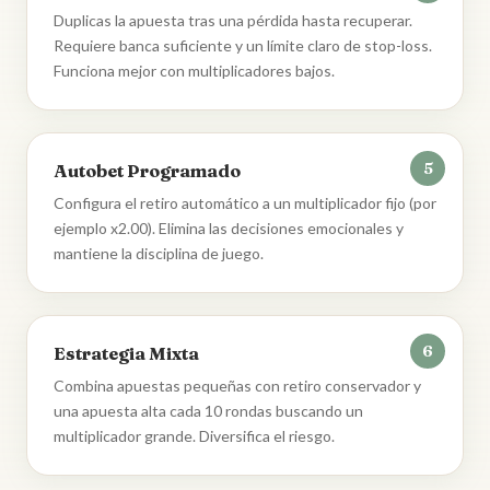
Duplicas la apuesta tras una pérdida hasta recuperar.
Requiere banca suficiente y un límite claro de stop-loss.
Funciona mejor con multiplicadores bajos.
5
Autobet Programado
Configura el retiro automático a un multiplicador fijo (por
ejemplo x2.00). Elimina las decisiones emocionales y
mantiene la disciplina de juego.
6
Estrategia Mixta
Combina apuestas pequeñas con retiro conservador y
una apuesta alta cada 10 rondas buscando un
multiplicador grande. Diversifica el riesgo.