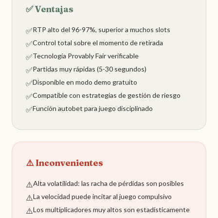
✅ Ventajas
RTP alto del 96-97%, superior a muchos slots
✅
Control total sobre el momento de retirada
✅
Tecnología Provably Fair verificable
✅
Partidas muy rápidas (5-30 segundos)
✅
Disponible en modo demo gratuito
✅
Compatible con estrategias de gestión de riesgo
✅
Función autobet para juego disciplinado
✅
⚠️ Inconvenientes
Alta volatilidad: las racha de pérdidas son posibles
⚠️
La velocidad puede incitar al juego compulsivo
⚠️
Los multiplicadores muy altos son estadísticamente
⚠️