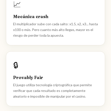
📈
Mecánica crash
El multiplicador sube con cada salto: x1.5, x2, x3... hasta
x100 o más. Pero cuanto más alto llegas, mayor es el
riesgo de perder toda la apuesta.
🔒
Provably Fair
El juego utiliza tecnología criptográfica que permite
verificar que cada resultado es completamente
aleatorio e imposible de manipular por el casino.