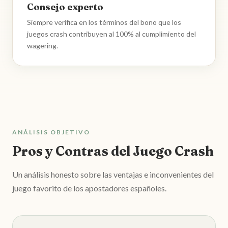
Consejo experto
Siempre verifica en los términos del bono que los
juegos crash contribuyen al 100% al cumplimiento del
wagering.
ANÁLISIS OBJETIVO
Pros y Contras del Juego Crash
Un análisis honesto sobre las ventajas e inconvenientes del
juego favorito de los apostadores españoles.