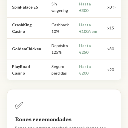
Sin
Hasta
SpinPalace ES
x0 ✨
wagering
€300
CrashKing
Cashback
Hasta
x15
Casino
10%
€100/sem
Depósito
Hasta
GoldenChicken
x30
125%
€250
PlayRoad
Seguro
Hasta
x20
Casino
pérdidas
€200
✅
Bonos recomendados
Bonos sin wagering, cashback semanal y bonos con