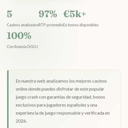
5
97%
€5k+
Casinos analizados
RTP promedio
En bonos disponibles
100%
Con licencia DGOJ
En nuestra web analizamos los mejores casinos
online donde puedes disfrutar de este popular
juego crash con garantías de seguridad, bonos
exclusivos para jugadores españoles y una
experiencia de juego responsable y verificada en
2026.