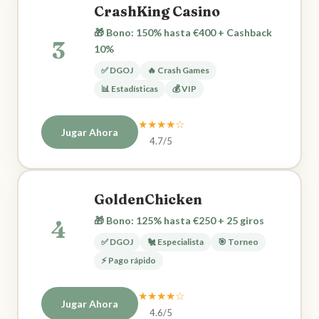
CrashKing Casino
🎁 Bono: 150% hasta €400 + Cashback
3
10%
✅ DGOJ
🔥 Crash Games
📊 Estadísticas
💰 VIP
★★★★☆
Jugar Ahora
4.7/5
GoldenChicken
🎁 Bono: 125% hasta €250 + 25 giros
4
✅ DGOJ
🐔 Especialista
🎯 Torneo
⚡ Pago rápido
★★★★☆
Jugar Ahora
4.6/5