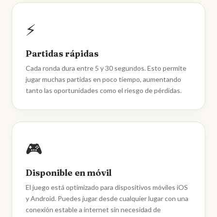
⚡
Partidas rápidas
Cada ronda dura entre 5 y 30 segundos. Esto permite
jugar muchas partidas en poco tiempo, aumentando
tanto las oportunidades como el riesgo de pérdidas.
🎮
Disponible en móvil
El juego está optimizado para dispositivos móviles iOS
y Android. Puedes jugar desde cualquier lugar con una
conexión estable a internet sin necesidad de