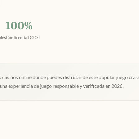
100%
bles
Con licencia DGOJ
 casinos online donde puedes disfrutar de este popular juego cras
una experiencia de juego responsable y verificada en 2026.