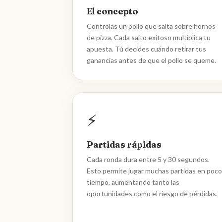
El concepto
Controlas un pollo que salta sobre hornos
de pizza. Cada salto exitoso multiplica tu
apuesta. Tú decides cuándo retirar tus
ganancias antes de que el pollo se queme.
⚡
Partidas rápidas
Cada ronda dura entre 5 y 30 segundos.
Esto permite jugar muchas partidas en poco
tiempo, aumentando tanto las
oportunidades como el riesgo de pérdidas.