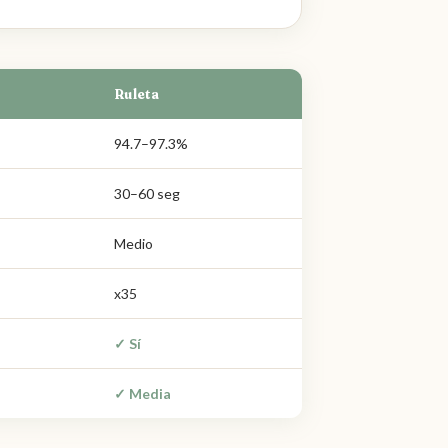
Ruleta
94.7–97.3%
30–60 seg
Medio
x35
✓ Sí
✓ Media