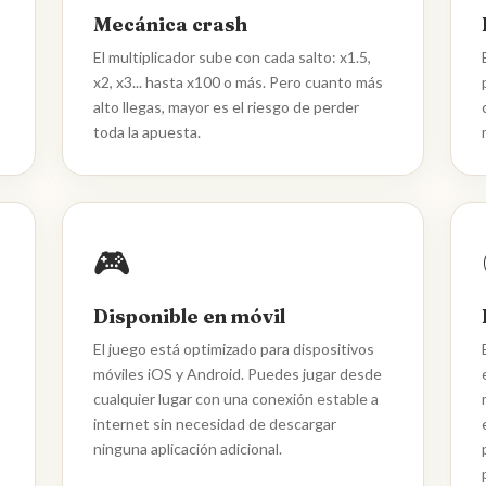
Mecánica crash
El multiplicador sube con cada salto: x1.5,
x2, x3... hasta x100 o más. Pero cuanto más
alto llegas, mayor es el riesgo de perder
toda la apuesta.
🎮
Disponible en móvil
El juego está optimizado para dispositivos
móviles iOS y Android. Puedes jugar desde
cualquier lugar con una conexión estable a
internet sin necesidad de descargar
ninguna aplicación adicional.