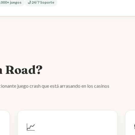
1000+ juegos
🌙 24/7 Soporte
n Road?
ionante juego crash que está arrasando en los casinos
📈