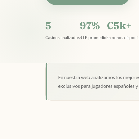
5
97%
€5k+
Casinos analizados
RTP promedio
En bonos disponi
En nuestra web analizamos los mejores
exclusivos para jugadores españoles y 