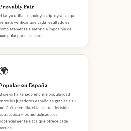
Provably Fair
El juego utiliza tecnología criptográfica que
permite verificar que cada resultado es
completamente aleatorio e imposible de
manipular por el casino.
🌍
Popular en España
El juego ha ganado enorme popularidad
entre los jugadores españoles gracias a su
mecánica sencilla, el factor de decisión
estratégica y los multiplicadores
potencialmente altos que ofrece cada
partida.