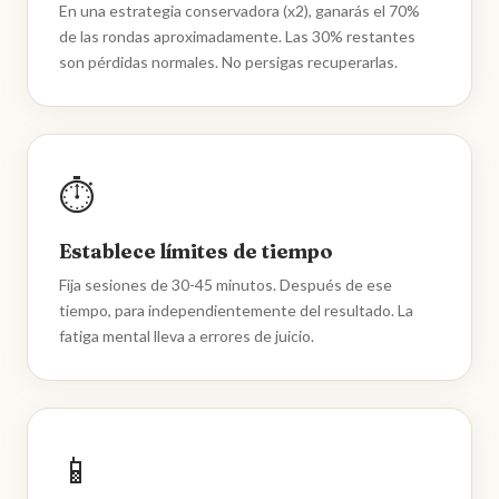
En una estrategia conservadora (x2), ganarás el 70%
de las rondas aproximadamente. Las 30% restantes
son pérdidas normales. No persigas recuperarlas.
⏱️
Establece límites de tiempo
Fija sesiones de 30-45 minutos. Después de ese
tiempo, para independientemente del resultado. La
fatiga mental lleva a errores de juicio.
📱