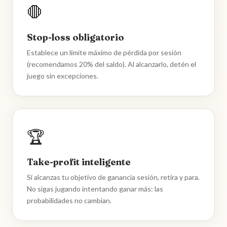
🛑
Stop-loss obligatorio
Establece un límite máximo de pérdida por sesión
(recomendamos 20% del saldo). Al alcanzarlo, detén el
juego sin excepciones.
🏆
Take-profit inteligente
Si alcanzas tu objetivo de ganancia sesión, retira y para.
No sigas jugando intentando ganar más: las
probabilidades no cambian.