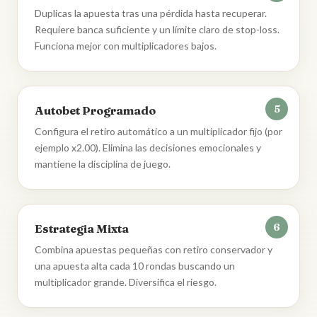
Duplicas la apuesta tras una pérdida hasta recuperar.
Requiere banca suficiente y un límite claro de stop-loss.
Funciona mejor con multiplicadores bajos.
5
Autobet Programado
Configura el retiro automático a un multiplicador fijo (por
ejemplo x2.00). Elimina las decisiones emocionales y
mantiene la disciplina de juego.
6
Estrategia Mixta
Combina apuestas pequeñas con retiro conservador y
una apuesta alta cada 10 rondas buscando un
multiplicador grande. Diversifica el riesgo.