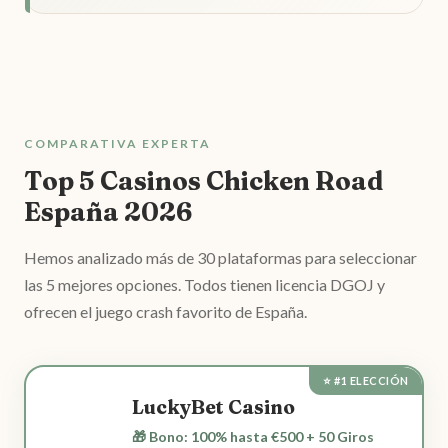
COMPARATIVA EXPERTA
Top 5 Casinos Chicken Road
España 2026
Hemos analizado más de 30 plataformas para seleccionar
las 5 mejores opciones. Todos tienen licencia DGOJ y
ofrecen el juego crash favorito de España.
LuckyBet Casino
🎁 Bono: 100% hasta €500 + 50 Giros