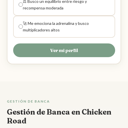
⚖️ Busco un equilibrio entre riesgo y
recompensa moderada
🚀 Me emociona la adrenalina y busco
multiplicadores altos
Ver mi perfil
GESTIÓN DE BANCA
Gestión de Banca en Chicken
Road