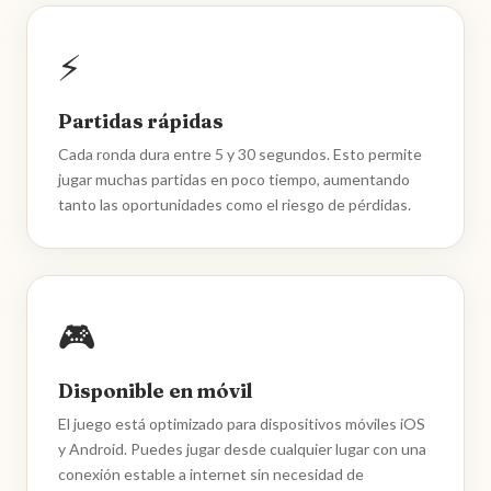
⚡
Partidas rápidas
Cada ronda dura entre 5 y 30 segundos. Esto permite
jugar muchas partidas en poco tiempo, aumentando
tanto las oportunidades como el riesgo de pérdidas.
🎮
Disponible en móvil
El juego está optimizado para dispositivos móviles iOS
y Android. Puedes jugar desde cualquier lugar con una
conexión estable a internet sin necesidad de