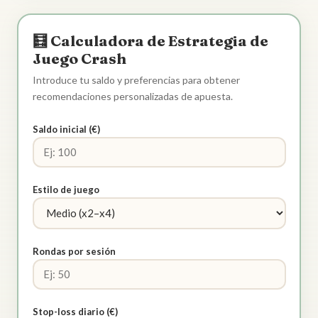
🧮 Calculadora de Estrategia de
Juego Crash
Introduce tu saldo y preferencias para obtener
recomendaciones personalizadas de apuesta.
Saldo inicial (€)
Estilo de juego
Rondas por sesión
Stop-loss diario (€)