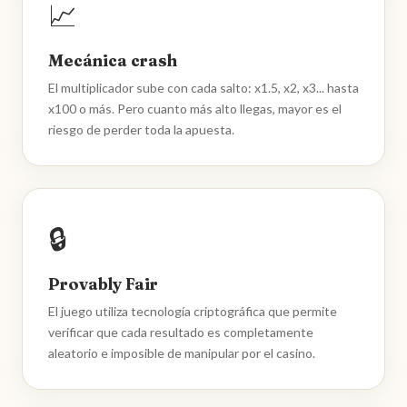
📈
Mecánica crash
El multiplicador sube con cada salto: x1.5, x2, x3... hasta
x100 o más. Pero cuanto más alto llegas, mayor es el
riesgo de perder toda la apuesta.
🔒
Provably Fair
El juego utiliza tecnología criptográfica que permite
verificar que cada resultado es completamente
aleatorio e imposible de manipular por el casino.