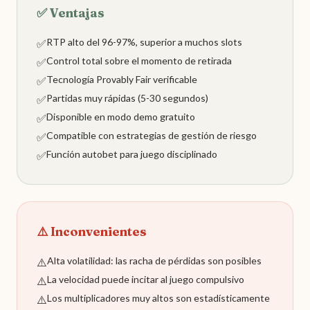
✅ Ventajas
RTP alto del 96-97%, superior a muchos slots
✅
Control total sobre el momento de retirada
✅
Tecnología Provably Fair verificable
✅
Partidas muy rápidas (5-30 segundos)
✅
Disponible en modo demo gratuito
✅
Compatible con estrategias de gestión de riesgo
✅
Función autobet para juego disciplinado
✅
⚠️ Inconvenientes
Alta volatilidad: las racha de pérdidas son posibles
⚠️
La velocidad puede incitar al juego compulsivo
⚠️
Los multiplicadores muy altos son estadísticamente
⚠️