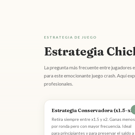
ESTRATEGIA DE JUEGO
Estrategia Chi
La pregunta más frecuente entre jugadores e
para este emocionante juego crash. Aquí ex
profesionales.
Estrategia Conservadora (x1.5–x2
Retira siempre entre x1.5 y x2. Ganas menos
por ronda pero con mayor frecuencia. Ideal
para principiantes y para preservar el saldo a