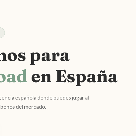
nos para
oad
en España
cencia española donde puedes jugar al
s bonos del mercado.