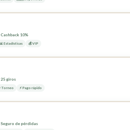
+ Cashback 10%
📊 Estadísticas
💰 VIP
25 giros
 Torneo
⚡ Pago rápido
 Seguro de pérdidas