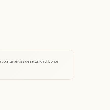
h con garantías de seguridad, bonos