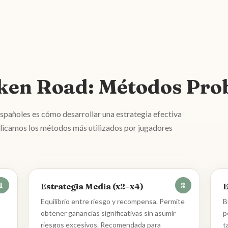
cken Road: Métodos Pr
spañoles es cómo desarrollar una estrategia efectiva
plicamos los métodos más utilizados por jugadores
1
2
)
Estrategia Media (x2–x4)
E
Equilibrio entre riesgo y recompensa. Permite
B
obtener ganancias significativas sin asumir
p
riesgos excesivos. Recomendada para
t