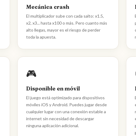
Mecánica crash
El multiplicador sube con cada salto: x1.5,
x2, x3... hasta x100 o más. Pero cuanto más
alto llegas, mayor es el riesgo de perder
toda la apuesta.
🎮
Disponible en móvil
El juego está optimizado para dispositivos
móviles iOS y Android. Puedes jugar desde
cualquier lugar con una conexión estable a
internet sin necesidad de descargar
ninguna aplicación adicional.