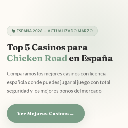
🐔 ESPAÑA 2026 — ACTUALIZADO MARZO
Top 5 Casinos para
Chicken Road
en España
Comparamos los mejores casinos con licencia
española donde puedes jugar al juego con total
seguridad y los mejores bonos del mercado.
→
Ver Mejores Casinos