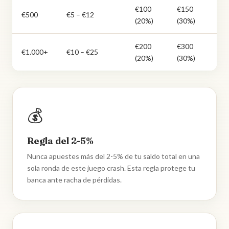
€100
€150
€500
€5 – €12
(20%)
(30%)
€200
€300
€1.000+
€10 – €25
(20%)
(30%)
💰
Regla del 2-5%
Nunca apuestes más del 2-5% de tu saldo total en una
sola ronda de este juego crash. Esta regla protege tu
banca ante racha de pérdidas.