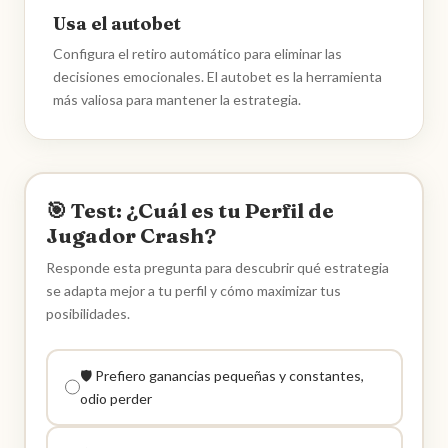
Usa el autobet
Configura el retiro automático para eliminar las
decisiones emocionales. El autobet es la herramienta
más valiosa para mantener la estrategia.
🎯 Test: ¿Cuál es tu Perfil de
Jugador Crash?
Responde esta pregunta para descubrir qué estrategia
se adapta mejor a tu perfil y cómo maximizar tus
posibilidades.
🛡️ Prefiero ganancias pequeñas y constantes,
odio perder