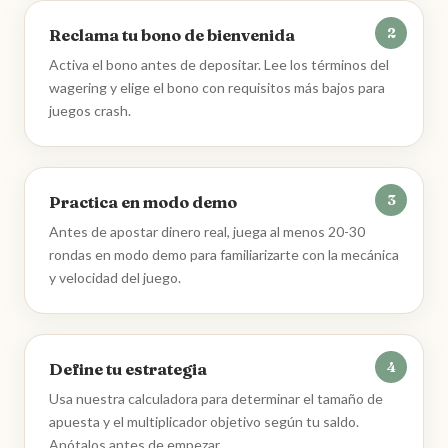
2
Reclama tu bono de bienvenida
Activa el bono antes de depositar. Lee los términos del
wagering y elige el bono con requisitos más bajos para
juegos crash.
3
Practica en modo demo
Antes de apostar dinero real, juega al menos 20-30
rondas en modo demo para familiarizarte con la mecánica
y velocidad del juego.
4
Define tu estrategia
Usa nuestra calculadora para determinar el tamaño de
apuesta y el multiplicador objetivo según tu saldo.
Anótalos antes de empezar.