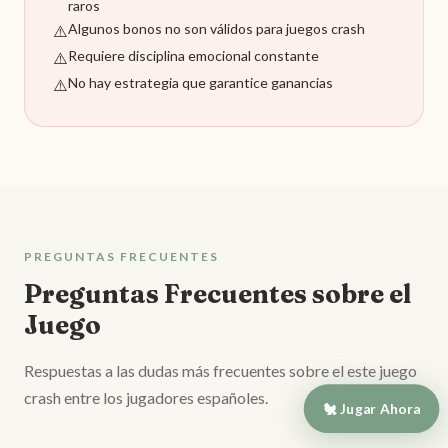
raros
Algunos bonos no son válidos para juegos crash
⚠️
Requiere disciplina emocional constante
⚠️
No hay estrategia que garantice ganancias
⚠️
PREGUNTAS FRECUENTES
Preguntas Frecuentes sobre el
Juego
Respuestas a las dudas más frecuentes sobre el este juego
crash entre los jugadores españoles.
🐔 Jugar Ahora