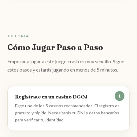
TUTORIAL
Cómo Jugar Paso a Paso
Empezar a jugar a este juego crash es muy sencillo. Sigue
estos pasos y estarás jugando en menos de 5 minutos.
1
Regístrate en un casino DGOJ
Elige uno de los 5 casinos recomendados. El registro es
gratuito y rápido. Necesitarás tu DNI y datos bancarios
para verificar tu identidad.