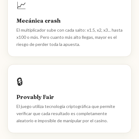
📈
Mecánica crash
El multiplicador sube con cada salto: x1.5, x2, x3... hasta
x100 o más. Pero cuanto más alto llegas, mayor es el
riesgo de perder toda la apuesta.
🔒
Provably Fair
El juego utiliza tecnología criptográfica que permite
verificar que cada resultado es completamente
aleatorio e imposible de manipular por el casino.