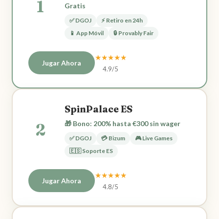
1
Gratis
✅ DGOJ
⚡ Retiro en 24h
📱 App Móvil
🔒 Provably Fair
★★★★★
Jugar Ahora
4.9/5
SpinPalace ES
🎁 Bono: 200% hasta €300 sin wager
2
✅ DGOJ
💳 Bizum
🎮 Live Games
🇪🇸 Soporte ES
★★★★★
Jugar Ahora
4.8/5