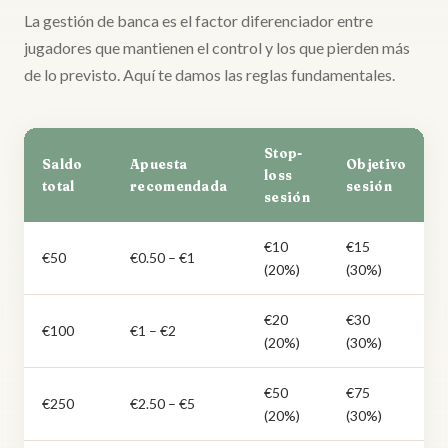
La gestión de banca es el factor diferenciador entre
jugadores que mantienen el control y los que pierden más
de lo previsto. Aquí te damos las reglas fundamentales.
Stop-
Saldo
Apuesta
Objetivo
loss
total
recomendada
sesión
sesión
€10
€15
€50
€0.50 – €1
(20%)
(30%)
€20
€30
€100
€1 – €2
(20%)
(30%)
€50
€75
€250
€2.50 – €5
(20%)
(30%)