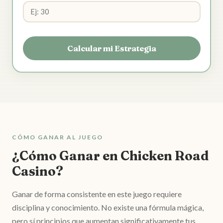
Calcular mi Estrategia
CÓMO GANAR AL JUEGO
¿Cómo Ganar en Chicken Road
Casino?
Ganar de forma consistente en este juego requiere
disciplina y conocimiento. No existe una fórmula mágica,
pero sí principios que aumentan significativamente tus