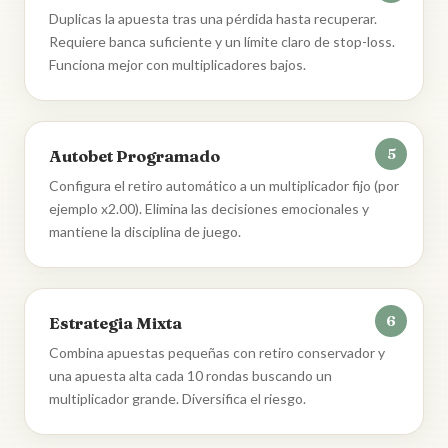
Duplicas la apuesta tras una pérdida hasta recuperar.
Requiere banca suficiente y un límite claro de stop-loss.
Funciona mejor con multiplicadores bajos.
5
Autobet Programado
Configura el retiro automático a un multiplicador fijo (por
ejemplo x2.00). Elimina las decisiones emocionales y
mantiene la disciplina de juego.
6
Estrategia Mixta
Combina apuestas pequeñas con retiro conservador y
una apuesta alta cada 10 rondas buscando un
multiplicador grande. Diversifica el riesgo.