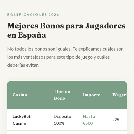
BONIFICACIONES 2026
Mejores Bonos para Jugadores
en España
No todos los bonos son iguales. Te explicamos cuáles son
los más ventajosos para este tipo de juego y cuáles
deberías evitar.
Tipo de
Casino
Importe
Wagering
Bono
LuckyBet
Depósito
Hasta
x25
Casino
100%
€500