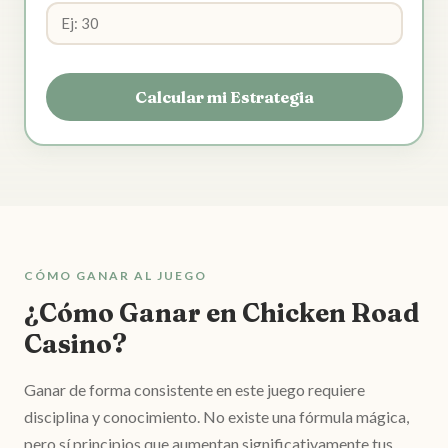
Calcular mi Estrategia
CÓMO GANAR AL JUEGO
¿Cómo Ganar en Chicken Road
Casino?
Ganar de forma consistente en este juego requiere
disciplina y conocimiento. No existe una fórmula mágica,
pero sí principios que aumentan significativamente tus