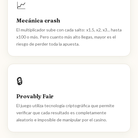
📈
Mecánica crash
El multiplicador sube con cada salto: x1.5, x2, x3... hasta
x100 o más. Pero cuanto más alto llegas, mayor es el
riesgo de perder toda la apuesta.
🔒
Provably Fair
El juego utiliza tecnología criptográfica que permite
verificar que cada resultado es completamente
aleatorio e imposible de manipular por el casino.