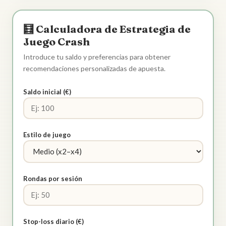
🧮 Calculadora de Estrategia de
Juego Crash
Introduce tu saldo y preferencias para obtener
recomendaciones personalizadas de apuesta.
Saldo inicial (€)
Estilo de juego
Rondas por sesión
Stop-loss diario (€)