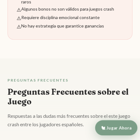
raros
Algunos bonos no son válidos para juegos crash
⚠️
Requiere disciplina emocional constante
⚠️
No hay estrategia que garantice ganancias
⚠️
PREGUNTAS FRECUENTES
Preguntas Frecuentes sobre el
Juego
Respuestas a las dudas más frecuentes sobre el este juego
crash entre los jugadores españoles.
🐔 Jugar Ahora