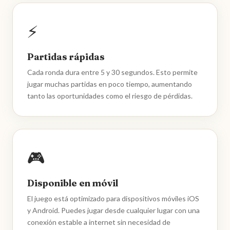
⚡
Partidas rápidas
Cada ronda dura entre 5 y 30 segundos. Esto permite
jugar muchas partidas en poco tiempo, aumentando
tanto las oportunidades como el riesgo de pérdidas.
🎮
Disponible en móvil
El juego está optimizado para dispositivos móviles iOS
y Android. Puedes jugar desde cualquier lugar con una
conexión estable a internet sin necesidad de