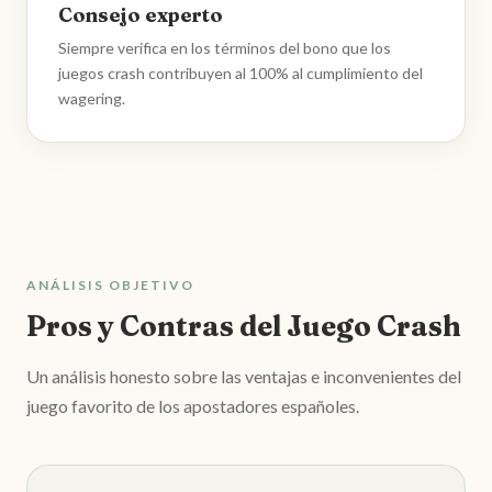
Consejo experto
Siempre verifica en los términos del bono que los
juegos crash contribuyen al 100% al cumplimiento del
wagering.
ANÁLISIS OBJETIVO
Pros y Contras del Juego Crash
Un análisis honesto sobre las ventajas e inconvenientes del
juego favorito de los apostadores españoles.