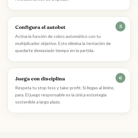
5
Configura el autobet
Activa la función de cobro automático con tu
multiplicador objetivo. Esto elimina la tentación de
quedarte demasiado tiempo en la partida.
6
Juega con disciplina
Respeta tu stop-loss y take-profit. Si llegas al límite,
para. El juego responsable es la única estrategia
sostenible a largo plazo.