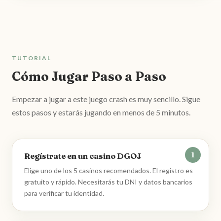
TUTORIAL
Cómo Jugar Paso a Paso
Empezar a jugar a este juego crash es muy sencillo. Sigue
estos pasos y estarás jugando en menos de 5 minutos.
1
Regístrate en un casino DGOJ
Elige uno de los 5 casinos recomendados. El registro es
gratuito y rápido. Necesitarás tu DNI y datos bancarios
para verificar tu identidad.