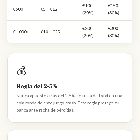
€100
€150
€500
€5 – €12
(20%)
(30%)
€200
€300
€1.000+
€10 – €25
(20%)
(30%)
💰
Regla del 2-5%
Nunca apuestes más del 2-5% de tu saldo total en una
sola ronda de este juego crash. Esta regla protege tu
banca ante racha de pérdidas.