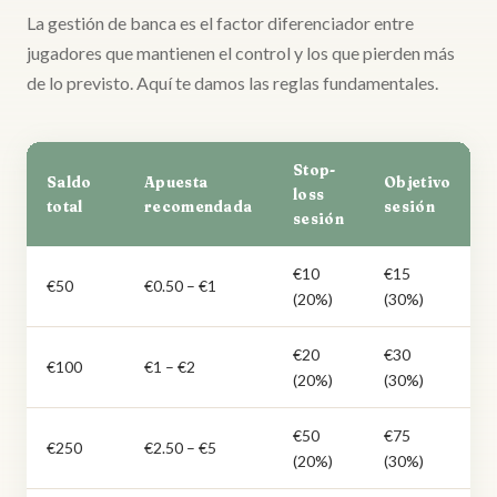
La gestión de banca es el factor diferenciador entre
jugadores que mantienen el control y los que pierden más
de lo previsto. Aquí te damos las reglas fundamentales.
Stop-
Saldo
Apuesta
Objetivo
loss
total
recomendada
sesión
sesión
€10
€15
€50
€0.50 – €1
(20%)
(30%)
€20
€30
€100
€1 – €2
(20%)
(30%)
€50
€75
€250
€2.50 – €5
(20%)
(30%)