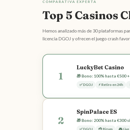
COMPARATIVA EXPERTA
Top 5 Casinos 
Hemos analizado más de 30 plataformas para
licencia DGOJ y ofrecen el juego crash favor
LuckyBet Casino
1
🎁 Bono: 100% hasta €500 +
✅ DGOJ
⚡ Retiro en 24h
SpinPalace ES
2
🎁 Bono: 200% hasta €300 s
✅ DGOJ
💳 Bizum
🎮 Liv