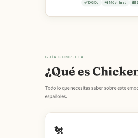
✅ DGOJ
📲 Móvil first
🎰 
GUÍA COMPLETA
¿Qué es Chicke
Todo lo que necesitas saber sobre este emoc
españoles.
🐔