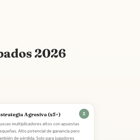
obados 2026
3
strategia Agresiva (x5+)
uscas multiplicadores altos con apuestas
equeñas. Alto potencial de ganancia pero
ambién de pérdida. Solo para jugadores