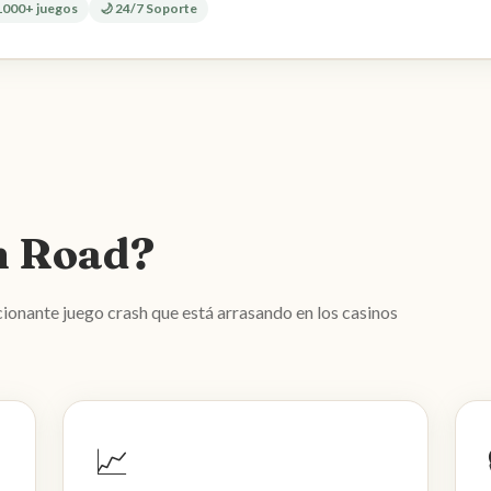
1000+ juegos
🌙 24/7 Soporte
n Road?
ionante juego crash que está arrasando en los casinos
📈