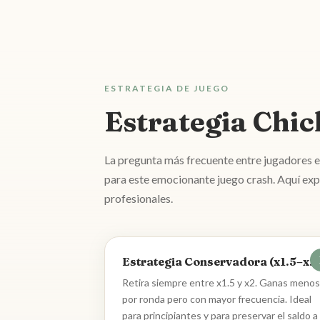
ESTRATEGIA DE JUEGO
Estrategia Chi
La pregunta más frecuente entre jugadores e
para este emocionante juego crash. Aquí ex
profesionales.
Estrategia Conservadora (x1.5–x2
Retira siempre entre x1.5 y x2. Ganas menos
por ronda pero con mayor frecuencia. Ideal
para principiantes y para preservar el saldo a