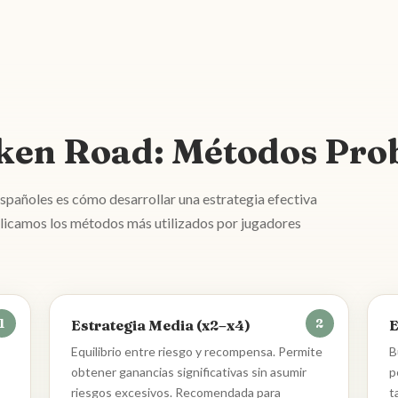
cken Road: Métodos Pr
spañoles es cómo desarrollar una estrategia efectiva
plicamos los métodos más utilizados por jugadores
1
2
)
Estrategia Media (x2–x4)
E
Equilibrio entre riesgo y recompensa. Permite
B
obtener ganancias significativas sin asumir
p
riesgos excesivos. Recomendada para
t