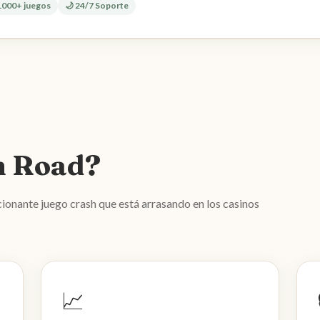
1000+ juegos
🌙 24/7 Soporte
n Road?
ionante juego crash que está arrasando en los casinos
📈