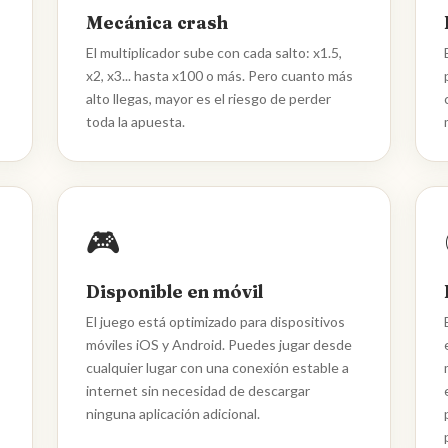
Mecánica crash
El multiplicador sube con cada salto: x1.5,
x2, x3... hasta x100 o más. Pero cuanto más
alto llegas, mayor es el riesgo de perder
toda la apuesta.
🎮
Disponible en móvil
El juego está optimizado para dispositivos
móviles iOS y Android. Puedes jugar desde
cualquier lugar con una conexión estable a
internet sin necesidad de descargar
ninguna aplicación adicional.