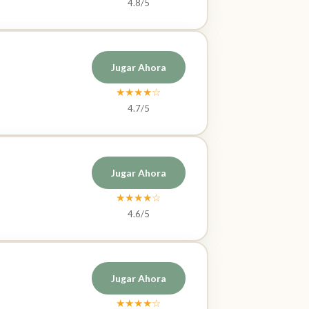
4.8/5
Jugar Ahora
★★★★☆
4.7/5
Jugar Ahora
★★★★☆
4.6/5
Jugar Ahora
★★★★☆