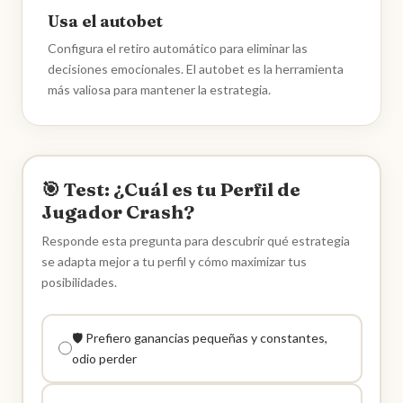
Usa el autobet
Configura el retiro automático para eliminar las
decisiones emocionales. El autobet es la herramienta
más valiosa para mantener la estrategia.
🎯 Test: ¿Cuál es tu Perfil de
Jugador Crash?
Responde esta pregunta para descubrir qué estrategia
se adapta mejor a tu perfil y cómo maximizar tus
posibilidades.
🛡️ Prefiero ganancias pequeñas y constantes,
odio perder