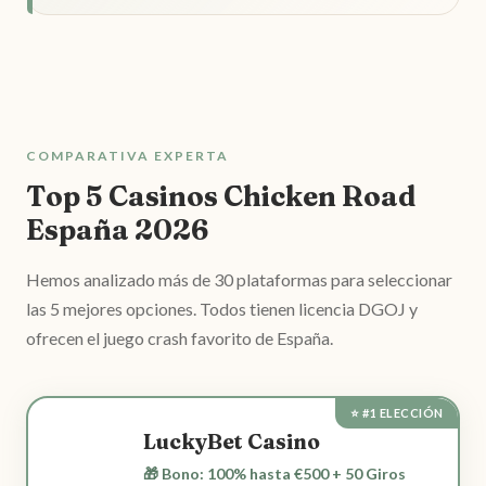
COMPARATIVA EXPERTA
Top 5 Casinos Chicken Road
España 2026
Hemos analizado más de 30 plataformas para seleccionar
las 5 mejores opciones. Todos tienen licencia DGOJ y
ofrecen el juego crash favorito de España.
LuckyBet Casino
🎁 Bono: 100% hasta €500 + 50 Giros