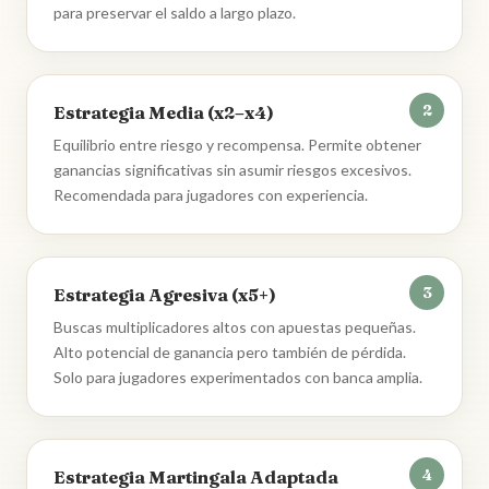
para preservar el saldo a largo plazo.
2
Estrategia Media (x2–x4)
Equilibrio entre riesgo y recompensa. Permite obtener
ganancias significativas sin asumir riesgos excesivos.
Recomendada para jugadores con experiencia.
3
Estrategia Agresiva (x5+)
Buscas multiplicadores altos con apuestas pequeñas.
Alto potencial de ganancia pero también de pérdida.
Solo para jugadores experimentados con banca amplia.
4
Estrategia Martingala Adaptada