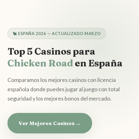
🐔 ESPAÑA 2026 — ACTUALIZADO MARZO
Top 5 Casinos para
Chicken Road
en España
Comparamos los mejores casinos con licencia
española donde puedes jugar al juego con total
seguridad y los mejores bonos del mercado.
→
Ver Mejores Casinos