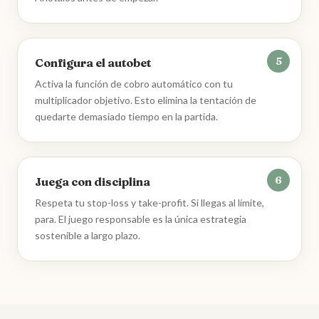
5
Configura el autobet
Activa la función de cobro automático con tu
multiplicador objetivo. Esto elimina la tentación de
quedarte demasiado tiempo en la partida.
6
Juega con disciplina
Respeta tu stop-loss y take-profit. Si llegas al límite,
para. El juego responsable es la única estrategia
sostenible a largo plazo.