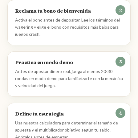
2
Reclama tu bono de bienvenida
Activa el bono antes de depositar. Lee los términos del
wagering y elige el bono con requisitos más bajos para
juegos crash.
3
Practica en modo demo
Antes de apostar dinero real, juega al menos 20-30
rondas en modo demo para familiarizarte con la mecánica
y velocidad del juego.
4
Define tu estrategia
Usa nuestra calculadora para determinar el tamaño de
apuesta y el multiplicador objetivo según tu saldo.
Anótalos antes de empezar.