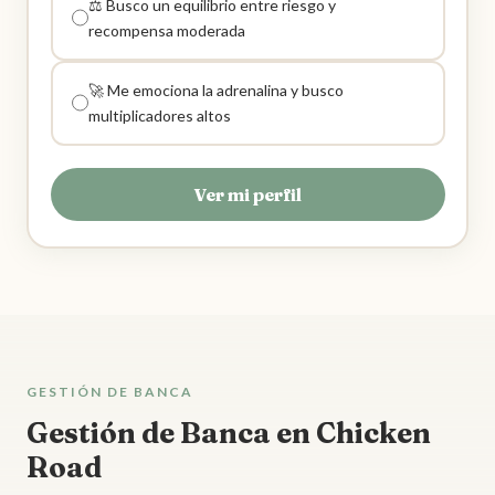
⚖️ Busco un equilibrio entre riesgo y
recompensa moderada
🚀 Me emociona la adrenalina y busco
multiplicadores altos
Ver mi perfil
GESTIÓN DE BANCA
Gestión de Banca en Chicken
Road