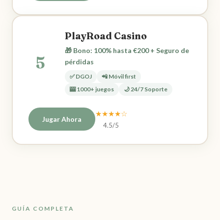
PlayRoad Casino
🎁 Bono: 100% hasta €200 + Seguro de
5
pérdidas
✅ DGOJ
📲 Móvil first
🎰 1000+ juegos
🌙 24/7 Soporte
★★★★☆
Jugar Ahora
4.5/5
GUÍA COMPLETA