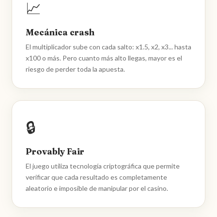
📈
Mecánica crash
El multiplicador sube con cada salto: x1.5, x2, x3... hasta
x100 o más. Pero cuanto más alto llegas, mayor es el
riesgo de perder toda la apuesta.
🔒
Provably Fair
El juego utiliza tecnología criptográfica que permite
verificar que cada resultado es completamente
aleatorio e imposible de manipular por el casino.