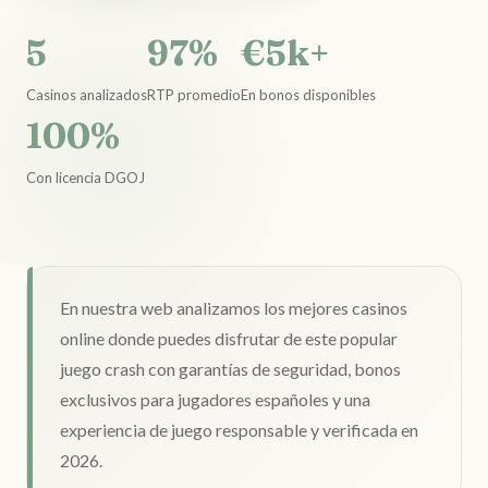
5
97%
€5k+
Casinos analizados
RTP promedio
En bonos disponibles
100%
Con licencia DGOJ
En nuestra web analizamos los mejores casinos
online donde puedes disfrutar de este popular
juego crash con garantías de seguridad, bonos
exclusivos para jugadores españoles y una
experiencia de juego responsable y verificada en
2026.