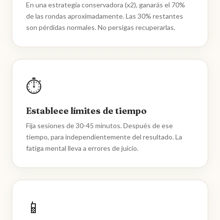
En una estrategia conservadora (x2), ganarás el 70%
de las rondas aproximadamente. Las 30% restantes
son pérdidas normales. No persigas recuperarlas.
⏱️
Establece límites de tiempo
Fija sesiones de 30-45 minutos. Después de ese
tiempo, para independientemente del resultado. La
fatiga mental lleva a errores de juicio.
📱