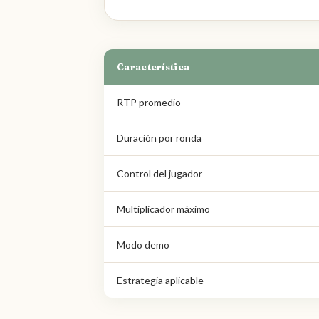
Característica
RTP promedio
Duración por ronda
Control del jugador
Multiplicador máximo
Modo demo
Estrategia aplicable