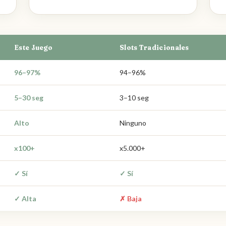
Este Juego
Slots Tradicionales
96–97%
94–96%
5–30 seg
3–10 seg
Alto
Ninguno
x100+
x5.000+
✓ Sí
✓ Sí
✓ Alta
✗ Baja