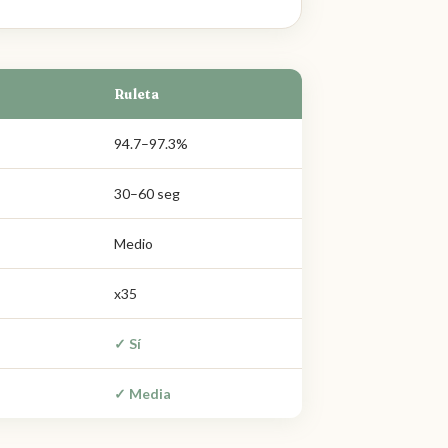
Ruleta
94.7–97.3%
30–60 seg
Medio
x35
✓ Sí
✓ Media