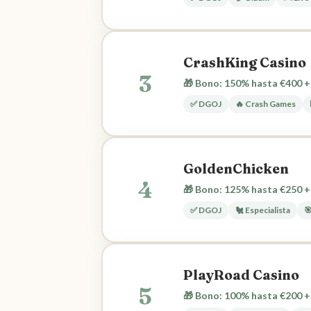
CrashKing Casino
3
🎁 Bono: 150% hasta €400 
✅ DGOJ
🔥 Crash Games
GoldenChicken
4
🎁 Bono: 125% hasta €250 + 
✅ DGOJ
🐔 Especialista

PlayRoad Casino
5
🎁 Bono: 100% hasta €200 +