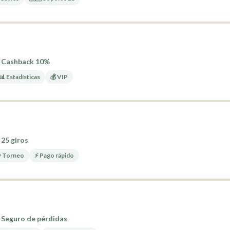
+ Cashback 10%
📊 Estadísticas
💰 VIP
25 giros
 Torneo
⚡ Pago rápido
 Seguro de pérdidas