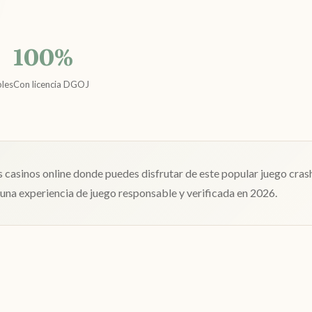
100%
bles
Con licencia DGOJ
 casinos online donde puedes disfrutar de este popular juego cras
una experiencia de juego responsable y verificada en 2026.