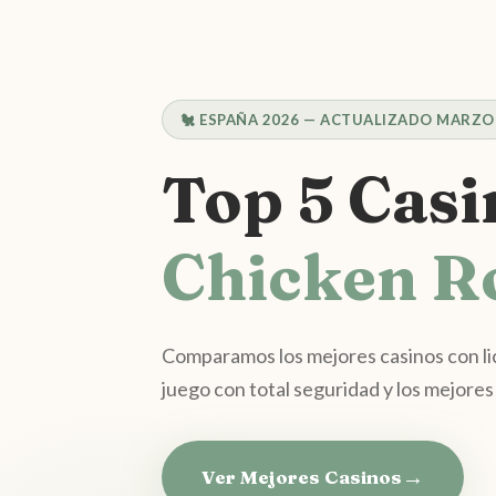
🐔 ESPAÑA 2026 — ACTUALIZADO MARZO
Top 5 Casi
Chicken R
Comparamos los mejores casinos con li
juego con total seguridad y los mejore
→
Ver Mejores Casinos