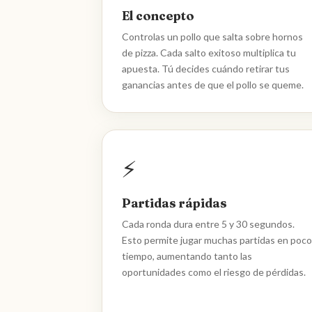
El concepto
Controlas un pollo que salta sobre hornos
de pizza. Cada salto exitoso multiplica tu
apuesta. Tú decides cuándo retirar tus
ganancias antes de que el pollo se queme.
⚡
Partidas rápidas
Cada ronda dura entre 5 y 30 segundos.
Esto permite jugar muchas partidas en poco
tiempo, aumentando tanto las
oportunidades como el riesgo de pérdidas.