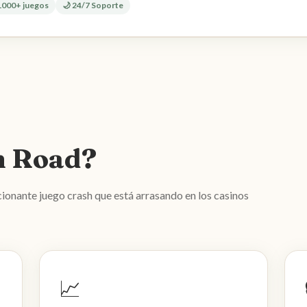
1000+ juegos
🌙 24/7 Soporte
n Road?
ionante juego crash que está arrasando en los casinos
📈