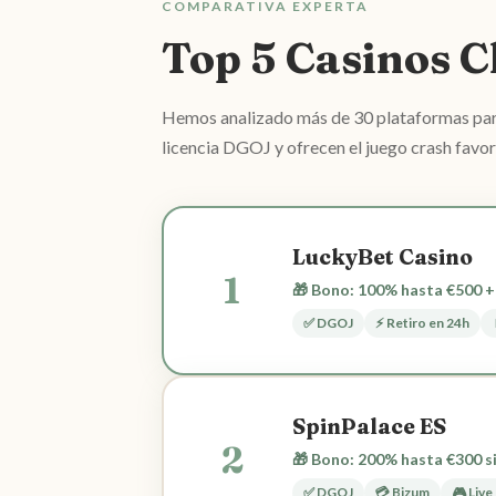
COMPARATIVA EXPERTA
Top 5 Casinos 
Hemos analizado más de 30 plataformas para
licencia DGOJ y ofrecen el juego crash favor
LuckyBet Casino
1
🎁 Bono: 100% hasta €500 +
✅ DGOJ
⚡ Retiro en 24h
SpinPalace ES
2
🎁 Bono: 200% hasta €300 s
✅ DGOJ
💳 Bizum
🎮 Liv