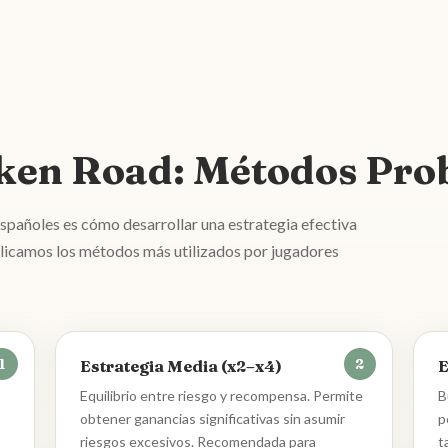
cken Road: Métodos Pr
spañoles es cómo desarrollar una estrategia efectiva
plicamos los métodos más utilizados por jugadores
1
2
)
Estrategia Media (x2–x4)
E
Equilibrio entre riesgo y recompensa. Permite
B
obtener ganancias significativas sin asumir
p
riesgos excesivos. Recomendada para
t