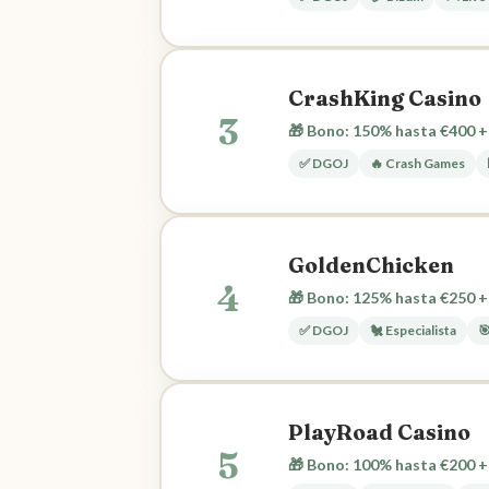
CrashKing Casino
3
🎁 Bono: 150% hasta €400 
✅ DGOJ
🔥 Crash Games
GoldenChicken
4
🎁 Bono: 125% hasta €250 + 
✅ DGOJ
🐔 Especialista

PlayRoad Casino
5
🎁 Bono: 100% hasta €200 +