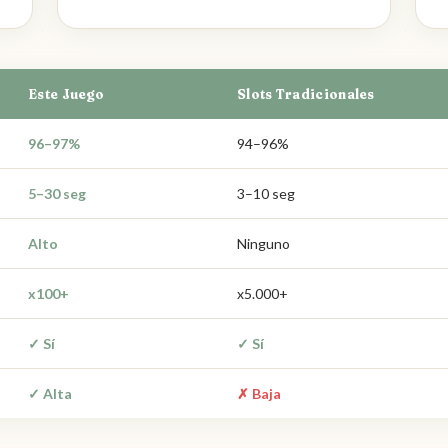
Este Juego
Slots Tradicionales
96–97%
94–96%
5–30 seg
3–10 seg
Alto
Ninguno
x100+
x5.000+
✓ Sí
✓ Sí
✓ Alta
✗ Baja