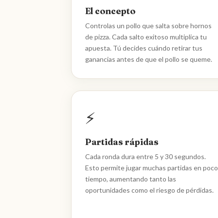
El concepto
Controlas un pollo que salta sobre hornos
de pizza. Cada salto exitoso multiplica tu
apuesta. Tú decides cuándo retirar tus
ganancias antes de que el pollo se queme.
⚡
Partidas rápidas
Cada ronda dura entre 5 y 30 segundos.
Esto permite jugar muchas partidas en poco
tiempo, aumentando tanto las
oportunidades como el riesgo de pérdidas.