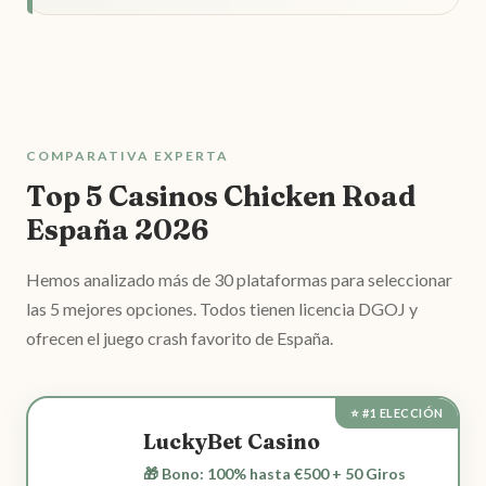
COMPARATIVA EXPERTA
Top 5 Casinos Chicken Road
España 2026
Hemos analizado más de 30 plataformas para seleccionar
las 5 mejores opciones. Todos tienen licencia DGOJ y
ofrecen el juego crash favorito de España.
LuckyBet Casino
🎁 Bono: 100% hasta €500 + 50 Giros