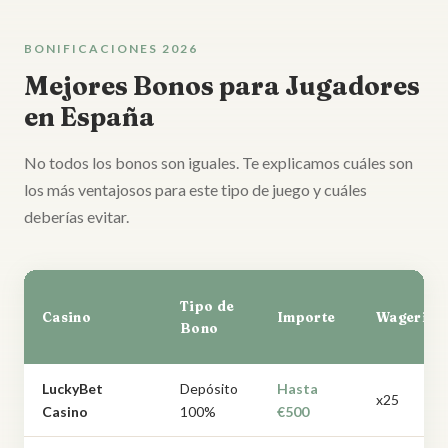
BONIFICACIONES 2026
Mejores Bonos para Jugadores
en España
No todos los bonos son iguales. Te explicamos cuáles son
los más ventajosos para este tipo de juego y cuáles
deberías evitar.
Tipo de
Casino
Importe
Wagering
Bono
LuckyBet
Depósito
Hasta
x25
Casino
100%
€500