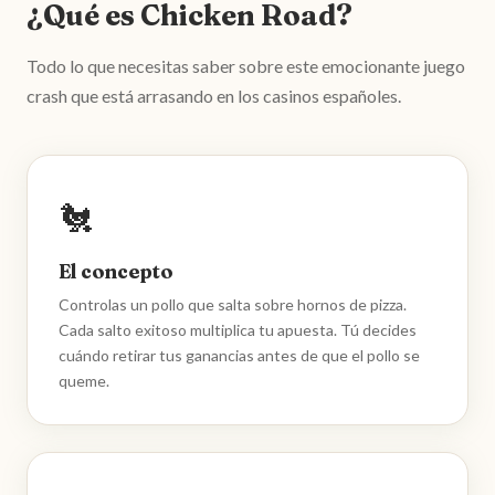
¿Qué es Chicken Road?
Todo lo que necesitas saber sobre este emocionante juego
crash que está arrasando en los casinos españoles.
🐔
El concepto
Controlas un pollo que salta sobre hornos de pizza.
Cada salto exitoso multiplica tu apuesta. Tú decides
cuándo retirar tus ganancias antes de que el pollo se
queme.