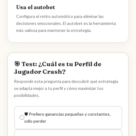
Usa el autobet
Configura el retiro automático para eliminar las
decisiones emocionales. El autobet es la herramienta
más valiosa para mantener la estrategia.
🎯 Test: ¿Cuál es tu Perfil de
Jugador Crash?
Responde esta pregunta para descubrir qué estrategia
se adapta mejor a tu perfil y cómo maximizar tus
posibilidades.
🛡️ Prefiero ganancias pequeñas y constantes,
odio perder