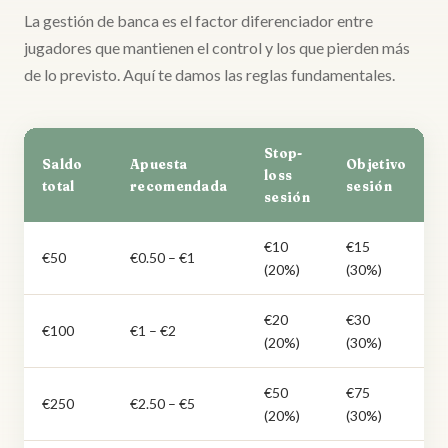
La gestión de banca es el factor diferenciador entre
jugadores que mantienen el control y los que pierden más
de lo previsto. Aquí te damos las reglas fundamentales.
Stop-
Saldo
Apuesta
Objetivo
loss
total
recomendada
sesión
sesión
€10
€15
€50
€0.50 – €1
(20%)
(30%)
€20
€30
€100
€1 – €2
(20%)
(30%)
€50
€75
€250
€2.50 – €5
(20%)
(30%)