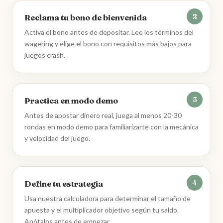
2
Reclama tu bono de bienvenida
Activa el bono antes de depositar. Lee los términos del
wagering y elige el bono con requisitos más bajos para
juegos crash.
3
Practica en modo demo
Antes de apostar dinero real, juega al menos 20-30
rondas en modo demo para familiarizarte con la mecánica
y velocidad del juego.
4
Define tu estrategia
Usa nuestra calculadora para determinar el tamaño de
apuesta y el multiplicador objetivo según tu saldo.
Anótalos antes de empezar.