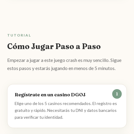
TUTORIAL
Cómo Jugar Paso a Paso
Empezar a jugar a este juego crash es muy sencillo. Sigue
estos pasos y estarás jugando en menos de 5 minutos.
1
Regístrate en un casino DGOJ
Elige uno de los 5 casinos recomendados. El registro es
gratuito y rápido. Necesitarás tu DNI y datos bancarios
para verificar tu identidad.