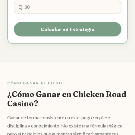
Calcular mi Estrategia
CÓMO GANAR AL JUEGO
¿Cómo Ganar en Chicken Road
Casino?
Ganar de forma consistente en este juego requiere
disciplina y conocimiento. No existe una fórmula mágica,
pero sí principios que aumentan significativamente tus