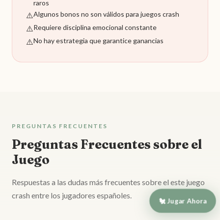
raros
Algunos bonos no son válidos para juegos crash
⚠️
Requiere disciplina emocional constante
⚠️
No hay estrategia que garantice ganancias
⚠️
PREGUNTAS FRECUENTES
Preguntas Frecuentes sobre el
Juego
Respuestas a las dudas más frecuentes sobre el este juego
crash entre los jugadores españoles.
🐔 Jugar Ahora