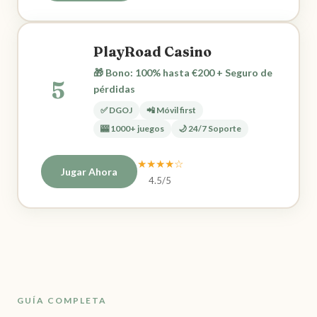
PlayRoad Casino
🎁 Bono: 100% hasta €200 + Seguro de
5
pérdidas
✅ DGOJ
📲 Móvil first
🎰 1000+ juegos
🌙 24/7 Soporte
★★★★☆
Jugar Ahora
4.5/5
GUÍA COMPLETA