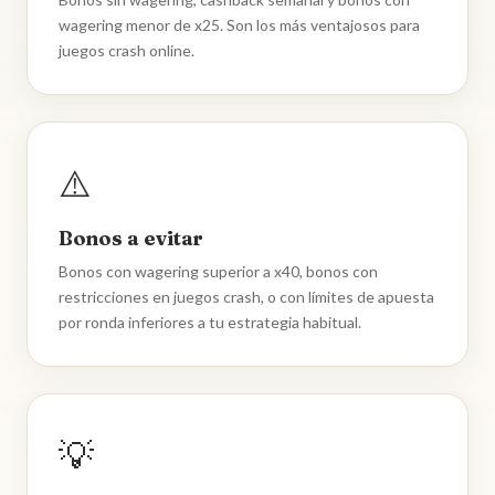
wagering menor de x25. Son los más ventajosos para
juegos crash online.
⚠️
Bonos a evitar
Bonos con wagering superior a x40, bonos con
restricciones en juegos crash, o con límites de apuesta
por ronda inferiores a tu estrategia habitual.
💡