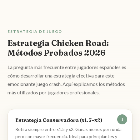
ESTRATEGIA DE JUEGO
Estrategia Chicken Road:
Métodos Probados 2026
La pregunta más frecuente entre jugadores españoles es
cómo desarrollar una estrategia efectiva para este
emocionante juego crash. Aquí explicamos los métodos
más utilizados por jugadores profesionales.
1
Estrategia Conservadora (x1.5–x2)
Retira siempre entre x1.5 y x2. Ganas menos por ronda
pero con mayor frecuencia. Ideal para principiantes y