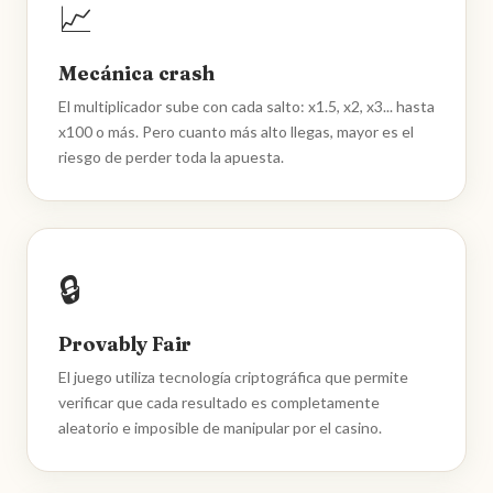
📈
Mecánica crash
El multiplicador sube con cada salto: x1.5, x2, x3... hasta
x100 o más. Pero cuanto más alto llegas, mayor es el
riesgo de perder toda la apuesta.
🔒
Provably Fair
El juego utiliza tecnología criptográfica que permite
verificar que cada resultado es completamente
aleatorio e imposible de manipular por el casino.