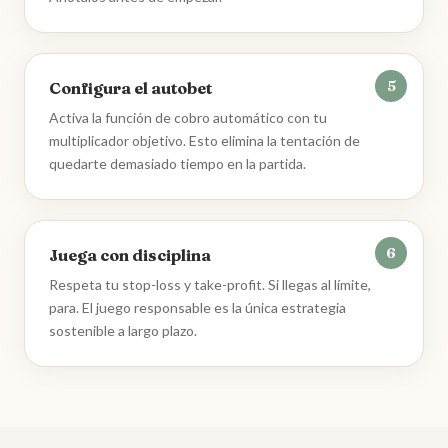
5
Configura el autobet
Activa la función de cobro automático con tu
multiplicador objetivo. Esto elimina la tentación de
quedarte demasiado tiempo en la partida.
6
Juega con disciplina
Respeta tu stop-loss y take-profit. Si llegas al límite,
para. El juego responsable es la única estrategia
sostenible a largo plazo.