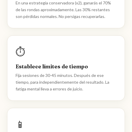
En una estrategia conservadora (x2), ganarás el 70%
de las rondas aproximadamente. Las 30% restantes
son pérdidas normales. No persigas recuperarlas.
⏱️
Establece límites de tiempo
Fija sesiones de 30-45 minutos. Después de ese
tiempo, para independientemente del resultado. La
fatiga mental lleva a errores de juicio.
📱