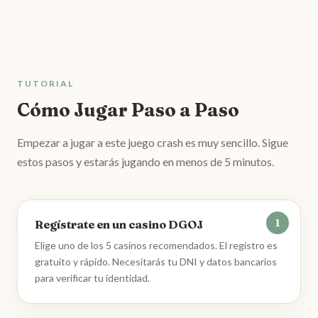
TUTORIAL
Cómo Jugar Paso a Paso
Empezar a jugar a este juego crash es muy sencillo. Sigue
estos pasos y estarás jugando en menos de 5 minutos.
1
Regístrate en un casino DGOJ
Elige uno de los 5 casinos recomendados. El registro es
gratuito y rápido. Necesitarás tu DNI y datos bancarios
para verificar tu identidad.