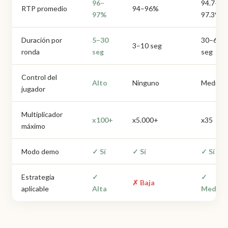
96–
94.7–
RTP promedio
94–96%
97%
97.3%
Duración por
5–30
30–60
3–10 seg
ronda
seg
seg
Control del
Alto
Ninguno
Medio
jugador
Multiplicador
x100+
x5.000+
x35
máximo
Modo demo
✓ Sí
✓ Sí
✓ Sí
Estrategia
✓
✓
✗ Baja
aplicable
Alta
Media