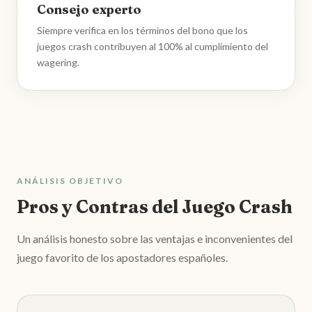
Consejo experto
Siempre verifica en los términos del bono que los
juegos crash contribuyen al 100% al cumplimiento del
wagering.
ANÁLISIS OBJETIVO
Pros y Contras del Juego Crash
Un análisis honesto sobre las ventajas e inconvenientes del
juego favorito de los apostadores españoles.