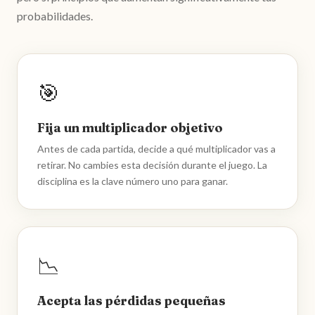
probabilidades.
🎯
Fija un multiplicador objetivo
Antes de cada partida, decide a qué multiplicador vas a
retirar. No cambies esta decisión durante el juego. La
disciplina es la clave número uno para ganar.
📉
Acepta las pérdidas pequeñas