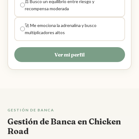
⚖️ Busco un equilibrio entre riesgo y
recompensa moderada
🚀 Me emociona la adrenalina y busco
multiplicadores altos
Ver mi perfil
GESTIÓN DE BANCA
Gestión de Banca en Chicken
Road