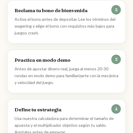
2
Reclama tu bono de bienvenida
Activa el bono antes de depositar. Lee los términos del
wagering y elige el bono con requisitos más bajos para
juegos crash.
3
Practica en modo demo
Antes de apostar dinero real, juega al menos 20-30
rondas en modo demo para familiarizarte con la mecánica
y velocidad del juego.
4
Define tu estrategia
Usa nuestra calculadora para determinar el tamaño de
apuesta y el multiplicador objetivo según tu saldo.
Anótalos antes de empezar.