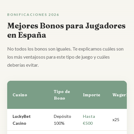
BONIFICACIONES 2026
Mejores Bonos para Jugadores
en España
No todos los bonos son iguales. Te explicamos cuáles son
los más ventajosos para este tipo de juego y cuáles
deberías evitar.
Tipo de
Casino
Importe
Wagering
Bono
LuckyBet
Depósito
Hasta
x25
Casino
100%
€500