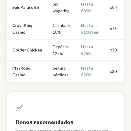
Sin
Hasta
SpinPalace ES
x0 ✨
wagering
€300
CrashKing
Cashback
Hasta
x15
Casino
10%
€100/sem
Depósito
Hasta
GoldenChicken
x30
125%
€250
PlayRoad
Seguro
Hasta
x20
Casino
pérdidas
€200
✅
Bonos recomendados
Bonos sin wagering, cashback semanal y bonos con