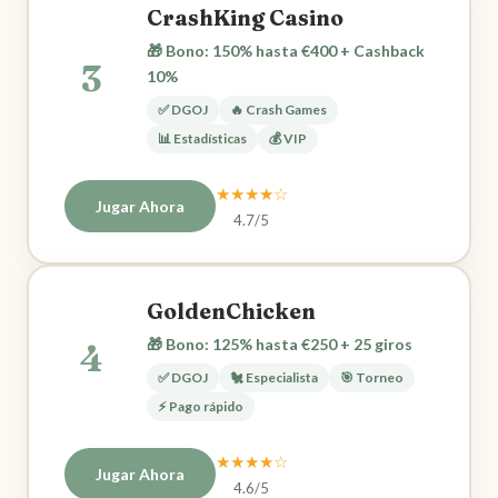
CrashKing Casino
🎁 Bono: 150% hasta €400 + Cashback
3
10%
✅ DGOJ
🔥 Crash Games
📊 Estadísticas
💰 VIP
★★★★☆
Jugar Ahora
4.7/5
GoldenChicken
🎁 Bono: 125% hasta €250 + 25 giros
4
✅ DGOJ
🐔 Especialista
🎯 Torneo
⚡ Pago rápido
★★★★☆
Jugar Ahora
4.6/5