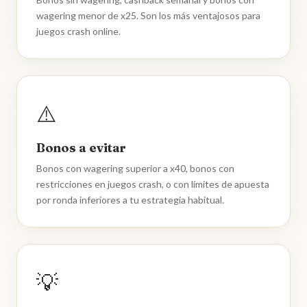
wagering menor de x25. Son los más ventajosos para
juegos crash online.
⚠️
Bonos a evitar
Bonos con wagering superior a x40, bonos con
restricciones en juegos crash, o con límites de apuesta
por ronda inferiores a tu estrategia habitual.
💡