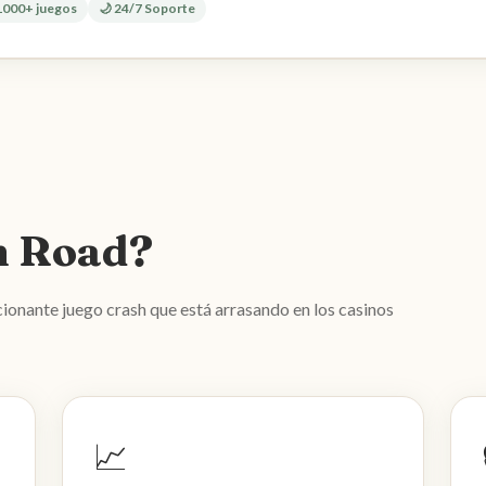
1000+ juegos
🌙 24/7 Soporte
n Road?
ionante juego crash que está arrasando en los casinos
📈