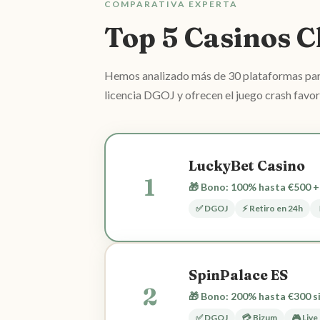
COMPARATIVA EXPERTA
Top 5 Casinos 
Hemos analizado más de 30 plataformas para
licencia DGOJ y ofrecen el juego crash favor
LuckyBet Casino
1
🎁 Bono: 100% hasta €500 +
✅ DGOJ
⚡ Retiro en 24h
SpinPalace ES
2
🎁 Bono: 200% hasta €300 s
✅ DGOJ
💳 Bizum
🎮 Liv