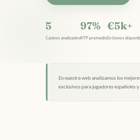
5
97%
€5k+
Casinos analizados
RTP promedio
En bonos disponi
En nuestra web analizamos los mejores
exclusivos para jugadores españoles y 