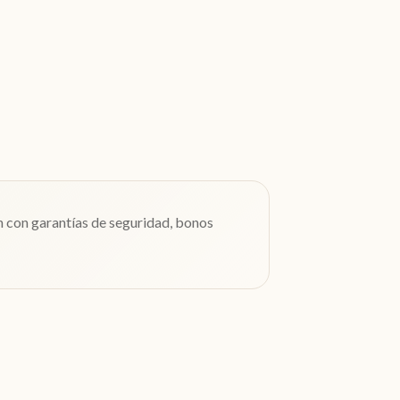
h con garantías de seguridad, bonos