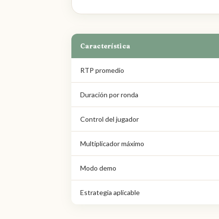
Característica
RTP promedio
Duración por ronda
Control del jugador
Multiplicador máximo
Modo demo
Estrategia aplicable