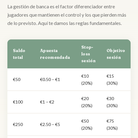
La gestión de banca es el factor diferenciador entre
jugadores que mantienen el control y los que pierden más
de lo previsto. Aquí te damos las reglas fundamentales.
Stop-
Saldo
Apuesta
Objetivo
loss
total
recomendada
sesión
sesión
€10
€15
€50
€0.50 – €1
(20%)
(30%)
€20
€30
€100
€1 – €2
(20%)
(30%)
€50
€75
€250
€2.50 – €5
(20%)
(30%)