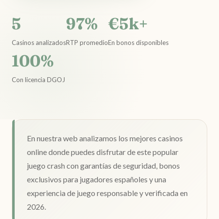
5
97%
€5k+
Casinos analizados
RTP promedio
En bonos disponibles
100%
Con licencia DGOJ
En nuestra web analizamos los mejores casinos
online donde puedes disfrutar de este popular
juego crash con garantías de seguridad, bonos
exclusivos para jugadores españoles y una
experiencia de juego responsable y verificada en
2026.