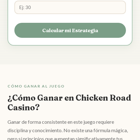
Calcular mi Estrategia
CÓMO GANAR AL JUEGO
¿Cómo Ganar en Chicken Road
Casino?
Ganar de forma consistente en este juego requiere
disciplina y conocimiento. No existe una fórmula mágica,
pero sí principios que aumentan significativamente tus