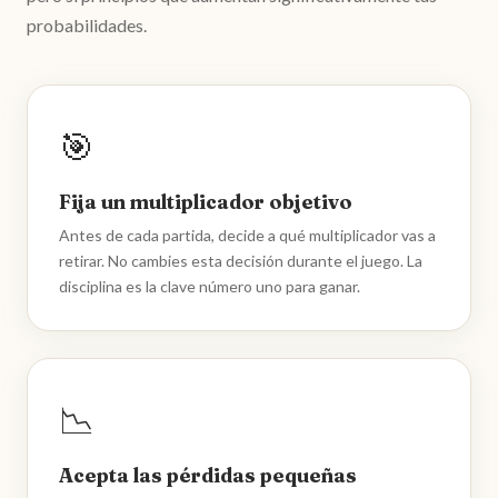
probabilidades.
🎯
Fija un multiplicador objetivo
Antes de cada partida, decide a qué multiplicador vas a
retirar. No cambies esta decisión durante el juego. La
disciplina es la clave número uno para ganar.
📉
Acepta las pérdidas pequeñas