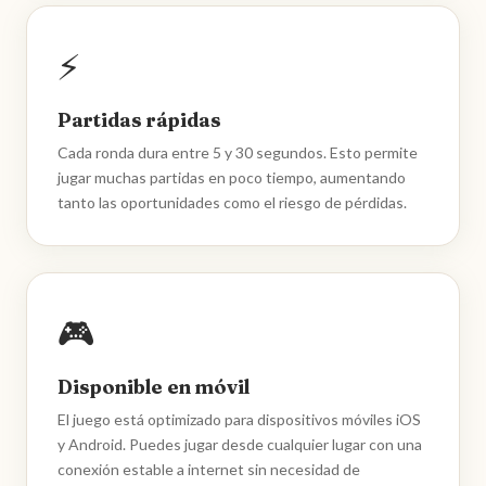
⚡
Partidas rápidas
Cada ronda dura entre 5 y 30 segundos. Esto permite
jugar muchas partidas en poco tiempo, aumentando
tanto las oportunidades como el riesgo de pérdidas.
🎮
Disponible en móvil
El juego está optimizado para dispositivos móviles iOS
y Android. Puedes jugar desde cualquier lugar con una
conexión estable a internet sin necesidad de