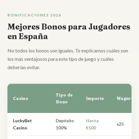
BONIFICACIONES 2026
Mejores Bonos para Jugadores
en España
No todos los bonos son iguales. Te explicamos cuáles son
los más ventajosos para este tipo de juego y cuáles
deberías evitar.
Tipo de
Casino
Importe
Wagering
Bono
LuckyBet
Depósito
Hasta
x25
Casino
100%
€500