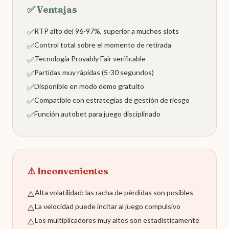
✅ Ventajas
RTP alto del 96-97%, superior a muchos slots
✅
Control total sobre el momento de retirada
✅
Tecnología Provably Fair verificable
✅
Partidas muy rápidas (5-30 segundos)
✅
Disponible en modo demo gratuito
✅
Compatible con estrategias de gestión de riesgo
✅
Función autobet para juego disciplinado
✅
⚠️ Inconvenientes
Alta volatilidad: las racha de pérdidas son posibles
⚠️
La velocidad puede incitar al juego compulsivo
⚠️
Los multiplicadores muy altos son estadísticamente
⚠️